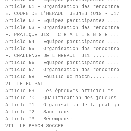
Article 61 – Organisation des rencontres ..
E. COUPE DE L’HERAULT JEUNES (U19 - U17 - U
Article 62 – Equipes participantes ........
Article 63 – Organisation des rencontres ..
F. PRATIQUE U13 – C H A L L E N G E .......
Article 64 – Equipes participantes ........
Article 65 – Organisation des rencontres ..
F. CHALLENGE DE L’HERAULT U11 .............
Article 66 – Equipes participantes ........
Article 67 – Organisation des rencontres ..
Article 68 – Feuille de match..............
VI. LE FUTSAL .............................
Article 69 - Les épreuves officielles .....
Article 70 - Qualification des joueurs ....
Article 71 - Organisation de la pratique ..
Article 72 - Sanctions.....................
Article 73 - Récompense ...................
VII. LE BEACH SOCCER ......................