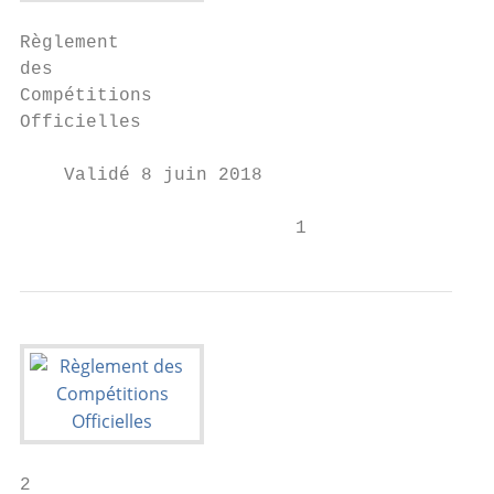
Règlement

des

Compétitions

Officielles

    Validé 8 juin 2018

                         1
2