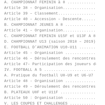
A. CHAMPIONNAT FEMININ à 8 ................
Article 38 – Organisation..................
Article 39 – Classement....................
Article 40 – Accession – Descente..........
B. CHAMPIONNAT JEUNES A 8 .................
Article 41 – Organisation..................
C. CHAMPIONNAT FEMININ U15F et U13F A 8 ...
D. CHAMPIONNAT U13 (saison 2018 – 2019) ...
E. FOOTBALL D’ANIMATION U10-U11 ...........
Article 45 - Organisation .................
Article 46 – Déroulement des rencontres ...
Article 47– Participation des joueurs de ca
IV. FOOTBALL A 5 ..........................
A. Pratique du football U8-U9 et U6-U7 ....
Article 48 - Organisation .................
Article 49 – Déroulement des rencontres ...
B. PLATEAUX U8F et U11F ...................
Article 50 : Organisation .................
V. LES COUPES ET CHALLENGES ...............