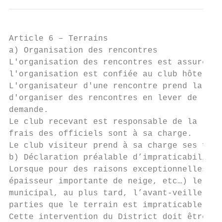
Article 6 – Terrains

a) Organisation des rencontres

L'organisation des rencontres est assurée p
l'organisation est confiée au club hôte.

L'organisateur d'une rencontre prend la cha
d'organiser des rencontres en lever de ride
demande.

Le club recevant est responsable de la rece
frais des officiels sont à sa charge.

Le club visiteur prend à sa charge ses frai
b) Déclaration préalable d’impraticabilité

Lorsque pour des raisons exceptionnelles, i
épaisseur importante de neige, etc…) le clu
municipal, au plus tard, l’avant-veille de 
parties que le terrain est impraticable.

Cette intervention du District doit être ef