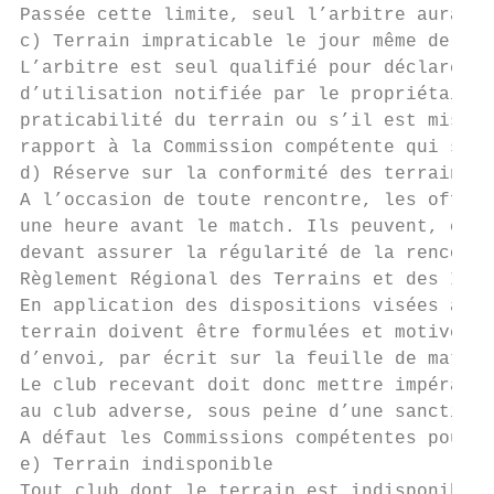
Passée cette limite, seul l’arbitre aura au
c) Terrain impraticable le jour même de la 
L’arbitre est seul qualifié pour déclarer l
d’utilisation notifiée par le propriétaire 
praticabilité du terrain ou s’il est mis da
rapport à la Commission compétente qui stat
d) Réserve sur la conformité des terrains

A l’occasion de toute rencontre, les offici
une heure avant le match. Ils peuvent, chac
devant assurer la régularité de la rencontr
Règlement Régional des Terrains et des Inst
En application des dispositions visées à l’
terrain doivent être formulées et motivées 
d’envoi, par écrit sur la feuille de match.

Le club recevant doit donc mettre impérativ
au club adverse, sous peine d’une sanction 
A défaut les Commissions compétentes pourra
e) Terrain indisponible

Tout club dont le terrain est indisponible 