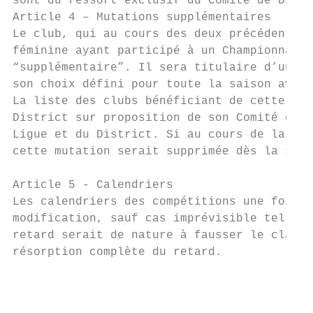
sont du ressort exclusif du Comité de Direc
Article 4 – Mutations supplémentaires

Le club, qui au cours des deux précédentes 
féminine ayant participé à un Championnat f
“supplémentaire”. Il sera titulaire d’une l
son choix défini pour toute la saison avant
La liste des clubs bénéficiant de cette dis
District sur proposition de son Comité de D
Ligue et du District. Si au cours de la sai
cette mutation serait supprimée dès la sais
Article 5 - Calendriers

Les calendriers des compétitions une fois é
modification, sauf cas imprévisible tel que
retard serait de nature à fausser le classe
résorption complète du retard.

                                           