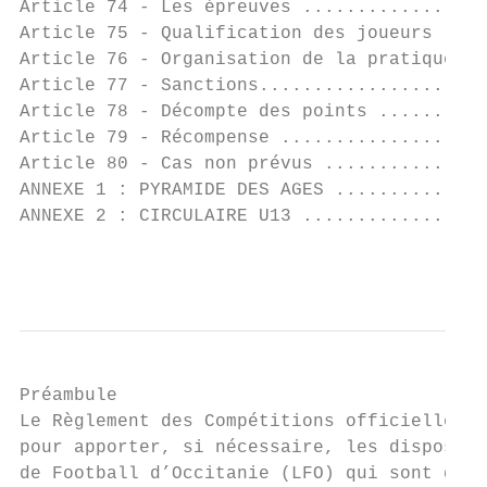
Article 74 - Les épreuves .................
Article 75 - Qualification des joueurs ....
Article 76 - Organisation de la pratique ..
Article 77 - Sanctions.....................
Article 78 - Décompte des points ..........
Article 79 - Récompense ...................
Article 80 - Cas non prévus ...............
ANNEXE 1 : PYRAMIDE DES AGES ..............
ANNEXE 2 : CIRCULAIRE U13 .................
                                           
Préambule

Le Règlement des Compétitions officielles d
pour apporter, si nécessaire, les dispositi
de Football d’Occitanie (LFO) qui sont d’ap