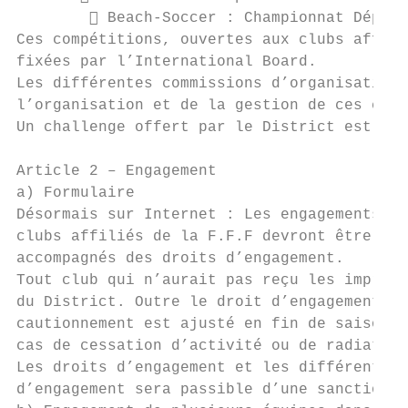
         Beach-Soccer : Championnat Départ
Ces compétitions, ouvertes aux clubs affili
fixées par l’International Board.

Les différentes commissions d’organisation 
l’organisation et de la gestion de ces comp
Un challenge offert par le District est att
Article 2 – Engagement

a) Formulaire

Désormais sur Internet : Les engagements ét
clubs affiliés de la F.F.F devront être ret
accompagnés des droits d’engagement.

Tout club qui n’aurait pas reçu les imprimé
du District. Outre le droit d’engagement, t
cautionnement est ajusté en fin de saison e
cas de cessation d’activité ou de radiation
Les droits d’engagement et les différents c
d’engagement sera passible d’une sanction f