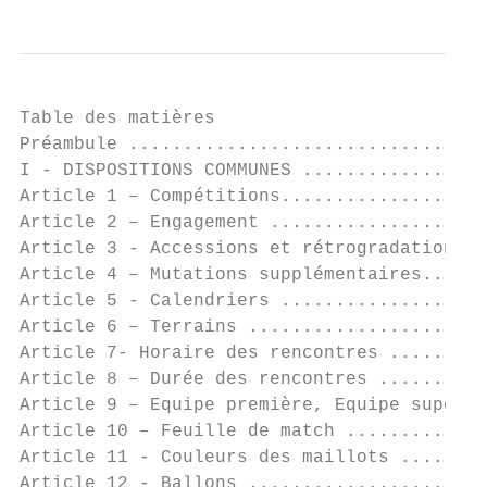
Table des matières

Préambule .................................
I - DISPOSITIONS COMMUNES .................
Article 1 – Compétitions...................
Article 2 – Engagement ....................
Article 3 - Accessions et rétrogradations .
Article 4 – Mutations supplémentaires......
Article 5 - Calendriers ...................
Article 6 – Terrains ......................
Article 7- Horaire des rencontres .........
Article 8 – Durée des rencontres ..........
Article 9 – Equipe première, Equipe supérie
Article 10 – Feuille de match .............
Article 11 - Couleurs des maillots ........
Article 12 - Ballons ......................