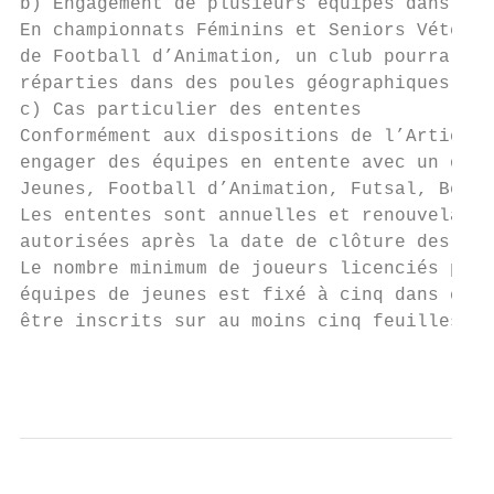
b) Engagement de plusieurs équipes dans la 
En championnats Féminins et Seniors Vétéran
de Football d’Animation, un club pourra eng
réparties dans des poules géographiques dif
c) Cas particulier des ententes

Conformément aux dispositions de l’Article 
engager des équipes en entente avec un ou p
Jeunes, Football d’Animation, Futsal, Beach
Les ententes sont annuelles et renouvelable
autorisées après la date de clôture des eng
Le nombre minimum de joueurs licenciés par 
équipes de jeunes est fixé à cinq dans chac
être inscrits sur au moins cinq feuilles de
                                           