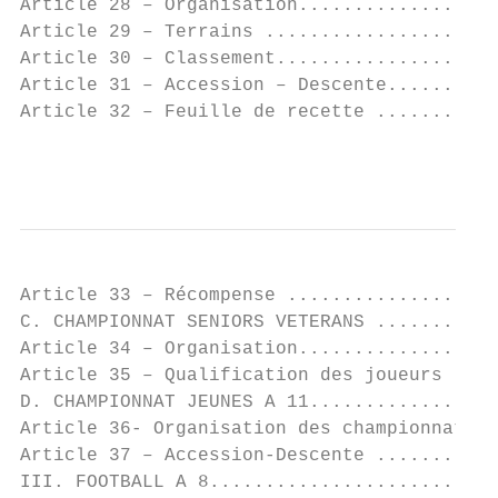
Article 28 – Organisation..................
Article 29 – Terrains .....................
Article 30 – Classement....................
Article 31 – Accession – Descente..........
Article 32 – Feuille de recette ...........
                                           
Article 33 – Récompense ...................
C. CHAMPIONNAT SENIORS VETERANS ...........
Article 34 – Organisation..................
Article 35 – Qualification des joueurs ....
D. CHAMPIONNAT JEUNES A 11.................
Article 36- Organisation des championnats .
Article 37 – Accession-Descente ...........
III. FOOTBALL A 8..........................