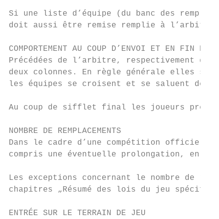
Si une liste d’équipe (du banc des remplaça
doit aussi être remise remplie à l’arbitre 
COMPORTEMENT AU COUP D’ENVOI ET EN FIN DE M
Précédées de l’arbitre, respectivement du t
deux colonnes. En règle générale elles s’al
les équipes se croisent et se saluent de la
Au coup de sifflet final les joueurs prenne
NOMBRE DE REMPLACEMENTS

Dans le cadre d’une compétition officielle 
compris une éventuelle prolongation, en pri
Les exceptions concernant le nombre de remp
chapitres „Résumé des lois du jeu spécifiqu
ENTRÉE SUR LE TERRAIN DE JEU
