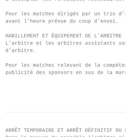
Pour les matches dirigés par un trio d’arbi
avant l’heure prévue du coup d’envoi.

HABILLEMENT ET ÉQUIPEMENT DE L’ARBITRE

L’arbitre et les arbitres assistants sont t
d’arbitre.

Pour les matches relevant de la compétence 
publicité des sponsors en sus de la marque 
                                           
                                           
ARRÊT TEMPORAIRE ET ARRÊT DÉFINITIF DU MATC