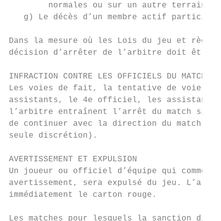
        normales ou sur un autre terrain jo
   g) Le décès d’un membre actif participan
Dans la mesure où les Lois du jeu et règlem
décision d’arrêter de l’arbitre doit être r
INFRACTION CONTRE LES OFFICIELS DU MATCH

Les voies de fait, la tentative de voie de 
assistants, le 4e officiel, les assistants 
l’arbitre entraînent l’arrêt du match si le
de continuer avec la direction du match soi
seule discrétion).

AVERTISSEMENT ET EXPULSION

Un joueur ou officiel d’équipe qui commet u
avertissement, sera expulsé du jeu. L’arbit
immédiatement le carton rouge.

Les matches pour lesquels la sanction disci