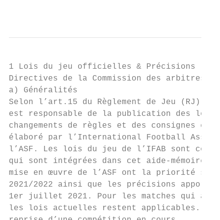
                                           
1 Lois du jeu officielles & Précisions

Directives de la Commission des arbitres de
a) Généralités

Selon l’art.15 du Règlement de Jeu (RJ) de 
est responsable de la publication des lois 
changements de règles et des consignes corr
élaboré par l’International Football Associ
l’ASF. Les lois du jeu de l’IFAB sont compl
qui sont intégrées dans cet aide-mémoire. P
mise en œuvre de l’ASF ont la priorité sur 
2021/2022 ainsi que les précisions apportée
1er juillet 2021. Pour les matches qui appa
les lois actuelles restent applicables. Cec