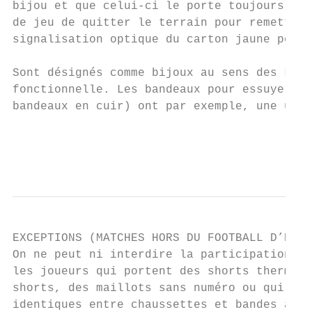
bijou et que celui-ci le porte toujours pen
de jeu de quitter le terrain pour remettre 
signalisation optique du carton jaune pour 
Sont désignés comme bijoux au sens des Lois
fonctionnelle. Les bandeaux pour essuyer la
bandeaux en cuir) ont par exemple, une util
                                           
                                           
EXCEPTIONS (MATCHES HORS DU FOOTBALL D’ÉLIT
On ne peut ni interdire la participation au
les joueurs qui portent des shorts thermo-c
shorts, des maillots sans numéro ou qui ne 
identiques entre chaussettes et bandes auto