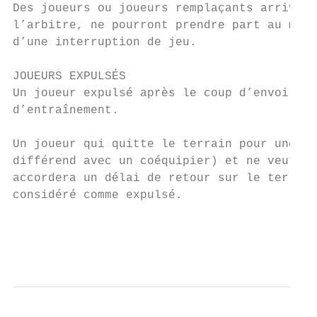
Des joueurs ou joueurs remplaçants arrivés 
l’arbitre, ne pourront prendre part au matc
d’une interruption de jeu.

JOUEURS EXPULSÉS

Un joueur expulsé après le coup d’envoi ne 
d’entraînement.

Un joueur qui quitte le terrain pour une ra
différend avec un coéquipier) et ne veut pl
accordera un délai de retour sur le terrain
considéré comme expulsé.

                                           
                                           