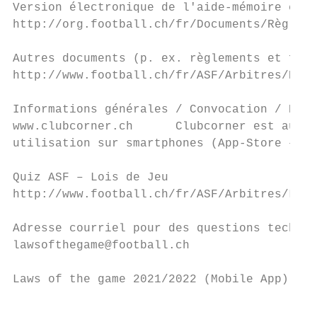
Version électronique de l'aide-mémoire et d
http://org.football.ch/fr/Documents/Règleme
Autres documents (p. ex. règlements et form
http://www.football.ch/fr/ASF/Arbitres/Docu
Informations générales / Convocation / Rapp
www.clubcorner.ch      Clubcorner est aussi
utilisation sur smartphones (App-Store – Re
Quiz ASF – Lois de Jeu

http://www.football.ch/fr/ASF/Arbitres/Lois
Adresse courriel pour des questions techniq
lawsofthegame@football.ch

Laws of the game 2021/2022 (Mobile App): ht
                                           