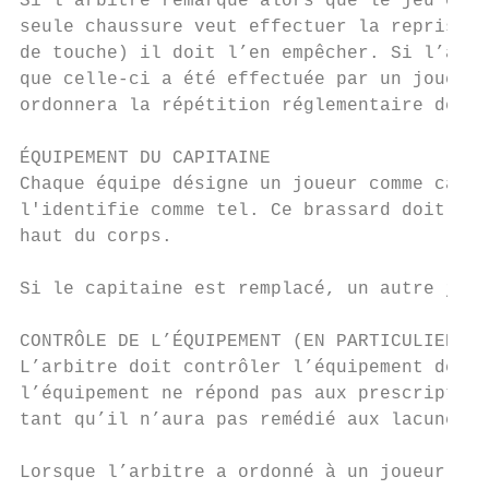
Si l’arbitre remarque alors que le jeu est 
seule chaussure veut effectuer la reprise d
de touche) il doit l’en empêcher. Si l’arbi
que celle-ci a été effectuée par un joueur 
ordonnera la répétition réglementaire de la
ÉQUIPEMENT DU CAPITAINE

Chaque équipe désigne un joueur comme capit
l'identifie comme tel. Ce brassard doit êtr
haut du corps.

Si le capitaine est remplacé, un autre joue
CONTRÔLE DE L’ÉQUIPEMENT (EN PARTICULIER LE
L’arbitre doit contrôler l’équipement de to
l’équipement ne répond pas aux prescription
tant qu’il n’aura pas remédié aux lacunes.

Lorsque l’arbitre a ordonné à un joueur lor