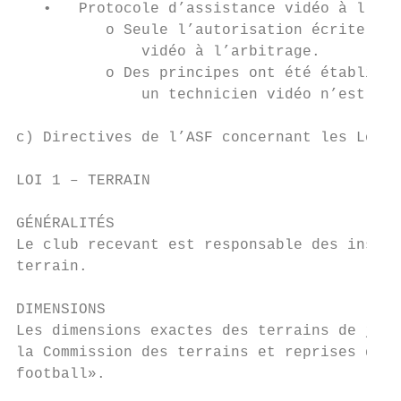
   •   Protocole d’assistance vidéo à l’arb
          o Seule l’autorisation écrite de 
              vidéo à l’arbitrage.

          o Des principes ont été établis a
              un technicien vidéo n’est pas
c) Directives de l’ASF concernant les Lois 
LOI 1 – TERRAIN

GÉNÉRALITÉS

Le club recevant est responsable des instal
terrain.

DIMENSIONS

Les dimensions exactes des terrains de jeu 
la Commission des terrains et reprises dans
football».
