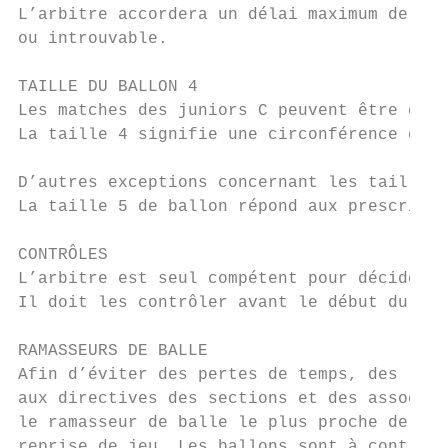
L’arbitre accordera un délai maximum de 10 
ou introuvable.

TAILLE DU BALLON 4

Les matches des juniors C peuvent être disp
La taille 4 signifie une circonférence de 6
D’autres exceptions concernant les tailles 
La taille 5 de ballon répond aux prescripti
CONTRÔLES

L’arbitre est seul compétent pour décider s
Il doit les contrôler avant le début du mat
RAMASSEURS DE BALLE

Afin d’éviter des pertes de temps, des rama
aux directives des sections et des associat
le ramasseur de balle le plus proche de l’a
reprise de jeu. Les ballons sont à contrôle