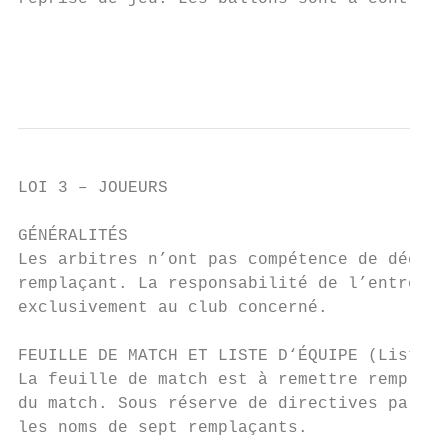
                                           
                                           
LOI 3 – JOUEURS

GÉNÉRALITÉS

Les arbitres n’ont pas compétence de décisi
remplaçant. La responsabilité de l’entrée e
exclusivement au club concerné.

FEUILLE DE MATCH ET LISTE D‘ÉQUIPE (Liste d
La feuille de match est à remettre remplie 
du match. Sous réserve de directives partic
les noms de sept remplaçants.
