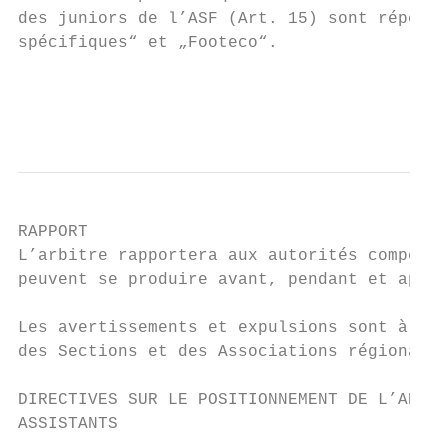
des juniors de l’ASF (Art. 15) sont réperto
spécifiques“ et „Footeco“.

                                           
                                           
RAPPORT

L’arbitre rapportera aux autorités compéten
peuvent se produire avant, pendant et après
Les avertissements et expulsions sont à men
des Sections et des Associations régionales
DIRECTIVES SUR LE POSITIONNEMENT DE L’ARBIT
ASSISTANTS
