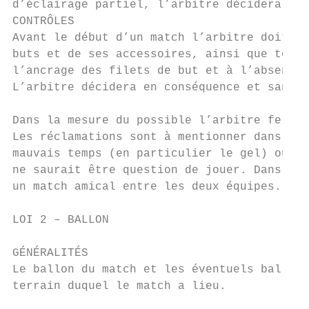
d’éclairage partiel, l’arbitre décidera d’u
CONTRÔLES

Avant le début d’un match l’arbitre doit co
buts et de ses accessoires, ainsi que tous 
l’ancrage des filets de but et à l’absence 
L’arbitre décidera en conséquence et sans i
Dans la mesure du possible l’arbitre fera r
Les réclamations sont à mentionner dans le 
mauvais temps (en particulier le gel) ou à 
ne saurait être question de jouer. Dans un 
un match amical entre les deux équipes.

LOI 2 – BALLON

GÉNÉRALITÉS

Le ballon du match et les éventuels ballons
terrain duquel le match a lieu.
