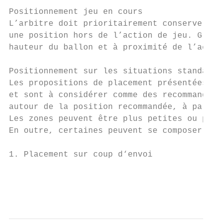
Positionnement jeu en cours

L’arbitre doit prioritairement conserver la
une position hors de l’action de jeu. Grâce
hauteur du ballon et à proximité de l’actio
Positionnement sur les situations standards

Les propositions de placement présentées da
et sont à considérer comme des recommandati
autour de la position recommandée, à partir
Les zones peuvent être plus petites ou plus
En outre, certaines peuvent se composer de 
1. Placement sur coup d‘envoi

                                           
                                           