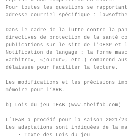
reprise d’une compétition en cours.

Pour toutes les questions se rapportant aux
adresse courriel spécifique : lawsofthegame
Dans le cadre de la lutte contre la pandémi
directives de protection de la santé contin
publications sur le site de l'OFSP et le co
Notification de langage : la forme masculin
«arbitre», «joueur», etc.) comprend aussi b
délaissée pour faciliter la lecture.

Les modifications et les précisions importa
mémoire pour l’ARB.

b) Lois du jeu IFAB (www.theifab.com)

L’IFAB a procédé pour la saison 2021/2022 à
Les adaptations sont indiquées de la manièr
    • Texte des Lois du jeu
