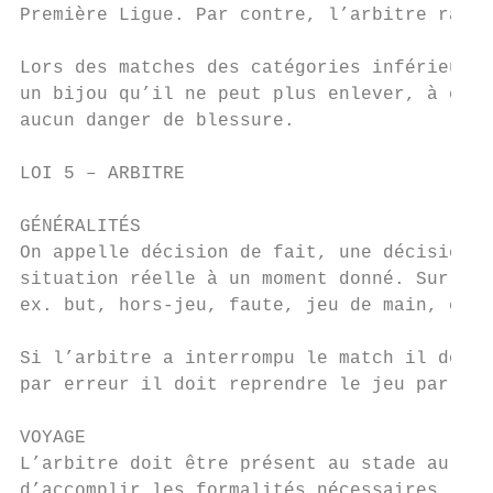
Première Ligue. Par contre, l’arbitre rappo
Lors des matches des catégories inférieures
un bijou qu’il ne peut plus enlever, à cond
aucun danger de blessure.

LOI 5 – ARBITRE

GÉNÉRALITÉS

On appelle décision de fait, une décision p
situation réelle à un moment donné. Sur la 
ex. but, hors-jeu, faute, jeu de main, chro
Si l’arbitre a interrompu le match il doit 
par erreur il doit reprendre le jeu par une
VOYAGE

L’arbitre doit être présent au stade au moi
d’accomplir les formalités nécessaires.
