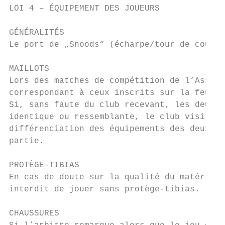
LOI 4 – ÉQUIPEMENT DES JOUEURS

GÉNÉRALITÉS

Le port de „Snoods“ (écharpe/tour de cou) e
MAILLOTS

Lors des matches de compétition de l’Associ
correspondant à ceux inscrits sur la feuill
Si, sans faute du club recevant, les deux é
identique ou ressemblante, le club visiteur
différenciation des équipements des deux éq
partie.

PROTÈGE-TIBIAS

En cas de doute sur la qualité du matériel 
interdit de jouer sans protège-tibias.

CHAUSSURES
