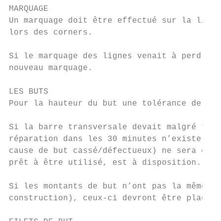
MARQUAGE

Un marquage doit être effectué sur la ligne
lors des corners.

Si le marquage des lignes venait à perdre d
nouveau marquage.

LES BUTS

Pour la hauteur du but une tolérance de +/-
Si la barre transversale devait malgré tout
réparation dans les 30 minutes n’existe, le
cause de but cassé/défectueux) ne sera cepe
prêt à être utilisé, est à disposition.

Si les montants de but n’ont pas la même la
construction), ceux-ci devront être placés 