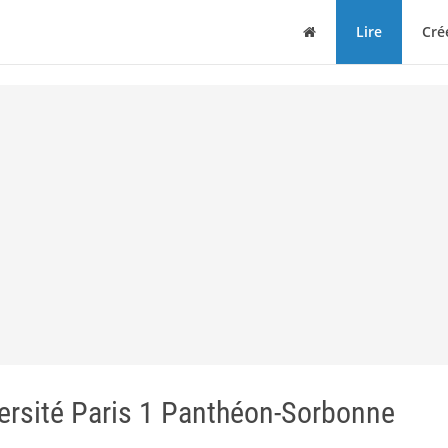
Maison
Lire
Cré
rsité Paris 1 Panthéon-Sorbonne