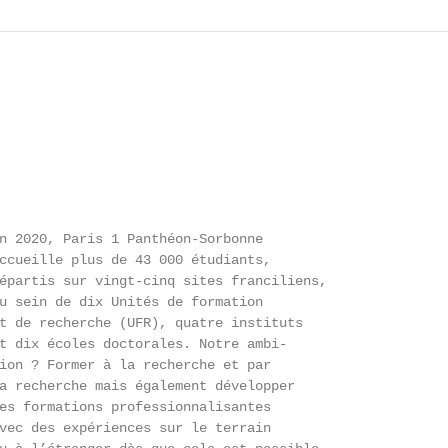
n 2020, Paris 1 Panthéon-Sorbonne

ccueille plus de 43 000 étudiants,

épartis sur vingt-cinq sites franciliens,

u sein de dix Unités de formation

t de recherche (UFR), quatre instituts

t dix écoles doctorales. Notre ambi-

ion ? Former à la recherche et par

a recherche mais également développer

es formations professionnalisantes

vec des expériences sur le terrain
