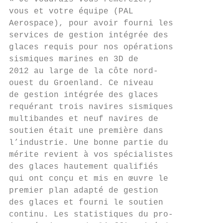
vous et votre équipe (PAL

Aerospace), pour avoir fourni les

services de gestion intégrée des

glaces requis pour nos opérations

sismiques marines en 3D de

2012 au large de la côte nord-

ouest du Groenland. Ce niveau

de gestion intégrée des glaces

requérant trois navires sismiques

multibandes et neuf navires de

soutien était une première dans

l’industrie. Une bonne partie du

mérite revient à vos spécialistes

des glaces hautement qualifiés

qui ont conçu et mis en œuvre le

premier plan adapté de gestion

des glaces et fourni le soutien

continu. Les statistiques du pro-
