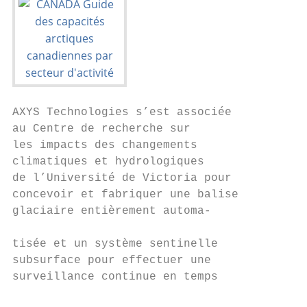
AXYS Technologies s’est associée

au Centre de recherche sur

les impacts des changements

climatiques et hydrologiques

de l’Université de Victoria pour

concevoir et fabriquer une balise

glaciaire entièrement automa-              
                                           
tisée et un système sentinelle

subsurface pour effectuer une

surveillance continue en temps

                                         OC