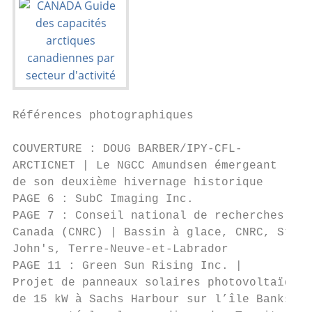
Références photographiques

COUVERTURE : DOUG BARBER/IPY-CFL-

ARCTICNET | Le NGCC Amundsen émergeant

de son deuxième hivernage historique

PAGE 6 : SubC Imaging Inc.

PAGE 7 : Conseil national de recherches du

Canada (CNRC) | Bassin à glace, CNRC, St.

John's, Terre-Neuve-et-Labrador

PAGE 11 : Green Sun Rising Inc. |

Projet de panneaux solaires photovoltaïques

de 15 kW à Sachs Harbour sur l’île Banks, l