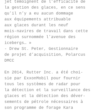
jet témoignent de l’efficacité de

la gestion des glaces, en ce sens

qu’il n’y a eu aucun dommage

aux équipements attribuable

aux glaces durant les neuf

mois-navires de travail dans cette

région surnommée l’avenue des

icebergs… »

- Drew St. Peter, Gestionnaire

de projet d’acquisition, Polarcus

DMCC

En 2014, Rutter Inc. a été choi-

sie par ExxonMobil pour fournir

tous les systèmes de radar pour

la détection et la surveillance des

glaces et la détection des déver-

sements de pétrole nécessaires à

son programme de forage Kara
