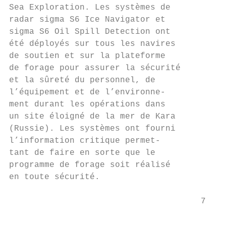
Sea Exploration. Les systèmes de

radar sigma S6 Ice Navigator et

sigma S6 Oil Spill Detection ont

été déployés sur tous les navires

de soutien et sur la plateforme

de forage pour assurer la sécurité

et la sûreté du personnel, de

l’équipement et de l’environne-

ment durant les opérations dans

un site éloigné de la mer de Kara

(Russie). Les systèmes ont fourni

l’information critique permet-

tant de faire en sorte que le

programme de forage soit réalisé

en toute sécurité.

                                      7 Gui