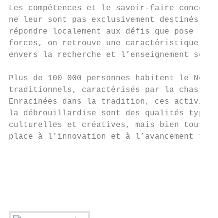
Les compétences et le savoir-faire concerna
ne leur sont pas exclusivement destinés. Ch
répondre localement aux défis que pose l’Ar
forces, on retrouve une caractéristique com
envers la recherche et l’enseignement scien
Plus de 100 000 personnes habitent le Nord 
traditionnels, caractérisés par la chasse, 
Enracinées dans la tradition, ces activités
la débrouillardise sont des qualités typiqu
culturelles et créatives, mais bien tous le
place à l’innovation et à l’avancement tech
                                          5