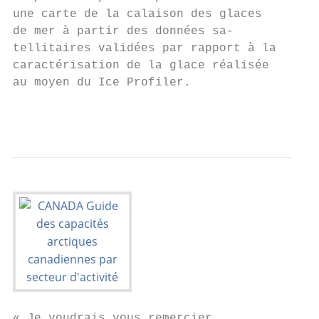
une carte de la calaison des glaces

de mer à partir des données sa-

tellitaires validées par rapport à la

caractérisation de la glace réalisée

au moyen du Ice Profiler.

                                        6 G
« Je voudrais vous remercier,
