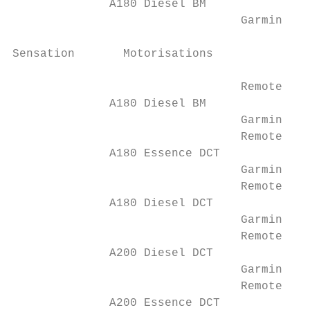
              A180 Diesel BM               
                                 Garmin / G
Sensation       Motorisations              
                                 Remote onl
              A180 Diesel BM               
                                 Garmin / G
                                 Remote onl
              A180 Essence DCT             
                                 Garmin / G
                                 Remote onl
              A180 Diesel DCT              
                                 Garmin / G
                                 Remote onl
              A200 Diesel DCT              
                                 Garmin / G
                                 Remote onl
              A200 Essence DCT             