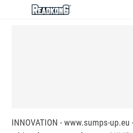
ReadkonG
INNOVATION - www.sumps-up.eu - 