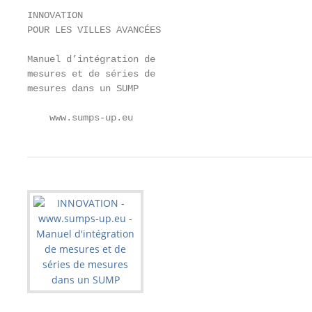
INNOVATION

POUR LES VILLES AVANCÉES

Manuel d’intégration de

mesures et de séries de

mesures dans un SUMP

    www.sumps-up.eu