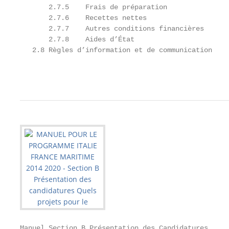
       2.7.5    Frais de préparation               
       2.7.6    Recettes nettes                    
       2.7.7    Autres conditions financières      
       2.7.8    Aides d’État                       
   2.8 Règles d’information et de communication    
                                                   
Manuel Section B Présentation des Candidatures
