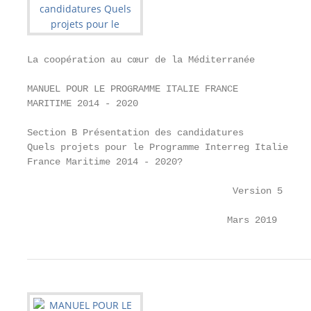
La coopération au cœur de la Méditerranée

MANUEL POUR LE PROGRAMME ITALIE FRANCE

MARITIME 2014 - 2020

Section B Présentation des candidatures

Quels projets pour le Programme Interreg Italie

France Maritime 2014 - 2020?

                                     Version 5

                                    Mars 2019