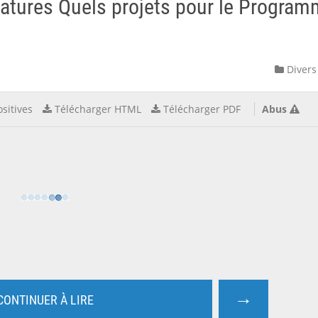
datures Quels projets pour le Progra
Divers
sitives
Télécharger HTML
Télécharger PDF
Abus
→
CONTINUER À LIRE