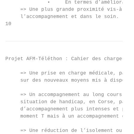
              •     En termes d’amélioratio
     => Une plus grande proximité vis-à-vis
     l’accompagnement et dans le soin.

10
Projet AFM-Téléthon : Cahier des charges - 
     => Une prise en charge médicale, param
     sur des nouveaux moyens mis à disposit
     => Un accompagnement au long cours (to
     situation de handicap, en Corse, par l
     d’accompagnement plus intenses et parf
     moment T mais à un accompagnement glob
     => Une réduction de l’isolement ou de 