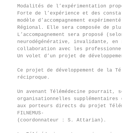
    Modalités de l’expérimentation proposée
    Forte de l’expérience et des constats d
    modèle d’accompagnement expérimenté dep
    Régional. Elle sera composée de plusieu
    L’accompagnement sera proposé (selon un
    neurodégénérative, invalidante, en situ
    collaboration avec les professionnels d
    Un volet d’un projet de développement d
    Ce projet de développement de la Télémé
    réciproque.

    Un avenant Télémédecine pourrait, sous 
    organisationnelles supplémentaires de c
    aux porteurs directs du projet Téléméde
    FILNEMUS-

    (coordonnateur : S. Attarian).
