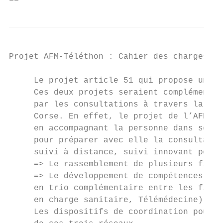
Projet AFM-Téléthon : Cahier des charges - 
     Le projet article 51 qui propose un ac
     Ces deux projets seraient complémentai
     par les consultations à travers la Pla
     Corse. En effet, le projet de l’AFM-Té
     en accompagnant la personne dans son s
     pour préparer avec elle la consultatio
     suivi à distance, suivi innovant pour 
     => Le rassemblement de plusieurs filiè
     => Le développement de compétences com
     en trio complémentaire entre les filiè
     en charge sanitaire, Télémédecine) et 
     Les dispositifs de coordination pourro