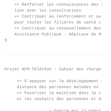
    => Renforcer les connaissances des pati
    lien avec les consultations.

    => Contribuer au renforcement et au dév
    pour toutes les filières de santé conce
    => Contribuer au renouvellement des con
    Assistance Publique - Hôpitaux de Marse
9
Projet AFM-Téléthon : Cahier des charges - 
     => S’appuyer sur le développement de l
     distance des personnes malades en situ
     => Favoriser le maintien dans le cadre
     et les souhaits des personnes et de le