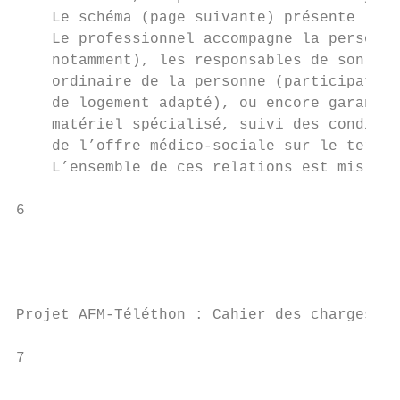
    Le schéma (page suivante) présente l’en
    Le professionnel accompagne la personne
    notamment), les responsables de son sui
    ordinaire de la personne (participation
    de logement adapté), ou encore garantis
    matériel spécialisé, suivi des conditio
    de l’offre médico-sociale sur le territ
    L’ensemble de ces relations est mis en 
6
Projet AFM-Téléthon : Cahier des charges - 
7