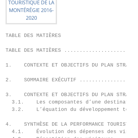
TABLE DES MATIÈRES

TABLE DES MATIÈRES ........................
1.    CONTEXTE ET OBJECTIFS DU PLAN STRATÉG
2.    SOMMAIRE EXÉCUTIF ...................
3.    CONTEXTE ET OBJECTIFS DU PLAN STRATÉG
  3.1.    Les composantes d’une destination
  3.2.    L’équation du développement touri
4.    SYNTHÈSE DE LA PERFORMANCE TOURISTIQU
  4.1.    Évolution des dépenses des visite