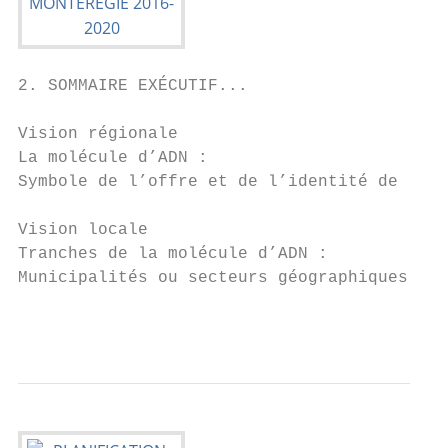
2. SOMMAIRE EXÉCUTIF...

Vision régionale

La molécule d’ADN :

Symbole de l’offre et de l’identité de l’in
Vision locale

Tranches de la molécule d’ADN :

Municipalités ou secteurs géographiques

                                           