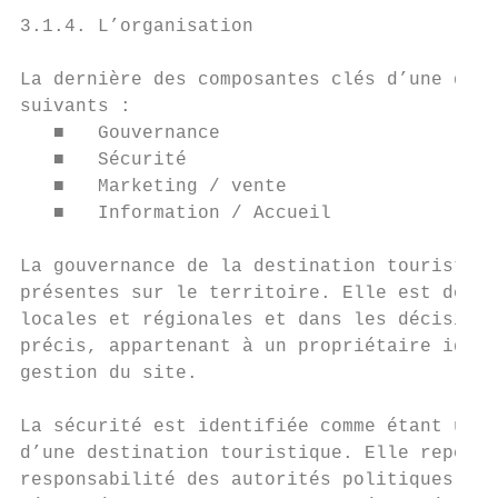
3.1.4. L’organisation

La dernière des composantes clés d’une dest
suivants :

   ■   Gouvernance

   ■   Sécurité

   ■   Marketing / vente

   ■   Information / Accueil

La gouvernance de la destination touristiqu
présentes sur le territoire. Elle est donc 
locales et régionales et dans les décisions
précis, appartenant à un propriétaire ident
gestion du site.

La sécurité est identifiée comme étant un é
d’une destination touristique. Elle repose 
responsabilité des autorités politiques et 