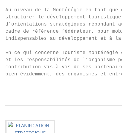
Au niveau de la Montérégie en tant que dest
structurer le développement touristique du 
d’orientations stratégiques répondant aux p
cadre de référence fédérateur, pour mobilis
indispensables au développement et à la ges
En ce qui concerne Tourisme Montérégie en t
et les responsabilités de l’organisme pour 
contribution vis-à-vis de ses partenaires i
bien évidemment, des organismes et entrepri
                                           