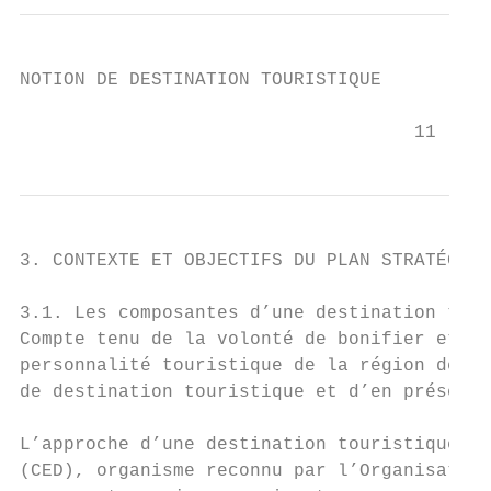
NOTION DE DESTINATION TOURISTIQUE

                                    11
3. CONTEXTE ET OBJECTIFS DU PLAN STRATÉGIQU
3.1. Les composantes d’une destination tour
Compte tenu de la volonté de bonifier et de
personnalité touristique de la région de la
de destination touristique et d’en présente
L’approche d’une destination touristique dé
(CED), organisme reconnu par l’Organisation