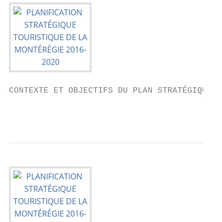
CONTEXTE ET OBJECTIFS DU PLAN STRATÉGIQUE

                                        3