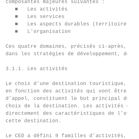
composantes majeures suivantes :

   ■   Les activités

   ■   Les services

   ■   Les aspects durables (territoire)

   ■   L’organisation

Ces quatre domaines, précisés ci-après, son
dans les stratégies de développement, de ge
3.1.1. Les activités

Le choix d’une destination touristique, par
en fonction des activités qui vont être pra
d’appel, constituent le but principal du vo
choix de la destination. Les activités qui 
directement des caractéristiques de l’offre
cette destination.

Le CED a défini 9 familles d’activités, qui