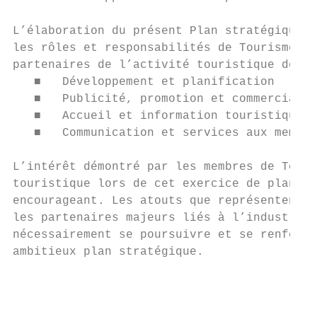
L’élaboration du présent Plan stratégique 2
les rôles et responsabilités de Tourisme Mo
partenaires de l’activité touristique de la
   ■   Développement et planification

   ■   Publicité, promotion et commercialis
   ■   Accueil et information touristique

   ■   Communication et services aux membre
L’intérêt démontré par les membres de Touri
touristique lors de cet exercice de planifi
encourageant. Les atouts que représentent l
les partenaires majeurs liés à l’industrie 
nécessairement se poursuivre et se renforce
ambitieux plan stratégique.

                                           