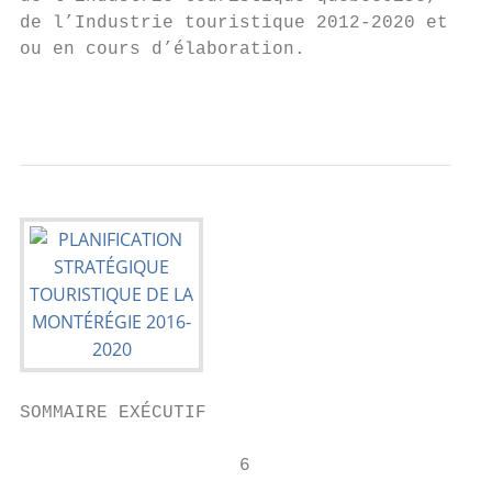
de l’Industrie touristique 2012-2020 et aux
ou en cours d’élaboration.

                                           
SOMMAIRE EXÉCUTIF

                    6