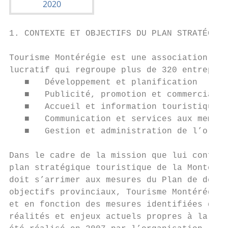
1. CONTEXTE ET OBJECTIFS DU PLAN STRATÉGIQU
Tourisme Montérégie est une association tou
lucratif qui regroupe plus de 320 entrepris
   ■   Développement et planification

   ■   Publicité, promotion et commercialis
   ■   Accueil et information touristique

   ■   Communication et services aux membre
   ■   Gestion et administration de l’organ
Dans le cadre de la mission que lui confie 
plan stratégique touristique de la Montérég
doit s’arrimer aux mesures du Plan de dével
objectifs provinciaux, Tourisme Montérégie 
et en fonction des mesures identifiées dans
réalités et enjeux actuels propres à la rég