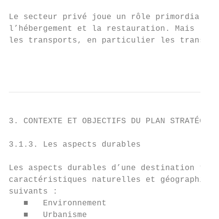
Le secteur privé joue un rôle primordial da
l’hébergement et la restauration. Mais le s
les transports, en particulier les transpor
                                           
3. CONTEXTE ET OBJECTIFS DU PLAN STRATÉGIQU
3.1.3. Les aspects durables

Les aspects durables d’une destination tour
caractéristiques naturelles et géographique
suivants :

   ■   Environnement

   ■   Urbanisme
