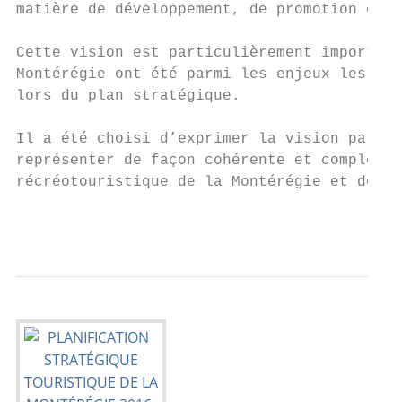
matière de développement, de promotion et d
Cette vision est particulièrement important
Montérégie ont été parmi les enjeux les plu
lors du plan stratégique.

Il a été choisi d’exprimer la vision par un
représenter de façon cohérente et complémen
récréotouristique de la Montérégie et de l’
                                           