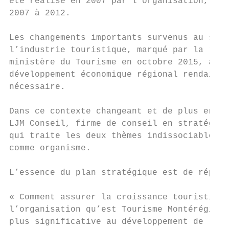
été réalisé en 2007 par l’organisation, en 
2007 à 2012.

Les changements importants survenus au sein
l’industrie touristique, marqué par la révi
ministère du Tourisme en octobre 2015, ains
développement économique régional rendaient
nécessaire.

Dans ce contexte changeant et de plus en pl
LJM Conseil, firme de conseil en stratégie 
qui traite les deux thèmes indissociables q
comme organisme.

L’essence du plan stratégique est de répond
« Comment assurer la croissance touristique
l’organisation qu’est Tourisme Montérégie p
plus significative au développement de l’éc