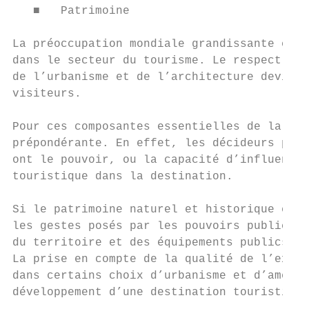
   ■   Patrimoine

La préoccupation mondiale grandissante conc
dans le secteur du tourisme. Le respect et 
de l’urbanisme et de l’architecture devienn
visiteurs.

Pour ces composantes essentielles de la des
prépondérante. En effet, les décideurs poli
ont le pouvoir, ou la capacité d’influence,
touristique dans la destination.

Si le patrimoine naturel et historique est 
les gestes posés par les pouvoirs publics e
du territoire et des équipements publics on
La prise en compte de la qualité de l’expér
dans certains choix d’urbanisme et d’aménag
développement d’une destination touristique