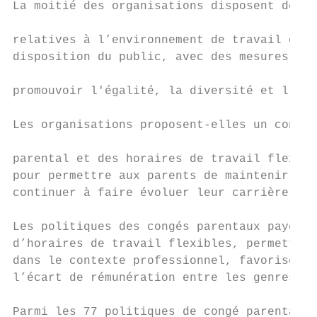
La moitié des organisations disposent de po
                                           
relatives à l’environnement de travail qui 
disposition du public, avec des mesures spé
                                           
promouvoir l'égalité, la diversité et l’int
Les organisations proposent-elles un congé 
                                           
parental et des horaires de travail flexibl
pour permettre aux parents de maintenir et 
continuer à faire évoluer leur carrière ?  
Les politiques des congés parentaux payés p
d’horaires de travail flexibles, permettent
dans le contexte professionnel, favorisent 
l’écart de rémunération entre les genres et
Parmi les 77 politiques de congé parental p