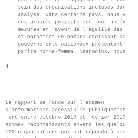
    genres), et cet engagement se retrouve 
    sein des organisations incluses dans no
    analyse. Dans certains pays, nous voyon
    des progrès positifs sur tout un éventa
    mesures en faveur de l’égalité des genr
    et notamment un nombre croissant de    
    gouvernements nationaux présentant une 
    parité homme-femme. Néanmoins, nous

4
Le rapport se fonde sur l’examen           
d’informations accessibles publiquement,   
mené entre octobre 2018 et février 2019. No
sommes reconnaissants envers les quelque   
100 organisations qui ont répondu à nos    