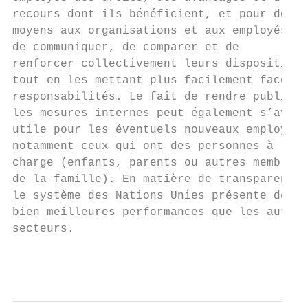
recours dont ils bénéficient, et pour donne
moyens aux organisations et aux employés

de communiquer, de comparer et de          
renforcer collectivement leurs dispositions
tout en les mettant plus facilement face à 
responsabilités. Le fait de rendre publique
les mesures internes peut également s’avére
utile pour les éventuels nouveaux employés,
notamment ceux qui ont des personnes à     
charge (enfants, parents ou autres membres

de la famille). En matière de transparence,

le système des Nations Unies présente de

bien meilleures performances que les autres

secteurs.

                                           