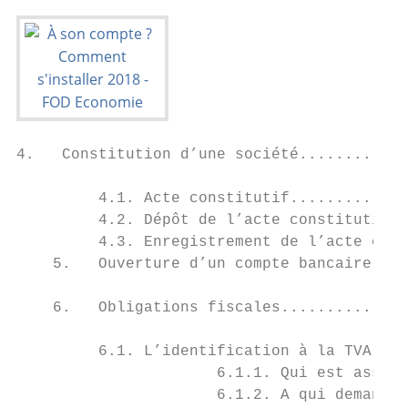
4.   Constitution d’une société............
         4.1. Acte constitutif.............
         4.2. Dépôt de l’acte constitutif .
         4.3. Enregistrement de l’acte cons
    5.   Ouverture d’un compte bancaire ...
    6.   Obligations fiscales..............
         6.1. L’identification à la TVA....
                      6.1.1. Qui est assuje
                      6.1.2. A qui demander