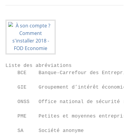
Liste des abréviations

    BCE    Banque-Carrefour des Entreprises

    GIE    Groupement d’intérêt économique

    ONSS   Office national de sécurité soci
    PME    Petites et moyennes entreprises

    SA     Société anonyme
