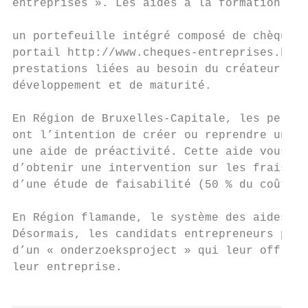
entreprises ». Les aides à la formation, au
                                           
un portefeuille intégré composé de chèques-
portail http://www.cheques-entreprises.be. 
prestations liées au besoin du créateur d’e
développement et de maturité.

En Région de Bruxelles-Capitale, les person
ont l’intention de créer ou reprendre une e
une aide de préactivité. Cette aide vous pe
d’obtenir une intervention sur les frais li
d’une étude de faisabilité (50 % du coût to
En Région flamande, le système des aides au
Désormais, les candidats entrepreneurs peuv
d’un « onderzoeksproject » qui leur offre u
leur entreprise.