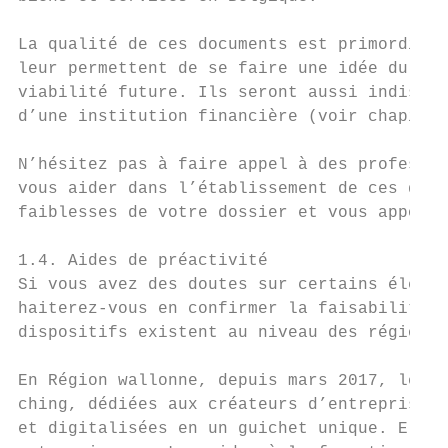
La qualité de ces documents est primordiale
leur permettent de se faire une idée du sér
viabilité future. Ils seront aussi indispen
d’une institution financière (voir chapitre
N’hésitez pas à faire appel à des professio
vous aider dans l’établissement de ces docu
faiblesses de votre dossier et vous apporte
1.4. Aides de préactivité

Si vous avez des doutes sur certains élémen
haiterez-vous en confirmer la faisabilité e
dispositifs existent au niveau des régions 
En Région wallonne, depuis mars 2017, les a
ching, dédiées aux créateurs d’entreprise e
et digitalisées en un guichet unique. Elles