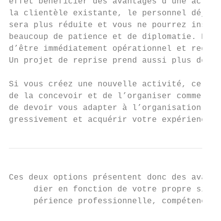
effet bénéficier des avantages d’une activi
la clientèle existante, le personnel déjà f
sera plus réduite et vous ne pourrez instau
beaucoup de patience et de diplomatie. Repr
d’être immédiatement opérationnel et requie
Un projet de reprise prend aussi plus de te
Si vous créez une nouvelle activité, celle-
de la concevoir et de l’organiser comme vou
de devoir vous adapter à l’organisation déj
gressivement et acquérir votre expérience a
Ces deux options présentent donc des avanta
     dier en fonction de votre propre situa
     périence professionnelle, compétences 