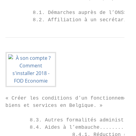
         8.1. Démarches auprès de l’ONSS...
         8.2. Affiliation à un secrétariat 
« Créer les conditions d’un fonctionnement 
biens et services en Belgique. »

        8.3. Autres formalités administrati
        8.4. Aides à l’embauche............
                      8.4.1. Réduction de c