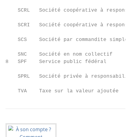
    SCRL   Société coopérative à responsabi
    SCRI   Société coopérative à responsabi
    SCS    Société par commandite simple

    SNC    Société en nom collectif

8   SPF    Service public fédéral

    SPRL   Société privée à responsabilité 
    TVA    Taxe sur la valeur ajoutée