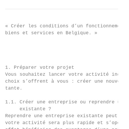
« Créer les conditions d’un fonctionnement 
biens et services en Belgique. »

                                           
                                           
1. Préparer votre projet

Vous souhaitez lancer votre activité indépe
choix s’offrent à vous : créer une nouvelle
tante.

1.1. Créer une entreprise ou reprendre une 
     existante ?

Reprendre une entreprise existante peut rep
votre activité sera plus rapide et s’opérer