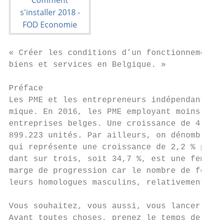
« Créer les conditions d’un fonctionnement 
biens et services en Belgique. »

Préface

Les PME et les entrepreneurs indépendants c
mique. En 2016, les PME employant moins de 
entreprises belges. Une croissance de 4,2 %
899.223 unités. Par ailleurs, on dénombre 1
qui représente une croissance de 2,2 % par 
dant sur trois, soit 34,7 %, est une femme.
marge de progression car le nombre de femme
leurs homologues masculins, relativement fa
Vous souhaitez, vous aussi, vous lancer dan
Avant toutes choses, prenez le temps de bie