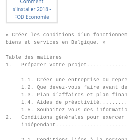
« Créer les conditions d’un fonctionnement 
biens et services en Belgique. »

Table des matières

1.   Préparer votre projet.................
     1.1. Créer une entreprise ou reprendre
     1.2. Que devez-vous faire avant de lan
     1.3. Plan d’affaires et plan financier
     1.4. Aides de préactivité.............
     1.5. Souhaitez-vous des informations c
2.   Conditions générales pour exercer une 
     indépendant...........................