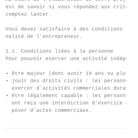
est de savoir si vous répondez aux critères
comptez lancer.

Vous devez satisfaire à des conditions liée
nalité de l’entrepreneur.

2.1. Conditions liées à la personne

Pour pouvoir exercer une activité indépenda
• être majeur (donc avoir 18 ans ou plus) ;

• jouir des droits civils : les personnes c
  exercer d’activités commerciales durant l
• être légalement capable : les personnes q
  ont reçu une interdiction d’exercice ou q
  poser d’actes commerciaux.