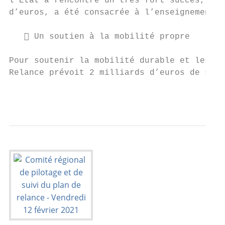
l’État a rencontré un très fort succès, la 
d’euros, a été consacrée à l’enseignement s
    Un soutien à la mobilité propre

Pour soutenir la mobilité durable et les co
Relance prévoit 2 milliards d’euros de sout
                                           