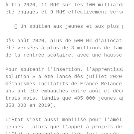
À fin 2020, 11 Md€ sur les 100 milliards d’
été engagés et 9 Md€ effectivement versés.

    Un soutien aux jeunes et aux plus préc
Dès août 2020, plus de 500 M€ d’allocation 
été versées à plus de 3 millions de famille
de la rentrée scolaire, avec une hausse de 
Pour soutenir l’insertion, l’apprentissage,
solution » a été lancé dès juillet 2020 et 
mécanismes incitatifs de France Relance, pl
ans ont été embauchés entre août et décembr
trois mois, tandis que 485 000 jeunes appre
353 000 en 2019).

L’État s’est aussi mobilisé pour l’améliora
jeunes : alors que l’appel à projets de rén