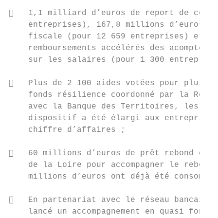
   1,1 milliard d’euros de report de cotis
    entreprises), 167,8 millions d’euros de
    fiscale (pour 12 659 entreprises) et 14
    remboursements accélérés des acomptes d
    sur les salaires (pour 1 300 entreprise
   Plus de 2 100 aides votées pour plus de
    fonds résilience coordonné par la Régio
    avec la Banque des Territoires, les cin
    dispositif a été élargi aux entreprises
    chiffre d’affaires ;

   60 millions d’euros de prêt rebond conf
    de la Loire pour accompagner le rebond 
    millions d’euros ont déjà été consommés
   En partenariat avec le réseau bancaire 
    lancé un accompagnement en quasi fonds 