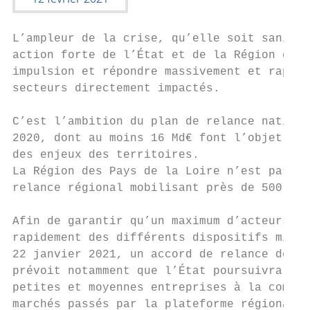
L’ampleur de la crise, qu’elle soit sanitai
action forte de l’État et de la Région des 
impulsion et répondre massivement et rapide
secteurs directement impactés.

C’est l’ambition du plan de relance nationa
2020, dont au moins 16 Md€ font l’objet d’u
des enjeux des territoires.

La Région des Pays de la Loire n’est pas en
relance régional mobilisant près de 500 M€.

Afin de garantir qu’un maximum d’acteurs de
rapidement des différents dispositifs mis e
22 janvier 2021, un accord de relance de pl
prévoit notamment que l’État poursuivra ses
petites et moyennes entreprises à la comman
marchés passés par la plateforme régionale 