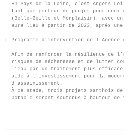
  En Pays de la Loire, c’est Angers Loire M
  tant que porteur de projet pour deux quar
  (Belle-Beille et Monplaisir), avec un sou
  aura lieu à partir de 2023, après une pha
 Programme d’intervention de l’Agence de l
  Afin de renforcer la résilience de l’alim
  risques de sécheresse et de lutter contre
  l’eau par un traitement plus efficace en 
  aide à l’investissement pour la modernisa
  d’assainissement.

  À ce stade, trois projets sarthois de rem
  potable seront soutenus à hauteur de 1,86
                                           