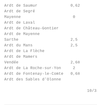
Ardt de Saumur              0,62

Ardt de Segré

Mayenne                      0

Ardt de Laval

Ardt de Château-Gontier

Ardt de Mayenne

Sarthe                      2,5

Ardt du Mans                2,5

Ardt de La Flèche

Ardt de Mamers

Vendée                      2,68

Ardt de La Roche-sur-Yon     2

Ardt de Fontenay-le-Comte   0,68

Ardt des Sables d’Olonne

                                   10/33