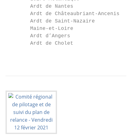
        Ardt de Nantes                     
        Ardt de Châteaubriant-Ancenis

        Ardt de Saint-Nazaire

        Maine-et-Loire                     
        Ardt d’Angers                      
        Ardt de Cholet

                                           