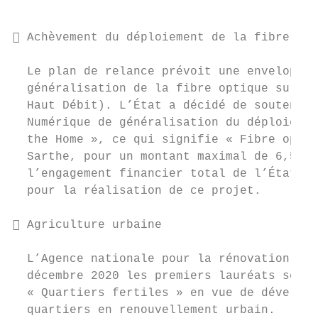
 Achèvement du déploiement de la fibre

  Le plan de relance prévoit une enveloppe 
  généralisation de la fibre optique sur le
  Haut Débit). L’État a décidé de soutenir 
  Numérique de généralisation du déploiemen
  the Home », ce qui signifie « Fibre optiq
  Sarthe, pour un montant maximal de 6,5 M€
  l’engagement financier total de l’État au
  pour la réalisation de ce projet.

 Agriculture urbaine

  L’Agence nationale pour la rénovation urb
  décembre 2020 les premiers lauréats sélec
  « Quartiers fertiles » en vue de développ
  quartiers en renouvellement urbain.
