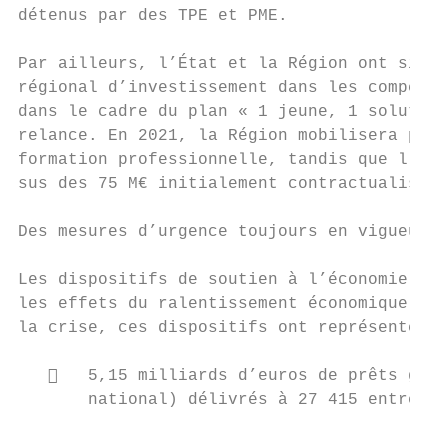
détenus par des TPE et PME.

Par ailleurs, l’État et la Région ont signé
régional d’investissement dans les compéten
dans le cadre du plan « 1 jeune, 1 solution
relance. En 2021, la Région mobilisera plus
formation professionnelle, tandis que l’Éta
sus des 75 M€ initialement contractualisés.

Des mesures d’urgence toujours en vigueur p
Les dispositifs de soutien à l’économie ont
les effets du ralentissement économique et 
la crise, ces dispositifs ont représenté en
      5,15 milliards d’euros de prêts gara
       national) délivrés à 27 415 entrepri