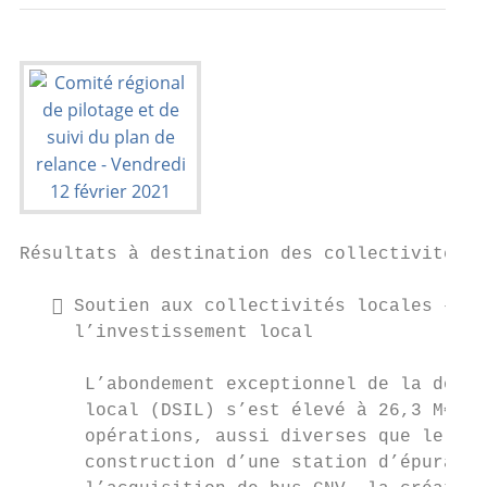
Résultats à destination des collectivités l
    Soutien aux collectivités locales – Do
     l’investissement local

      L’abondement exceptionnel de la dotat
      local (DSIL) s’est élevé à 26,3 M€ en
      opérations, aussi diverses que le réa
      construction d’une station d’épuratio