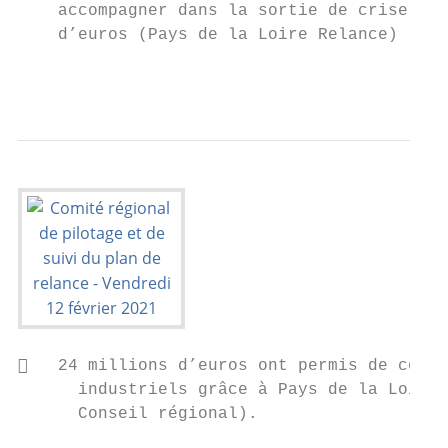
    accompagner dans la sortie de crise, av
    d’euros (Pays de la Loire Relance) ;

                                           
   24 millions d’euros ont permis de contr
      industriels grâce à Pays de la Loire 
      Conseil régional).
