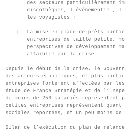
       des secteurs particulièrement impact
       discothèques, l’événementiel, l’hôte
       les voyagistes ;

      La mise en place de prêts participat
       entreprises de taille petite, moyenn
       perspectives de développement mais d
       affaiblie par la crise.

Depuis le début de la crise, le Gouvernemen
des acteurs économiques, et plus particuliè
entreprises fortement affectées par les mes
étude de France Stratégie et de l’Inspectio
de moins de 250 salariés représentent plus 
petites entreprises représentent quant à el
sociales reportées, et un peu moins de 32 %
Bilan de l’exécution du plan de relance à f