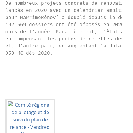
De nombreux projets concrets de rénovation 
lancés en 2020 avec un calendrier ambitieux
pour MaPrimeRénov’ a doublé depuis le début
192 569 dossiers ont été déposés en 2020 do
mois de l’année. Parallèlement, l’État a so
en compensant les pertes de recettes des co
et, d’autre part, en augmentant la dotation
950 M€ dès 2020.

                                           