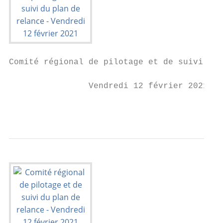
Comité régional de pilotage et de suivi du 
                Vendredi 12 février 2021

                                           