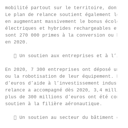
mobilité partout sur le territoire, dont 1,
Le plan de relance soutient également le ve
en augmentant massivement le bonus écologiq
électriques et hybrides rechargeables et la
sont 270 000 primes à la conversion ou bonu
en 2020.

    Un soutien aux entreprises et à l’indu
En 2020, 7 300 entreprises ont déposé un do
ou la robotisation de leur équipement. Para
d’euros d’aide à l’investissement industrie
relance a accompagné dès 2020, 3,4 milliard
plus de 300 millions d’euros ont été consac
soutien à la filière aéronautique.

    Un soutien au secteur du bâtiment et d