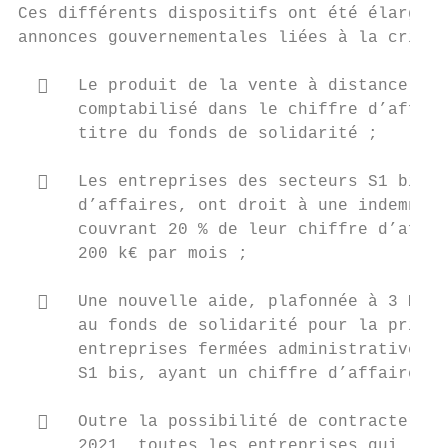
Ces différents dispositifs ont été élargis 
annonces gouvernementales liées à la crise 
     Le produit de la vente à distance et 
      comptabilisé dans le chiffre d’affair
      titre du fonds de solidarité ;

     Les entreprises des secteurs S1 bis, 
      d’affaires, ont droit à une indemnisa
      couvrant 20 % de leur chiffre d’affai
      200 k€ par mois ;

     Une nouvelle aide, plafonnée à 3 M€ s
      au fonds de solidarité pour la prise 
      entreprises fermées administrativemen
      S1 bis, ayant un chiffre d’affaires s
     Outre la possibilité de contracter un
      2021, toutes les entreprises qui le s