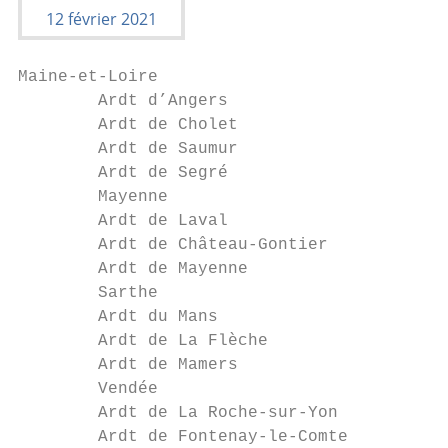
Maine-et-Loire                           6,
        Ardt d’Angers                      
        Ardt de Cholet                     
        Ardt de Saumur                     
        Ardt de Segré                      
        Mayenne                            
        Ardt de Laval                      
        Ardt de Château-Gontier            
        Ardt de Mayenne                    
        Sarthe                             
        Ardt du Mans                       
        Ardt de La Flèche                  
        Ardt de Mamers                     
        Vendée                             
        Ardt de La Roche-sur-Yon           
        Ardt de Fontenay-le-Comte          