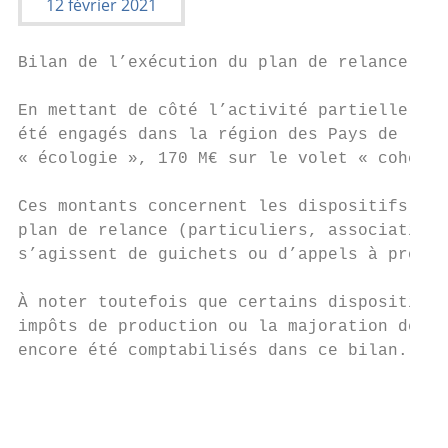
Bilan de l’exécution du plan de relance nat
En mettant de côté l’activité partielle (1,
été engagés dans la région des Pays de la L
« écologie », 170 M€ sur le volet « cohésio
Ces montants concernent les dispositifs à d
plan de relance (particuliers, associations
s’agissent de guichets ou d’appels à projet
À noter toutefois que certains dispositifs 
impôts de production ou la majoration de l’
encore été comptabilisés dans ce bilan.

                                           