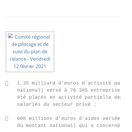
                                           
   1,35 milliard d’euros d’activité partie
    national) versé à 70 385 entreprises. A
    été placés en activité partielle depuis
    salariés du secteur privé ;

   608 millions d’euros d’aides versées au
    du montant national) qui a concerné 283