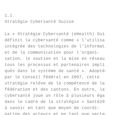
                                           
                                           
1.1.                                       
Stratégie Cybersanté Suisse                
La « Stratégie Cybersanté (eHealth) Suisse 
définit la cybersanté comme « l’utilisation
intégrée des technologies de l’information 
et de la communication pour l’organi-      
sation, le soutien et la mise en réseau de 
tous les processus et partenaires impli-   
qués dans le système de santé ». Adoptée   
par le Conseil fédéral en 2007, cette      
stratégie relève de la compétence de la Con
fédération et des cantons. En outre, la    
cybersanté joue un rôle à plusieurs égards 
dans le cadre de la stratégie « Santé2020 »
à savoir en tant que moyen de coordi-      
nation des acteurs et en tant que vecteur  