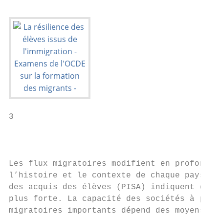
3

                                           
Les flux migratoires modifient en profondeu
l’histoire et le contexte de chaque pays, l
des acquis des élèves (PISA) indiquent que 
plus forte. La capacité des sociétés à prés
migratoires importants dépend des moyens do