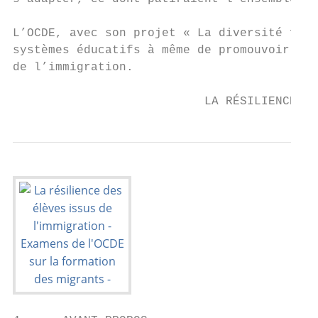
L’OCDE, avec son projet « La diversité fait
systèmes éducatifs à même de promouvoir la 
de l’immigration.

                           LA RÉSILIENCE DE