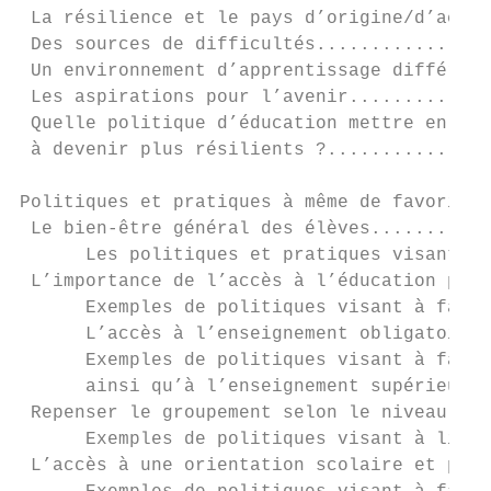
 La résilience et le pays d’origine/d’accue
 Des sources de difficultés................
 Un environnement d’apprentissage différent
 Les aspirations pour l’avenir.............
 Quelle politique d’éducation mettre en oeu
 à devenir plus résilients ?...............
Politiques et pratiques à même de favoriser
 Le bien-être général des élèves...........
      Les politiques et pratiques visant à 
 L’importance de l’accès à l’éducation pour
      Exemples de politiques visant à favor
      L’accès à l’enseignement obligatoire.
      Exemples de politiques visant à favor
      ainsi qu’à l’enseignement supérieur..
 Repenser le groupement selon le niveau, le
      Exemples de politiques visant à limit
 L’accès à une orientation scolaire et prof