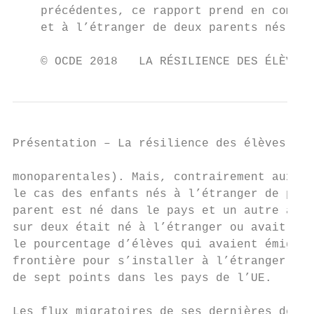
    précédentes, ce rapport prend en compte
    et à l’étranger de deux parents nés à l
    © OCDE 2018   LA RÉSILIENCE DES ÉLÈVES 
Présentation – La résilience des élèves iss
monoparentales). Mais, contrairement aux pu
le cas des enfants nés à l’étranger de pare
parent est né dans le pays et un autre à l’
sur deux était né à l’étranger ou avait au 
le pourcentage d’élèves qui avaient émigré 
frontière pour s’installer à l’étranger a a
de sept points dans les pays de l’UE.

Les flux migratoires de ses dernières décen