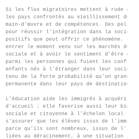
Si les flux migratoires mettent à rude épre
les pays confrontés au vieillissement de le
main-d’œuvre et de compétences. Des politiq
pour réussir l’intégration dans la société 
positifs que peut offrir ce phénomène. Les 
entrer le moment venu sur les marchés du tr
sociale et à avoir le sentiment d’être des 
parmi les personnes qui fuient les conflits
enfants nés à l’étranger dans leur société 
tenu de la forte probabilité qu’un grand no
permanente dans leur pays de destination.

L’éducation aide les immigrés à acquérir de
d’accueil ; elle favorise aussi leur bien-ê
sociale et citoyenne à l’échelon local – et
s’assurer que les élèves issus de l’immigra
parce qu’ils sont nombreux, issus de l’immi
liées au déracinement, à une situation soci