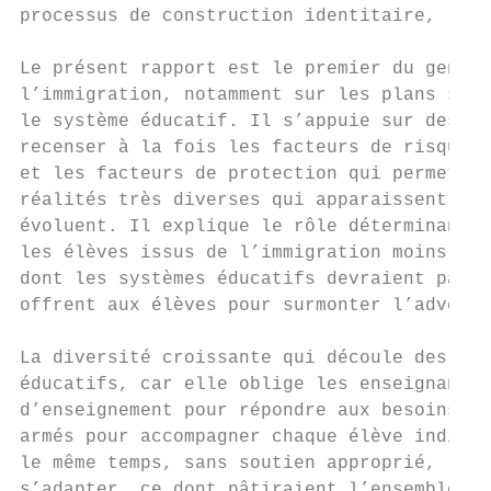
processus de construction identitaire, lesq
Le présent rapport est le premier du genre,
l’immigration, notamment sur les plans scol
le système éducatif. Il s’appuie sur des do
recenser à la fois les facteurs de risque q
et les facteurs de protection qui permetten
réalités très diverses qui apparaissent à m
évoluent. Il explique le rôle déterminant q
les élèves issus de l’immigration moins vul
dont les systèmes éducatifs devraient par c
offrent aux élèves pour surmonter l’adversi
La diversité croissante qui découle des mig
éducatifs, car elle oblige les enseignants 
d’enseignement pour répondre aux besoins de
armés pour accompagner chaque élève individ
le même temps, sans soutien approprié, les 
s’adapter, ce dont pâtiraient l’ensemble de