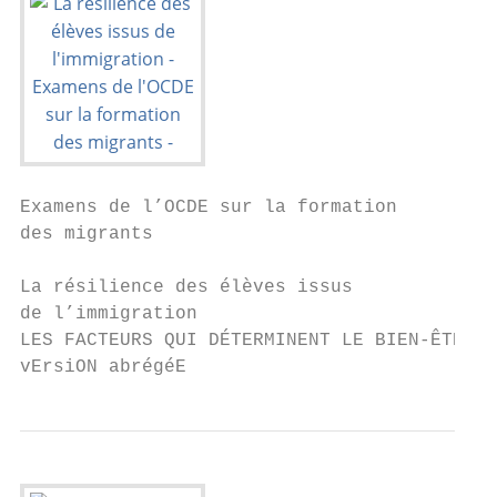
Examens de l’OCDE sur la formation

des migrants

La résilience des élèves issus

de l’immigration

LES FACTEURS QUI DÉTERMINENT LE BIEN-ÊTRE

vErsiON abrégéE