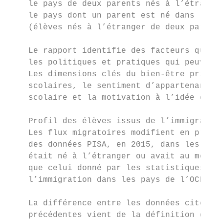
    le pays de deux parents nés à l’étrange
    le pays dont un parent est né dans le p
    (élèves nés à l’étranger de deux parent
    Le rapport identifie des facteurs qui f
    les politiques et pratiques qui peuvent
    Les dimensions clés du bien-être prises
    scolaires, le sentiment d’appartenance 
    scolaire et la motivation à l’idée de r
    Profil des élèves issus de l’immigratio
    Les flux migratoires modifient en profo
    des données PISA, en 2015, dans les pay
    était né à l’étranger ou avait au moins
    que celui donné par les statistiques ré
    l’immigration dans les pays de l’OCDE e
    La différence entre les données citées 
    précédentes vient de la définition donn