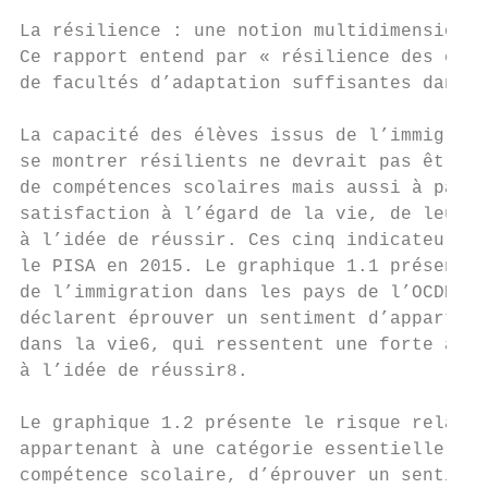
La résilience : une notion multidimensionne
Ce rapport entend par « résilience des élèv
de facultés d’adaptation suffisantes dans d
La capacité des élèves issus de l’immigrati
se montrer résilients ne devrait pas être u
de compétences scolaires mais aussi à parti
satisfaction à l’égard de la vie, de leur n
à l’idée de réussir. Ces cinq indicateurs r
le PISA en 2015. Le graphique 1.1 présente 
de l’immigration dans les pays de l’OCDE qu
déclarent éprouver un sentiment d’appartena
dans la vie6, qui ressentent une forte ango
à l’idée de réussir8.

Le graphique 1.2 présente le risque relatif
appartenant à une catégorie essentielle, ce
compétence scolaire, d’éprouver un sentimen