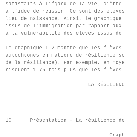
satisfaits à l’égard de la vie, d’être fort
à l’idée de réussir. Ce sont des élèves don
lieu de naissance. Ainsi, le graphique 1.2 
issus de l’immigration par rapport aux élèv
à la vulnérabilité des élèves issus de l’im
Le graphique 1.2 montre que les élèves issu
autochtones en matière de résilience scolai
de la résilience). Par exemple, en moyenne,
risquent 1.75 fois plus que les élèves auto
                           LA RÉSILIENCE DE
10      Présentation – La résilience des él
                                  Graphique