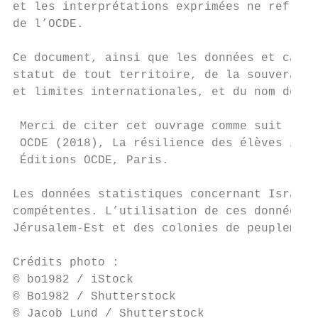
et les interprétations exprimées ne reflète
de l’OCDE.

Ce document, ainsi que les données et carte
statut de tout territoire, de la souveraine
et limites internationales, et du nom de to
 Merci de citer cet ouvrage comme suit :

 OCDE (2018), La résilience des élèves issu
 Éditions OCDE, Paris.

Les données statistiques concernant Israël 
compétentes. L’utilisation de ces données p
Jérusalem‑Est et des colonies de peuplement
Crédits photo :

© bo1982 / iStock

© Bo1982 / Shutterstock

© Jacob Lund / Shutterstock
