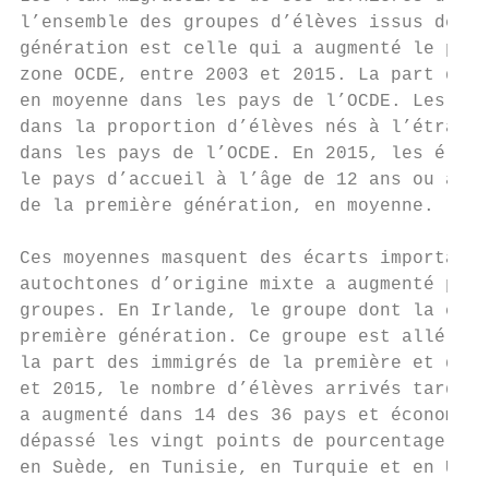
l’ensemble des groupes d’élèves issus de l’
génération est celle qui a augmenté le plus
zone OCDE, entre 2003 et 2015. La part des 
en moyenne dans les pays de l’OCDE. Les vag
dans la proportion d’élèves nés à l’étrange
dans les pays de l’OCDE. En 2015, les élève
le pays d’accueil à l’âge de 12 ans ou aprè
de la première génération, en moyenne.

Ces moyennes masquent des écarts importants
autochtones d’origine mixte a augmenté plus
groupes. En Irlande, le groupe dont la croi
première génération. Ce groupe est allé jus
la part des immigrés de la première et de l
et 2015, le nombre d’élèves arrivés tardive
a augmenté dans 14 des 36 pays et économies
dépassé les vingt points de pourcentage en 
en Suède, en Tunisie, en Turquie et en Urug