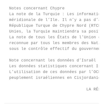
  Notes concernant Chypre

  La note de la Turquie : Les informations 
  méridionale de l’Ile. Il n’y a pas d’auto
  République Turque de Chypre Nord (RTCN). 
  Unies, la Turquie maintiendra sa position
  La note de tous les États de l’Union euro
  reconnue par tous les membres des Nations
  sous le contrôle effectif du gouvernement
  Note concernant les données d’Israël

  Les données statistiques concernant Israë
  L’utilisation de ces données par l’OCDE e
  peuplement israéliennes en Cisjordanie au
                                  LA RÉSILI