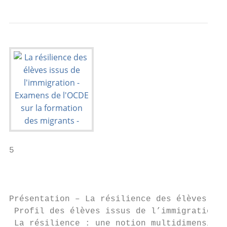
5

                                           
Présentation – La résilience des élèves iss
 Profil des élèves issus de l’immigration d
 La résilience : une notion multidimensionn