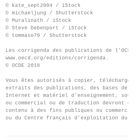
© kate_sept2004 / iStock

© michaeljung / Shutterstock

© Muralinath / iStock

© Steve Debenport / iStock

© tommaso79 / Shutterstock

Les corrigenda des publications de l’OCDE p
www.oecd.org/editions/corrigenda.

© OCDE 2018

Vous êtes autorisés à copier, télécharger o
extraits des publications, des bases de don
Internet et matériel d’enseignement, sous r
ou commercial ou de traduction devront être
contenu à des fins publiques ou commerciale
ou du Centre français d’exploitation du dro