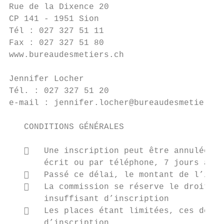
Rue de la Dixence 20

CP 141 - 1951 Sion

Tél : 027 327 51 11

Fax : 027 327 51 80

www.bureaudesmetiers.ch

Jennifer Locher

Tél. : 027 327 51 20

e-mail : jennifer.locher@bureaudesmetiers.c
   CONDITIONS GÉNÉRALES

      Une inscription peut être annulée sa
       écrit ou par téléphone, 7 jours avan
      Passé ce délai, le montant de l’insc
      La commission se réserve le droit de
       insuffisant d’inscription

      Les places étant limitées, ces derni
       d’inscription
