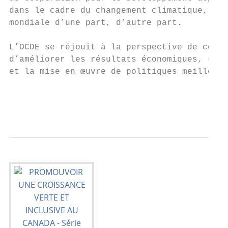
dans le cadre du changement climatique, des
mondiale d’une part, d’autre part.

L’OCDE se réjouit à la perspective de colla
d’améliorer les résultats économiques, soci
et la mise en œuvre de politiques meilleure
                                           
                                           