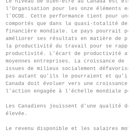
Le niveau de bien-être au Canada est élevé.
l'Organisation pour les onze éléments entra
l’OCDE. Cette performance tient pour une pa
comportés que dans la quasi-totalité des pa
financière mondiale. Le pays pourrait pourt
améliorer ses résultats en matière de produ
la productivité du travail pour se rapproch
productivité. L’écart de productivité avec 
moyennes entreprises. La croissance de la p
issues de milieux socialement défavorisés o
pas autant qu’ils le pourraient et qu’ils l
Canada doit évoluer vers une croissance plu
l’action engagée à l’échelle mondiale pour 
Les Canadiens jouissent d’une qualité de vi
élevée.                                    
                                           
Le revenu disponible et les salaires moyens
                                           