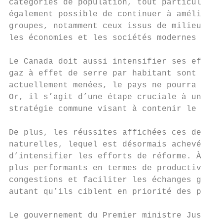
catégories de population, tout particulière
également possible de continuer à améliorer
groupes, notamment ceux issus de milieux so
les économies et les sociétés modernes ont 
Le Canada doit aussi intensifier ses effort
gaz à effet de serre par habitant sont parm
actuellement menées, le pays ne pourra pas 
Or, il s’agit d’une étape cruciale à un mom
stratégie commune visant à contenir le réch
De plus, les réussites affichées ces derniè
naturelles, lequel est désormais achevé. Po
d’intensifier les efforts de réforme. À cet
plus performants en termes de productivité.
congestions et faciliter les échanges grâce
autant qu’ils ciblent en priorité des proje
Le gouvernement du Premier ministre Justin 