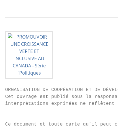
                                           
ORGANISATION DE COOPÉRATION ET DE DÉVELOPPE
Cet ouvrage est publié sous la responsabili
interprétations exprimées ne reflètent pas 
                                           
                                           
Ce document et toute carte qu’il peut compr