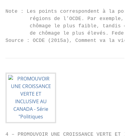
Note : Les points correspondent à la positi
        régions de l’OCDE. Par exemple, le 
        chômage le plus faible, tandis que 
        de chômage le plus élevés. Federal 
Source : OCDE (2015a), Comment va la vie ? 
4 – PROMOUVOIR UNE CROISSANCE VERTE ET INCL