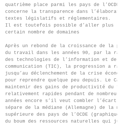
quatrième place parmi les pays de l’OCDE en
concerne la transparence dans l’élaboration
textes législatifs et réglementaires.      
Il est toutefois possible d’aller plus loin
certain nombre de domaines                 
                                           
Après un rebond de la croissance de la prod
du travail dans les années 90, par la rapid
des technologies de l’information et de la 
communication (TIC), la progression a ralen
jusqu’au déclenchement de la crise économiq
pour reprendre quelque peu depuis. Le Canad
maintenir des gains de productivité du trav
relativement rapides pendant de nombreuses 
années encore s’il veut combler l’écart (18
sépare de la médiane (Allemagne) de la moit
supérieure des pays de l’OCDE (graphique 1.
du boum des ressources naturelles qui jusqu