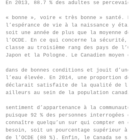
En 2013, 88.7 % des adultes se percevaient 
                                           
« bonne », voire « très bonne » santé. En 2
l’espérance de vie à la naissance y était d
soit une année de plus que la moyenne des p
l’OCDE. En ce qui concerne la sécurité, le 
classe au troisième rang des pays de l’OCDE
Japon et la Pologne. Le Canadien moyen est 
                                           
dans de bonnes conditions et jouit d’une qu
l’eau élevée. En 2014, une proportion de 91
déclarait satisfaite de la qualité de l’eau
ailleurs au sein de la population canadienn
                                           
sentiment d’appartenance à la communauté,  
puisque 92 % des personnes interrogées esti
connaître quelqu’un sur qui compter en cas 
besoin, soit un pourcentage supérieur à la 
de l’OCDE (88 %). Enfin, le Canada se situe