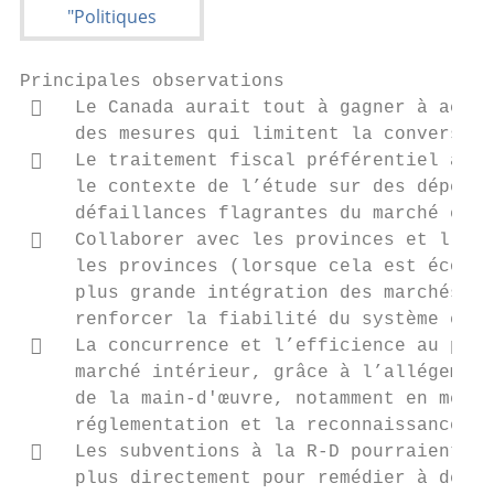
Principales observations

    Le Canada aurait tout à gagner à accom
     des mesures qui limitent la conversion
    Le traitement fiscal préférentiel acco
     le contexte de l’étude sur des dépense
     défaillances flagrantes du marché et d
    Collaborer avec les provinces et l’ind
     les provinces (lorsque cela est économ
     plus grande intégration des marchés ca
     renforcer la fiabilité du système et f
    La concurrence et l’efficience au plan
     marché intérieur, grâce à l’allégement
     de la main-d'œuvre, notamment en metta
     réglementation et la reconnaissance mu
    Les subventions à la R-D pourraient êt
     plus directement pour remédier à des d