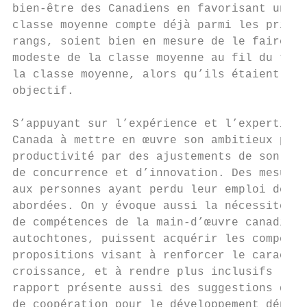
bien-être des Canadiens en favorisant une c
classe moyenne compte déjà parmi les priori
rangs, soient bien en mesure de le faire. S
modeste de la classe moyenne au fil du temp
la classe moyenne, alors qu’ils étaient pre
objectif.

S’appuyant sur l’expérience et l’expertise 
Canada à mettre en œuvre son ambitieux prog
productivité par des ajustements de son cad
de concurrence et d’innovation. Des mesures
aux personnes ayant perdu leur emploi depui
abordées. On y évoque aussi la nécessité de
de compétences de la main-d’œuvre canadienn
autochtones, puissent acquérir les compéten
propositions visant à renforcer le caractèr
croissance, et à rendre plus inclusifs les 
rapport présente aussi des suggestions quan
de coopération pour le développement déploy