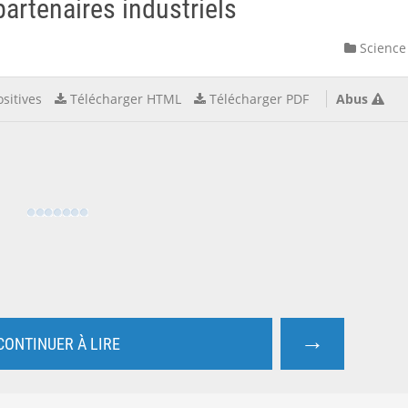
rtenaires industriels
Science
sitives
Télécharger HTML
Télécharger PDF
Abus
→
CONTINUER À LIRE