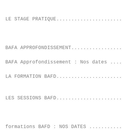
                                           
                                           
LE STAGE PRATIQUE..........................
                                           
                                           
                                           
BAFA APPROFONDISSEMENT.....................
                                           
BAFA Approfondissement : Nos dates ........
                                           
LA FORMATION BAFD..........................
                                           
                                           
LES SESSIONS BAFD..........................
                                           
                                           
                                           
formations BAFD : NOS DATES ...............