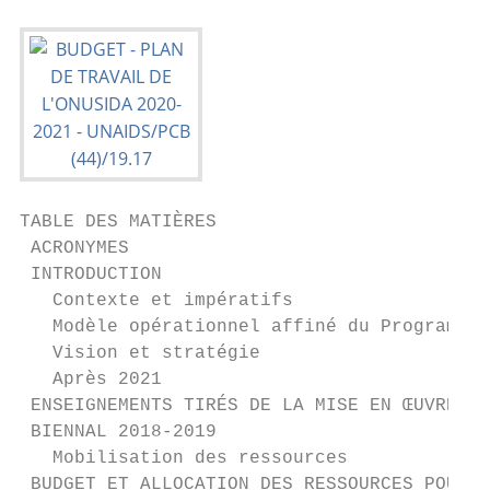
TABLE DES MATIÈRES

 ACRONYMES                                 
 INTRODUCTION                              
   Contexte et impératifs                  
   Modèle opérationnel affiné du Programme 
   Vision et stratégie                     
   Après 2021                              
 ENSEIGNEMENTS TIRÉS DE LA MISE EN ŒUVRE AU
 BIENNAL 2018-2019                         
   Mobilisation des ressources             
 BUDGET ET ALLOCATION DES RESSOURCES POUR L