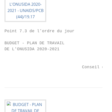
Point 7.3 de l’ordre du jour               
BUDGET - PLAN DE TRAVAIL

DE L'ONUSIDA 2020-2021

                                           
                               Conseil de C
                                           