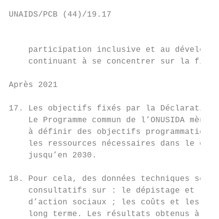
UNAIDS/PCB (44)/19.17

                                           
    participation inclusive et au développe
    continuant à se concentrer sur la fin d
Après 2021

17. Les objectifs fixés par la Déclaration 
    Le Programme commun de l’ONUSIDA mène d
    à définir des objectifs programmatiques
    les ressources nécessaires dans le cadr
    jusqu’en 2030.

18. Pour cela, des données techniques sont 
    consultatifs sur : le dépistage et le t
    d’action sociaux ; les coûts et les res
    long terme. Les résultats obtenus à l’i