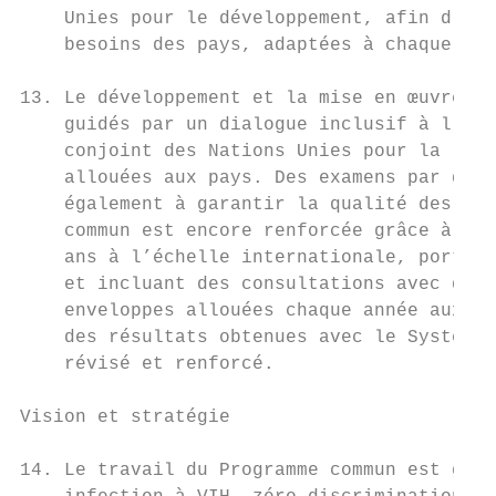
    Unies pour le développement, afin d’app
    besoins des pays, adaptées à chaque con
13. Le développement et la mise en œuvre de
    guidés par un dialogue inclusif à l’éch
    conjoint des Nations Unies pour la lutt
    allouées aux pays. Des examens par des 
    également à garantir la qualité des pla
    commun est encore renforcée grâce à des
    ans à l’échelle internationale, portant
    et incluant des consultations avec de n
    enveloppes allouées chaque année aux pa
    des résultats obtenues avec le Système 
    révisé et renforcé.

Vision et stratégie

14. Le travail du Programme commun est guid