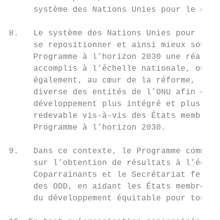
     système des Nations Unies pour le déve
8.   Le système des Nations Unies pour le d
     se repositionner et ainsi mieux souten
     Programme à l’horizon 2030 une réalité
     accomplis à l’échelle nationale, où il
     également, au cœur de la réforme, la v
     diverse des entités de l’ONU afin de f
     développement plus intégré et plus coh
     redevable vis-à-vis des États membres 
     Programme à l’horizon 2030.

9.   Dans ce contexte, le Programme commun 
     sur l’obtention de résultats à l’échel
     Coparrainants et le Secrétariat feront
     des ODD, en aidant les États membres à
     du développement équitable pour tous, 