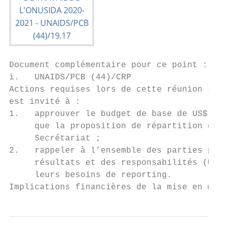
Document complémentaire pour ce point :

i.   UNAIDS/PCB (44)/CRP

Actions requises lors de cette réunion – Le
est invité à :

1.   approuver le budget de base de US$ 484
     que la proposition de répartition des 
     Secrétariat ;

2.   rappeler à l’ensemble des parties pren
     résultats et des responsabilités (UBRA
     leurs besoins de reporting.

Implications financières de la mise en œuvr