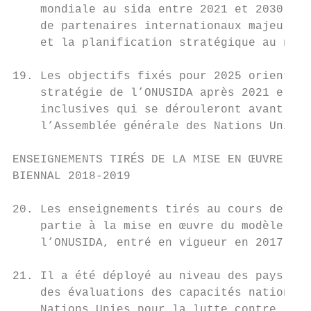
    mondiale au sida entre 2021 et 2030. En
    de partenaires internationaux majeurs, 
    et la planification stratégique au nive
19. Les objectifs fixés pour 2025 orientero
    stratégie de l’ONUSIDA après 2021 et se
    inclusives qui se dérouleront avant et 
    l’Assemblée générale des Nations Unies 
ENSEIGNEMENTS TIRÉS DE LA MISE EN ŒUVRE AU 
BIENNAL 2018-2019

20. Les enseignements tirés au cours de l’e
    partie à la mise en œuvre du modèle opé
    l’ONUSIDA, entré en vigueur en 2017.

21. Il a été déployé au niveau des pays sou
    des évaluations des capacités nationale
    Nations Unies pour la lutte contre le s