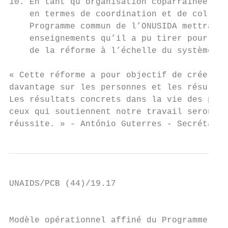
10. En tant qu’organisation coparrainée dis
    en termes de coordination et de collabo
    Programme commun de l’ONUSIDA mettra à 
    enseignements qu’il a pu tirer pour con
    de la réforme à l’échelle du système de
« Cette réforme a pour objectif de créer le
davantage sur les personnes et les résultat
Les résultats concrets dans la vie des pers
ceux qui soutiennent notre travail seront l
réussite. » - António Guterres - Secrétaire
UNAIDS/PCB (44)/19.17

                                           
Modèle opérationnel affiné du Programme com