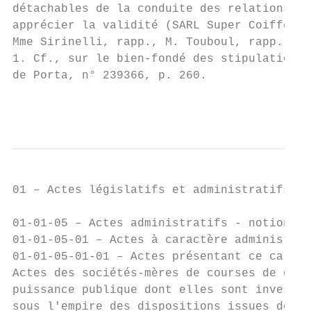
détachables de la conduite des relations in
apprécier la validité (SARL Super Coiffeur,
Mme Sirinelli, rapp., M. Touboul, rapp. pub
1. Cf., sur le bien-fondé des stipulations 
de Porta, n° 239366, p. 260.

                                           
01 – Actes législatifs et administratifs

01-01-05 – Actes administratifs - notion

01-01-05-01 – Actes à caractère administrat
01-01-05-01-01 – Actes présentant ce caract
Actes des sociétés-mères de courses de chev
puissance publique dont elles sont investie
sous l'empire des dispositions issues de la