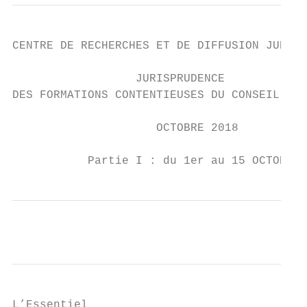
CENTRE DE RECHERCHES ET DE DIFFUSION JURIDI
                  JURISPRUDENCE

DES FORMATIONS CONTENTIEUSES DU CONSEIL D’É
                     OCTOBRE 2018

           Partie I : du 1er au 15 OCTOBRE 
L’Essentiel
