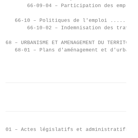
       66-09-04 – Participation des employe
   66-10 – Politiques de l'emploi .........
       66-10-02 – Indemnisation des travail
68 – URBANISME ET AMENAGEMENT DU TERRITOIRE
   68-01 – Plans d'aménagement et d'urbanis
                                           
01 – Actes législatifs et administratifs
