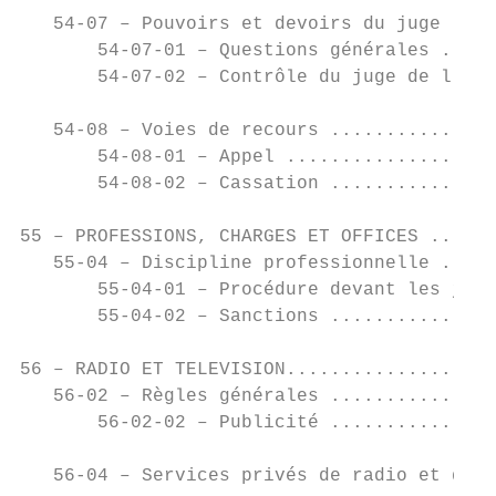
   54-07 – Pouvoirs et devoirs du juge ....
       54-07-01 – Questions générales .....
       54-07-02 – Contrôle du juge de l'exc
   54-08 – Voies de recours ...............
       54-08-01 – Appel ...................
       54-08-02 – Cassation ...............
55 – PROFESSIONS, CHARGES ET OFFICES ......
   55-04 – Discipline professionnelle .....
       55-04-01 – Procédure devant les juri
       55-04-02 – Sanctions ...............
56 – RADIO ET TELEVISION...................
   56-02 – Règles générales ...............
       56-02-02 – Publicité ...............
   56-04 – Services privés de radio et de t