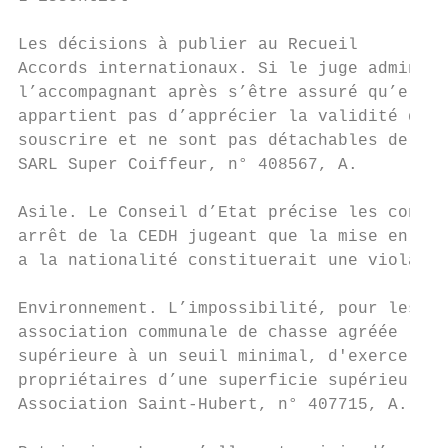
Les décisions à publier au Recueil

Accords internationaux. Si le juge administ
l’accompagnant après s’être assuré qu’elles
appartient pas d’apprécier la validité de c
souscrire et ne sont pas détachables de la 
SARL Super Coiffeur, n° 408567, A.

Asile. Le Conseil d’Etat précise les conséq
arrêt de la CEDH jugeant que la mise en œuv
a la nationalité constituerait une violatio
Environnement. L’impossibilité, pour les pr
association communale de chasse agréée (ACC
supérieure à un seuil minimal, d'exercer le
propriétaires d’une superficie supérieure à
Association Saint-Hubert, n° 407715, A.
