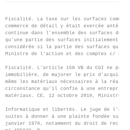
Fiscalité. La taxe sur les surfaces commerc
commerce de détail y était exercée antérieu
continue dans l’ensemble des surfaces de ce
qu’une partie des surfaces initialement aff
considérée si la partie des surfaces qu’il 
Ministre de l'action et des comptes c/ SARL
Fiscalité. L’article 150 VB du CGI ne perme
immobilière, de majorer le prix d’acquisiti
même les matériaux nécessaires à la réalisa
circonstance qu’il confie à une entreprise 
matériaux. CE, 12 octobre 2018, Ministre de
Informatique et libertés. Le juge de l’excè
suites à donner à une plainte fondée sur la
janvier 1978, notamment du droit de rectifi