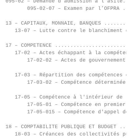
095-02 – Demande d’admission à l’asile.....
       095-02-07 – Examen par l’OFPRA .....
13 – CAPITAUX, MONNAIE, BANQUES ...........
   13-07 – Lutte contre le blanchiment d’ar
17 – COMPETENCE ...........................
   17-02 – Actes échappant à la compétence 
       17-02-02 – Actes de gouvernement ...
   17-03 – Répartition des compétences entr
       17-03-02 – Compétence déterminée par
   17-05 – Compétence à l'intérieur de la j
       17-05-01 – Compétence en premier res
       17-05-015 – Compétence d'appel des c
18 – COMPTABILITE PUBLIQUE ET BUDGET ......
   18-03 – Créances des collectivités publi