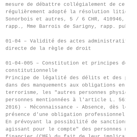
mesure de débattre collégialement de ce pro
régulièrement adopté la résolution litigieu
Sonorbois et autres, 5 / 6 CHR, 410946, 3 o
rapp., Mme Barrois de Sarigny, rapp. publ.)
01-04 – Validité des actes administratifs -
directe de la règle de droit

01-04-005 – Constitution et principes de va
constitutionnelle

Principe de légalité des délits et des pein
dans des manquements aux obligations en mat
terrorisme, les "autres personnes physiques
personnes mentionnées à l'article L. 561-2 
2016) - Méconnaissance - Absence, dès lors 
présence d'une obligation professionnelle s
En prévoyant la possibilité de sanctionner 
agissant pour le compte" des personnes ment
financier (CMF) du fait de leur implication