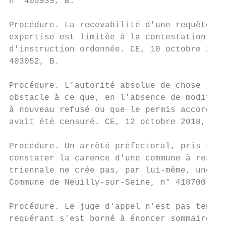
n° 405939, B.

Procédure. La recevabilité d'une requête di
expertise est limitée à la contestation de 
d'instruction ordonnée. CE, 10 octobre 2018
403052, B.

Procédure. L’autorité absolue de chose jugé
obstacle à ce que, en l'absence de modifica
à nouveau refusé ou que le permis accordé s
avait été censuré. CE, 12 octobre 2018, Soc
Procédure. Un arrêté préfectoral, pris sur 
constater la carence d'une commune à respec
triennale ne crée pas, par lui-même, une si
Commune de Neuilly-sur-Seine, n° 418700, B.

Procédure. Le juge d'appel n'est pas tenu d
requérant s'est borné à énoncer sommairemen