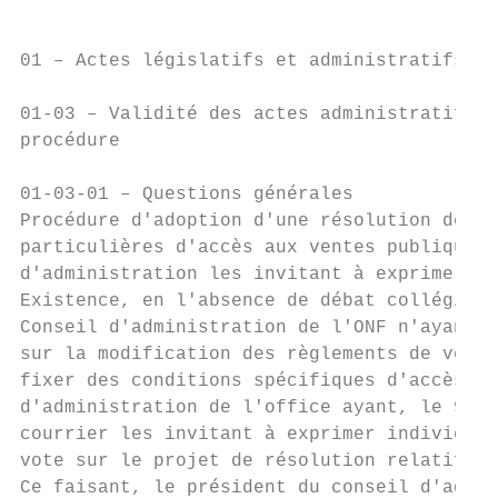
01 – Actes législatifs et administratifs

01-03 – Validité des actes administratifs -
procédure

01-03-01 – Questions générales

Procédure d'adoption d'une résolution de l'
particulières d'accès aux ventes publiques 
d'administration les invitant à exprimer in
Existence, en l'absence de débat collégial.

Conseil d'administration de l'ONF n'ayant p
sur la modification des règlements de vente
fixer des conditions spécifiques d'accès de
d'administration de l'office ayant, le 9 se
courrier les invitant à exprimer individuel
vote sur le projet de résolution relatif à 
Ce faisant, le président du conseil d'admin