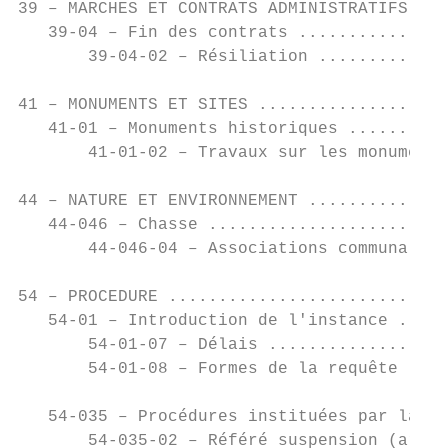
39 – MARCHES ET CONTRATS ADMINISTRATIFS ...
   39-04 – Fin des contrats ...............
       39-04-02 – Résiliation .............
41 – MONUMENTS ET SITES ...................
   41-01 – Monuments historiques ..........
       41-01-02 – Travaux sur les monuments
44 – NATURE ET ENVIRONNEMENT ..............
   44-046 – Chasse ........................
       44-046-04 – Associations communales 
54 – PROCEDURE ............................
   54-01 – Introduction de l'instance .....
       54-01-07 – Délais ..................
       54-01-08 – Formes de la requête ....
   54-035 – Procédures instituées par la lo
       54-035-02 – Référé suspension (art. 