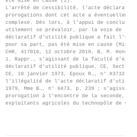
été mise en cause (1).

L'arrêté de cessibilité, l'acte déclaratif 
prorogations dont cet acte a éventuellement
complexe. Dès lors, à l'appui de conclusion
utilement se prévaloir, par la voie de l'ex
déclaratif d'utilité publique a fait l'obje
pour sa part, pas été mise en cause (Minist
CHR, 417016, 12 octobre 2018, B, M. Honorat
1. Rappr., s'agissant de la faculté d'excip
déclaratif d'utilité publique, CE, Section,
CE, 10 janvier 1973, Epoux R…, n° 83732, p.
l'illégalité de l'acte déclaratif d'utilité
1979, Mme B…, n° 6873, p. 239 ; s'agissant 
prorogation à l'encontre de la seconde, CE,
exploitants agricoles du technopôle de Chât
                                           