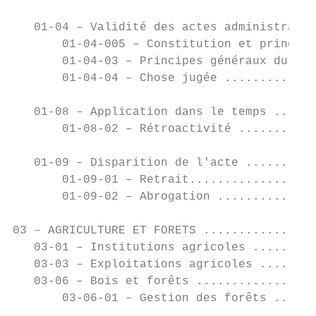
   01-04 – Validité des actes administratif
       01-04-005 – Constitution et principe
       01-04-03 – Principes généraux du dro
       01-04-04 – Chose jugée .............
   01-08 – Application dans le temps ......
       01-08-02 – Rétroactivité ...........
   01-09 – Disparition de l'acte ..........
       01-09-01 – Retrait..................
       01-09-02 – Abrogation ..............
03 – AGRICULTURE ET FORETS ................
   03-01 – Institutions agricoles .........
   03-03 – Exploitations agricoles ........
   03-06 – Bois et forêts .................
       03-06-01 – Gestion des forêts ......