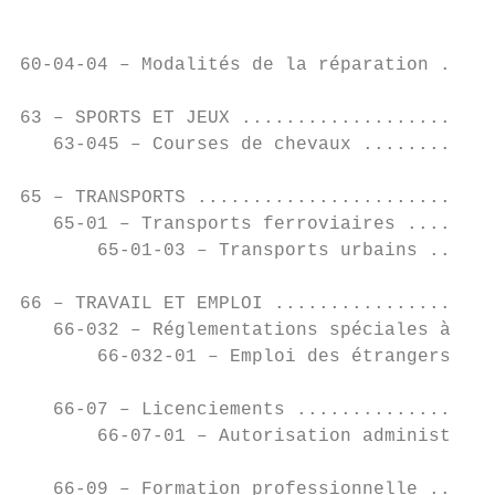
60-04-04 – Modalités de la réparation .....
63 – SPORTS ET JEUX .......................
   63-045 – Courses de chevaux ............
65 – TRANSPORTS ...........................
   65-01 – Transports ferroviaires ........
       65-01-03 – Transports urbains ......
66 – TRAVAIL ET EMPLOI ....................
   66-032 – Réglementations spéciales à l'e
       66-032-01 – Emploi des étrangers (vo
   66-07 – Licenciements ..................
       66-07-01 – Autorisation administrati
   66-09 – Formation professionnelle ......