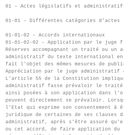
01 – Actes législatifs et administratifs

01-01 – Différentes catégories d'actes

01-01-02 – Accords internationaux

01-01-02-02 – Application par le juge franç
Réserves accompagnant un traité ou un accor
administratif du texte international en ten
fait l'objet des mêmes mesures de publicité
Appréciation par le juge administratif de l
L'article 55 de la Constitution implique, e
administratif fasse prévaloir le traité ou 
ainsi posées à son application dans l'ordre
peuvent directement se prévaloir. Lorsqu'un
l'Etat qui exprime son consentement à être 
juridique de certaines de ses clauses dans 
administratif, après s'être assuré qu'elles
ou cet accord, de faire application du text