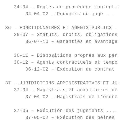
   34-04 – Règles de procédure contentieuse
       34-04-02 – Pouvoirs du juge ........
36 – FONCTIONNAIRES ET AGENTS PUBLICS .....
   36-07 – Statuts, droits, obligations et 
       36-07-10 – Garanties et avantages di
   36-11 – Dispositions propres aux personn
   36-12 – Agents contractuels et temporair
       36-12-02 – Exécution du contrat ....
37 – JURIDICTIONS ADMINISTRATIVES ET JUDICI
   37-04 – Magistrats et auxiliaires de la 
       37-04-02 – Magistrats de l'ordre jud
   37-05 – Exécution des jugements ........
       37-05-02 – Exécution des peines ....