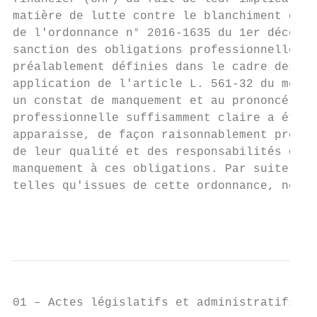
matière de lutte contre le blanchiment des 
de l'ordonnance n° 2016-1635 du 1er décembr
sanction des obligations professionnelles p
préalablement définies dans le cadre des pr
application de l'article L. 561-32 du même 
un constat de manquement et au prononcé d'u
professionnelle suffisamment claire a été p
apparaisse, de façon raisonnablement prévis
de leur qualité et des responsabilités qu'e
manquement à ces obligations. Par suite, le
telles qu'issues de cette ordonnance, ne mé
                                           
01 – Actes législatifs et administratifs
