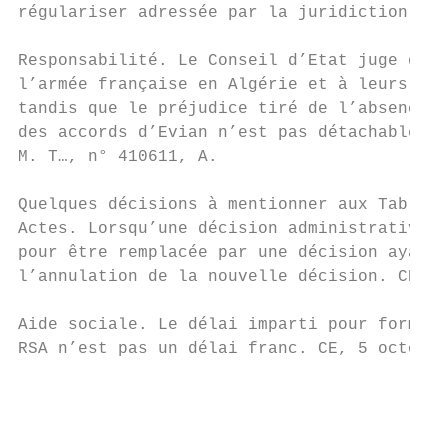
régulariser adressée par la juridiction. CE
Responsabilité. Le Conseil d’Etat juge que 
l’armée française en Algérie et à leurs fam
tandis que le préjudice tiré de l’absence d
des accords d’Evian n’est pas détachable de
M. T…, n° 410611, A.

Quelques décisions à mentionner aux Tables

Actes. Lorsqu’une décision administrative f
pour être remplacée par une décision ayant 
l’annulation de la nouvelle décision. CE, 1
Aide sociale. Le délai imparti pour former 
RSA n’est pas un délai franc. CE, 5 octobre
                                           