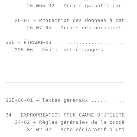
       26-055-02 – Droits garantis par les 
   26-07 – Protection des données à caractè
       26-07-05 – Droits des personnes conc
335 – ÉTRANGERS ...........................
   335-06 – Emploi des étrangers ..........
                                           
335-06-01 – Textes généraux ...............
34 – EXPROPRIATION POUR CAUSE D'UTILITE PUB
   34-02 – Règles générales de la procédure
       34-02-02 – Acte déclaratif d'utilité