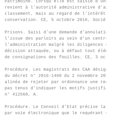
Patrimoine. Lorsqu’elle est saisie d’une de
revient à l’autorité administrative d’appré
classement, mais au regard de l’intérêt pub
conservation. CE, 5 octobre 2018, Société E
Prisons. Saisi d’une demande d’annulation d
l'issue des parloirs au sein d'un centre pé
l'administration malgré les diligences du r
décision attaquée, ou à défaut tout élément
de consignations des fouilles. CE, 3 octobr
Procédure. Les magistrats des CAA désignés 
du décret n° 2016-1480 du 2 novembre 2016, 
alinéa de rejeter par ordonnance une requêt
pas tenus d'indiquer les motifs justifiant 
n° 412560, A.

Procédure. Le Conseil d’Etat précise la fin
par voie électronique que le requérant doit