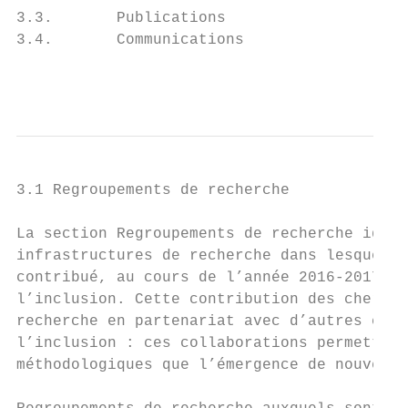
3.3.       Publications

3.4.       Communications

                                           
3.1 Regroupements de recherche

La section Regroupements de recherche ident
infrastructures de recherche dans lesquels 
contribué, au cours de l’année 2016-2017, a
l’inclusion. Cette contribution des cherche
recherche en partenariat avec d’autres cher
l’inclusion : ces collaborations permettent
méthodologiques que l’émergence de nouvelle