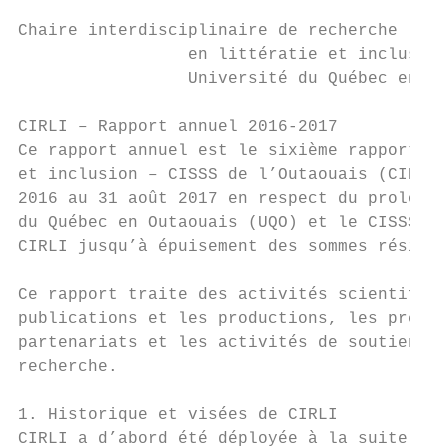
Chaire interdisciplinaire de recherche

                 en littératie et inclusion
                 Université du Québec en Ou
CIRLI – Rapport annuel 2016-2017

Ce rapport annuel est le sixième rapport de
et inclusion – CISSS de l’Outaouais (CIRLI)
2016 au 31 août 2017 en respect du prolonge
du Québec en Outaouais (UQO) et le CISSS de
CIRLI jusqu’à épuisement des sommes résidue
Ce rapport traite des activités scientifiqu
publications et les productions, les présen
partenariats et les activités de soutien au
recherche.

1. Historique et visées de CIRLI

CIRLI a d’abord été déployée à la suite d’u