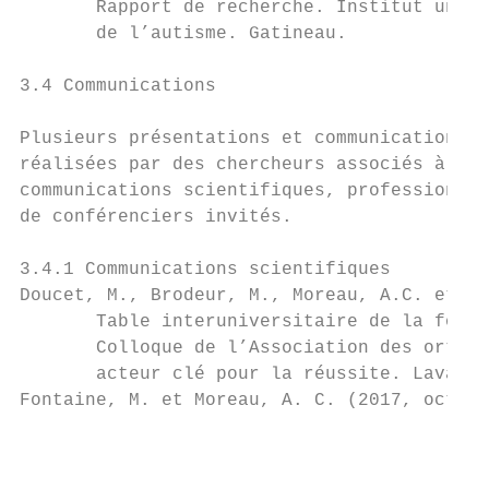
       Rapport de recherche. Institut unive
       de l’autisme. Gatineau.

3.4 Communications

Plusieurs présentations et communications e
réalisées par des chercheurs associés à CIR
communications scientifiques, professionnel
de conférenciers invités.

3.4.1 Communications scientifiques

Doucet, M., Brodeur, M., Moreau, A.C. et al
       Table interuniversitaire de la forma
       Colloque de l’Association des orthop
       acteur clé pour la réussite. Laval, 
Fontaine, M. et Moreau, A. C. (2017, octobr
                                           