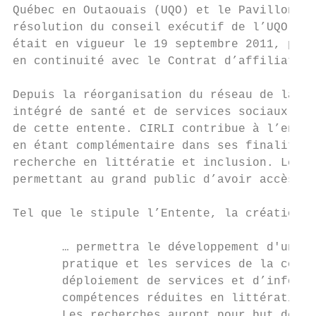
Québec en Outaouais (UQO) et le Pavillon du
résolution du conseil exécutif de l’UQO dat
était en vigueur le 19 septembre 2011, pour
en continuité avec le Contrat d’affiliation
Depuis la réorganisation du réseau de la sa
intégré de santé et de services sociaux (CI
de cette entente. CIRLI contribue à l’enric
en étant complémentaire dans ses finalités 
recherche en littératie et inclusion. Le si
permettant au grand public d’avoir accès au
Tel que le stipule l’Entente, la création d
       … permettra le développement d'une a
       pratique et les services de la colle
       déploiement de services et d’informa
       compétences réduites en littératie.

       Les recherches auront pour but de so