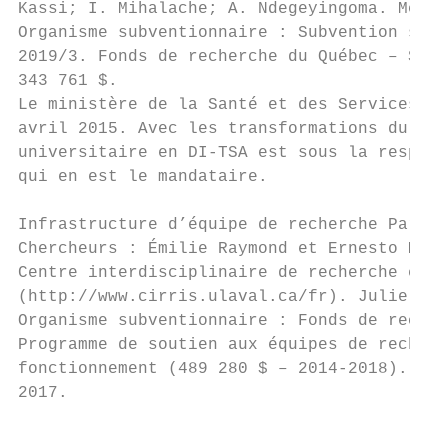
Kassi; I. Mihalache; A. Ndegeyingoma. Membr
Organisme subventionnaire : Subvention sout
2019/3. Fonds de recherche du Québec – Soci
343 761 $.

Le ministère de la Santé et des Services so
avril 2015. Avec les transformations du rés
universitaire en DI-TSA est sous la respons
qui en est le mandataire.

Infrastructure d’équipe de recherche Partic
Chercheurs : Émilie Raymond et Ernesto Mora
Centre interdisciplinaire de recherche en r
(http://www.cirris.ulaval.ca/fr). Julie Rue
Organisme subventionnaire : Fonds de recher
Programme de soutien aux équipes de recherc
fonctionnement (489 280 $ – 2014-2018). Dem
2017.

                                           