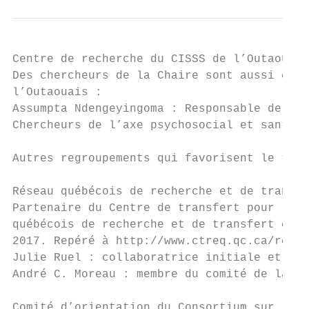
Centre de recherche du CISSS de l’Outaouais

Des chercheurs de la Chaire sont aussi cher
l’Outaouais :

Assumpta Ndengeyingoma : Responsable de l’a
Chercheurs de l’axe psychosocial et santé m
Autres regroupements qui favorisent le tran
Réseau québécois de recherche et de transfe
Partenaire du Centre de transfert pour la r
québécois de recherche et de transfert en l
2017. Repéré à http://www.ctreq.qc.ca/reali
Julie Ruel : collaboratrice initiale et mem
André C. Moreau : membre du comité de la dé
Comité d’orientation du Consortium sur la p