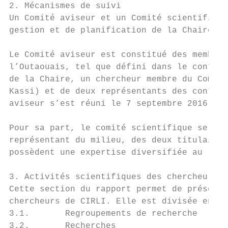
2. Mécanismes de suivi

Un Comité aviseur et un Comité scientifique
gestion et de planification de la Chaire.

Le Comité aviseur est constitué des membres
l’Outaouais, tel que défini dans le contrat
de la Chaire, un chercheur membre du Comité
Kassi) et de deux représentants des contrib
aviseur s’est réuni le 7 septembre 2016 et 
Pour sa part, le comité scientifique se réu
représentant du milieu, des deux titulaires
possèdent une expertise diversifiée au rega
3. Activités scientifiques des chercheurs d
Cette section du rapport permet de présente
chercheurs de CIRLI. Elle est divisée en ci
3.1.       Regroupements de recherche

3.2.       Recherches
