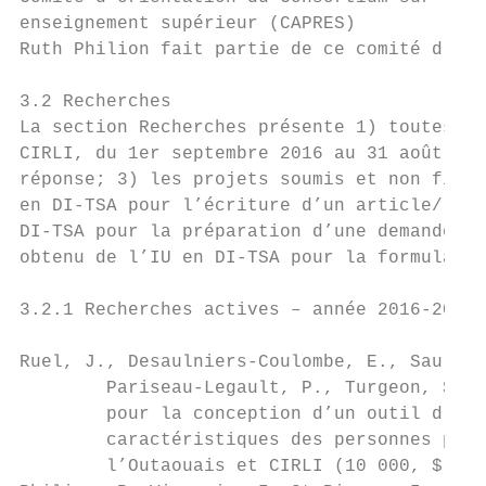
enseignement supérieur (CAPRES)

Ruth Philion fait partie de ce comité d’ori
3.2 Recherches

La section Recherches présente 1) toutes le
CIRLI, du 1er septembre 2016 au 31 août 201
réponse; 3) les projets soumis et non finan
en DI-TSA pour l’écriture d’un article/ cha
DI-TSA pour la préparation d’une demande de
obtenu de l’IU en DI-TSA pour la formulatio
3.2.1 Recherches actives – année 2016-2017

Ruel, J., Desaulniers-Coulombe, E., Saulnie
        Pariseau-Legault, P., Turgeon, S. e
        pour la conception d’un outil d'éva
        caractéristiques des personnes prés
        l’Outaouais et CIRLI (10 000, $) (A