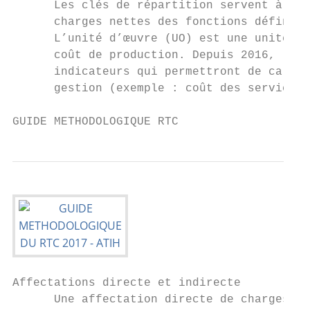
      Les clés de répartition servent à rép
      charges nettes des fonctions définiti
      L’unité d’œuvre (UO) est une unité de
      coût de production. Depuis 2016, la d
      indicateurs qui permettront de calcul
      gestion (exemple : coût des services 
GUIDE METHODOLOGIQUE RTC                   
Affectations directe et indirecte

      Une affectation directe de charges co