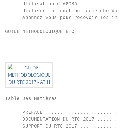
      Utilisation d’AGORA

      Utiliser la fonction recherche dans A
      Abonnez vous pour recevoir les inform
GUIDE METHODOLOGIQUE RTC                   
Table Des Matières

      PREFACE..............................
      DOCUMENTATION DU RTC 2017 ...........
      SUPPORT DU RTC 2017 .................