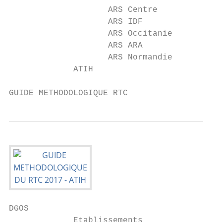
                    ARS Centre

                    ARS IDF

                    ARS Occitanie

                    ARS ARA

                    ARS Normandie

             ATIH

GUIDE METHODOLOGIQUE RTC                   
DGOS

             Etablissements
