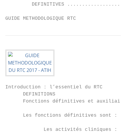
         DEFINITIVES ......................
GUIDE METHODOLOGIQUE RTC                   
Introduction : l’essentiel du RTC

      DEFINITIONS

      Fonctions définitives et auxiliaires

      Les fonctions définitives sont :

             Les activités cliniques :
