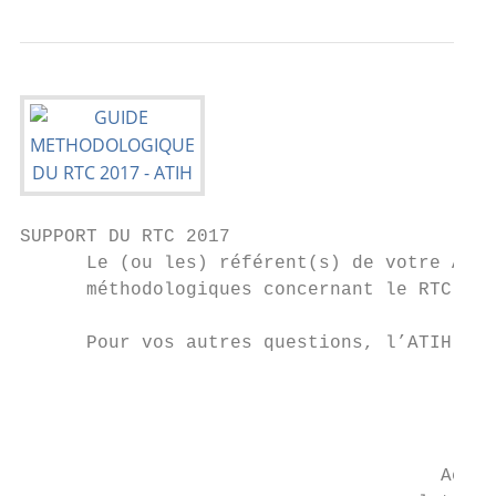
SUPPORT DU RTC 2017

      Le (ou les) référent(s) de votre ARS 
      méthodologiques concernant le RTC.

      Pour vos autres questions, l’ATIH met
                                           
                                           
                                      Acces