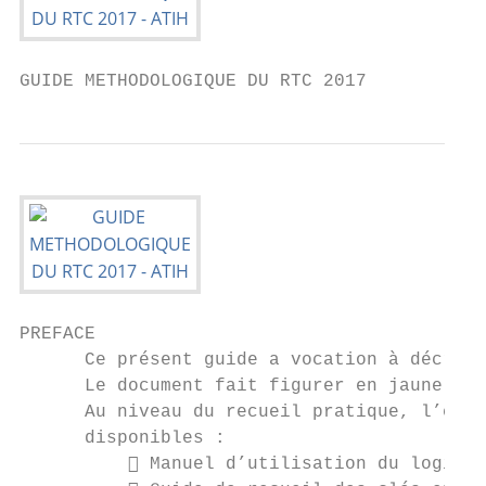
GUIDE METHODOLOGIQUE DU RTC 2017
PREFACE

      Ce présent guide a vocation à décrire
      Le document fait figurer en jaune les
      Au niveau du recueil pratique, l’étab
      disponibles :

           Manuel d’utilisation du logicie