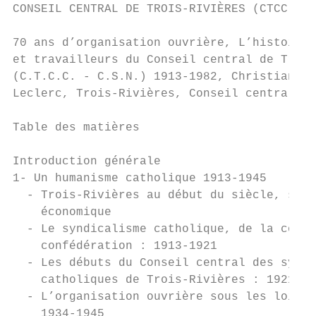
CONSEIL CENTRAL DE TROIS-RIVIÈRES (CTCC-CSN
70 ans d’organisation ouvrière, L’histoire 
et travailleurs du Conseil central de Trois
(C.T.C.C. - C.S.N.) 1913-1982, Christiane C
Leclerc, Trois-Rivières, Conseil central de
Table des matières

Introduction générale                      
1- Un humanisme catholique 1913-1945       
  - Trois-Rivières au début du siècle, surv
    économique                             
  - Le syndicalisme catholique, de la corpo
    confédération : 1913-1921              
  - Les débuts du Conseil central des syndi
    catholiques de Trois-Rivières : 1921-19
  - L’organisation ouvrière sous les lois g
    1934-1945
