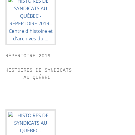
RÉPERTOIRE 2019

HISTOIRES DE SYNDICATS

      AU QUÉBEC