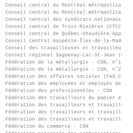
Conseil central du Montréal métropolitain -
Conseil central du Montréal métropolitain (
Conseil central des syndicats nationaux du 
Conseil central de Trois-Rivières (CTCC-CSN
Conseil central de Québec-Chaudière-Appalac
Conseil central Gaspésie-Îles-de-la-Madelei
Conseil des travailleuses et travailleurs d
Conseil régional Saguenay-Lac-St-Jean (CTCC
Fédération de la métallurgie - CSN, n˚1    
Fédération de la métallurgie - CSN, n˚2    
Fédération des affaires sociales (FAS-CSN) 
Fédération des employées et employés de ser
Fédération des professionnèles - CSN       
Fédération des travailleurs du papier et de
Fédération des travailleurs et travailleuse
Fédération des travailleurs et travailleuse
Fédération des travailleurs et travailleuse
Fédération du commerce - CSN               