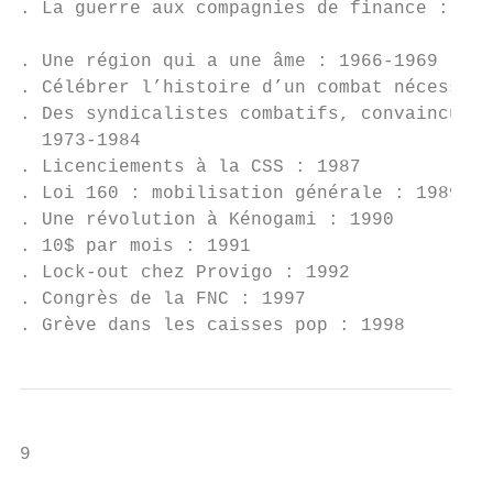
. La guerre aux compagnies de finance : 196
                                           
. Une région qui a une âme : 1966-1969

. Célébrer l’histoire d’un combat nécessair
. Des syndicalistes combatifs, convaincus e
  1973-1984

. Licenciements à la CSS : 1987

. Loi 160 : mobilisation générale : 1989

. Une révolution à Kénogami : 1990

. 10$ par mois : 1991

. Lock-out chez Provigo : 1992

. Congrès de la FNC : 1997

. Grève dans les caisses pop : 1998
9
