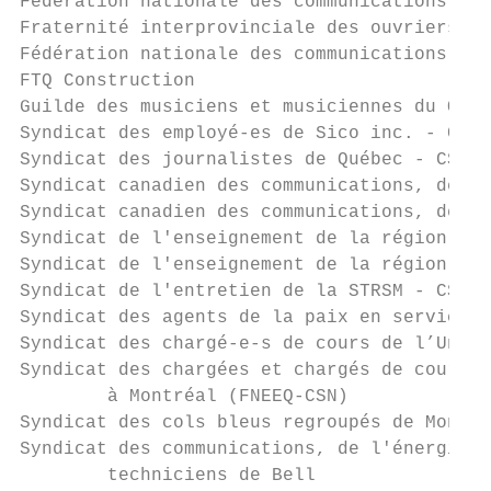
Fédération nationale des communications - C
Fraternité interprovinciale des ouvriers en
Fédération nationale des communications - C
FTQ Construction                           
Guilde des musiciens et musiciennes du Québ
Syndicat des employé-es de Sico inc. - CSN 
Syndicat des journalistes de Québec - CSN  
Syndicat canadien des communications, de l’
Syndicat canadien des communications, de l’
Syndicat de l'enseignement de la région de 
Syndicat de l'enseignement de la région de 
Syndicat de l'entretien de la STRSM - CSM  
Syndicat des agents de la paix en services 
Syndicat des chargé-e-s de cours de l’Unive
Syndicat des chargées et chargés de cours d
        à Montréal (FNEEQ-CSN)             
Syndicat des cols bleus regroupés de Montré
Syndicat des communications, de l'énergie e
        techniciens de Bell                