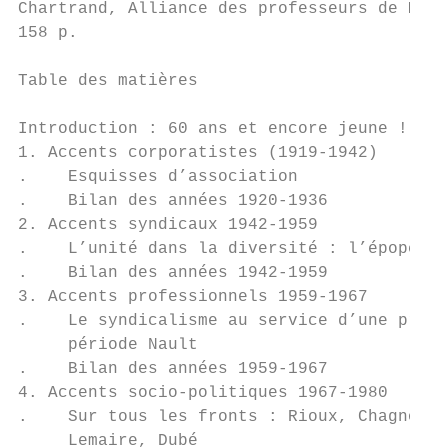
Chartrand, Alliance des professeurs de Mont
158 p.

                                           
Table des matières

                                           
Introduction : 60 ans et encore jeune !    
1. Accents corporatistes (1919-1942)       
.    Esquisses d’association               
.    Bilan des années 1920-1936            
2. Accents syndicaux 1942-1959             
.    L’unité dans la diversité : l’épopée G
.    Bilan des années 1942-1959

3. Accents professionnels 1959-1967

.    Le syndicalisme au service d’une profe
     période Nault

.    Bilan des années 1959-1967

4. Accents socio-politiques 1967-1980

.    Sur tous les fronts : Rioux, Chagnon,

     Lemaire, Dubé
