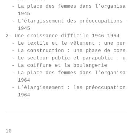
  - La place des femmes dans l’organisation
    1945

  - L’élargissement des préoccupations synd
    1945

2- Une croissance difficile 1946-1964

  - Le textile et le vêtement : une percée 
  - La construction : une phase de consolid
  - Le secteur public et parapublic : un dé
  - La coiffure et la boulangerie

  - La place des femmes dans l’organisation
    1964

  - L’élargissement : les préoccupations sy
    1964
10
