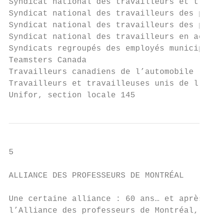
Syndicat national des travailleurs et trava
Syndicat national des travailleurs des pâte
Syndicat national des travailleurs des pâte
Syndicat national des travailleurs en acces
Syndicats regroupés des employés municipaux
Teamsters Canada                           
Travailleurs canadiens de l’automobile (TCA
Travailleurs et travailleuses unis de l’ali
Unifor, section locale 145                 
5

ALLIANCE DES PROFESSEURS DE MONTRÉAL       
Une certaine alliance : 60 ans… et après ?,
l’Alliance des professeurs de Montréal, Rod