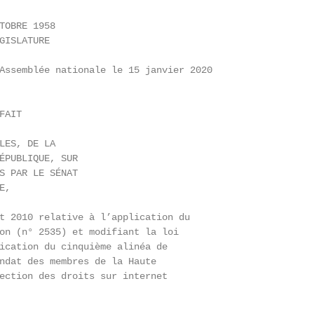
TOBRE 1958

GISLATURE

Assemblée nationale le 15 janvier 2020

AIT

LES, DE LA

ÉPUBLIQUE, SUR

S PAR LE SÉNAT

,

t 2010 relative à l’application du

on (n° 2535) et modifiant la loi

ication du cinquième alinéa de

ndat des membres de la Haute

ection des droits sur internet
