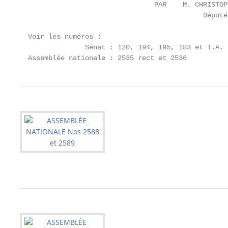
                                 PAR    M. CHRISTOP
                                             Député

  Voir les numéros :

                Sénat : 120, 194, 195, 183 et T.A. 
  Assemblée nationale : 2535 rect et 2536