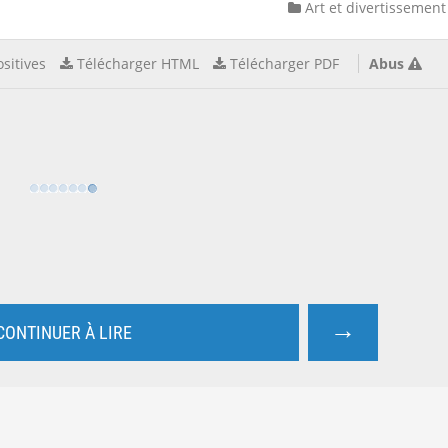
Art et divertissement
sitives
Télécharger HTML
Télécharger PDF
Abus
→
CONTINUER À LIRE