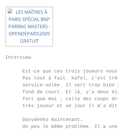
Interview

      Est-ce que ces trois joueurs vous pos
      Pas tout à fait. Kafel, c’est très si
      service-volée. Il sert trop bien pour
      fond de court. Et là, y’a deux diagon
      fort que moi ; celle des coups droits
      très joueur et un jour il m’a dit : «
                                           
      Davydenko maintenant…                
      Un peu le même problème. Il a une tel