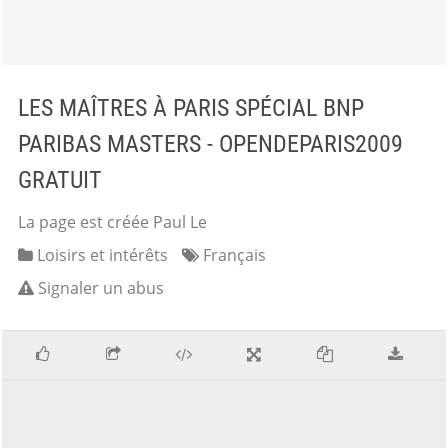
LES MAÎTRES À PARIS SPÉCIAL BNP
PARIBAS MASTERS - OPENDEPARIS2009
GRATUIT
La page est créée Paul Le
Loisirs et intérêts
Français
Signaler un abus