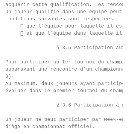
acquérir cette qualification. Les rencontre
Un joueur qualifié dans une équipe peut par
conditions suivantes sont respectées :

      que l’équipe pour laquelle il est qu
      et que l’équipe dans laquelle il évo
                 § 3.5 Participation aux co
Pour participer au Ier tournoi du championn
auparavant une rencontre d’un championnat n
3).

Au maximum, deux joueurs ayant participé à 
évoluer dans le premier tournoi du champion
                 § 3.6 Participation à plus
Un joueur ne peut participer par week-end q
d’âge en championnat officiel.
