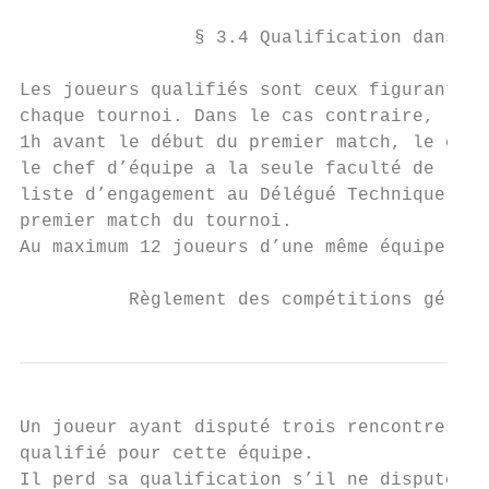
                § 3.4 Qualification dans un
Les joueurs qualifiés sont ceux figurant su
chaque tournoi. Dans le cas contraire, le c
1h avant le début du premier match, le chef
le chef d’équipe a la seule faculté de reti
liste d’engagement au Délégué Technique de 
premier match du tournoi.

Au maximum 12 joueurs d’une même équipe ser
          Règlement des compétitions gérées
Un joueur ayant disputé trois rencontres co
qualifié pour cette équipe.                
Il perd sa qualification s’il ne dispute pa