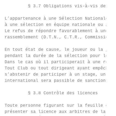
         § 3.7 Obligations vis-à-vis des sé
L’appartenance à une Sélection Nationale im
à une sélection en équipe nationale ou à un
Le refus de répondre favorablement à une sé
rassemblement (D.T.N., C.T.R., Commission d
En tout état de cause, le joueur ou la joue
pendant la durée de la sélection pour leque
Dans le cas où il participerait à une renco
Tout Club ou tout dirigeant ayant empêché u
s’abstenir de participer à un stage, un mat
international sera passible de sanctions di
         § 3.8 Contrôle des licences

Toute personne figurant sur la feuille de m
présenter sa licence aux arbitres de la ren