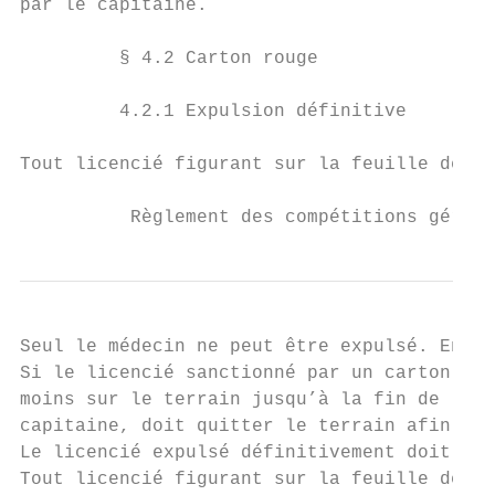
par le capitaine.

         § 4.2 Carton rouge

         4.2.1 Expulsion définitive

Tout licencié figurant sur la feuille de ma
          Règlement des compétitions gérées
Seul le médecin ne peut être expulsé. En ca
Si le licencié sanctionné par un carton rou
moins sur le terrain jusqu’à la fin de la r
capitaine, doit quitter le terrain afin que
Le licencié expulsé définitivement doit reg
Tout licencié figurant sur la feuille de ma