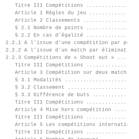
   Titre III Compétitions .................
   Article 1 Règles du jeu ................
   Article 2 Classements ..................
   § 2.1 Nombre de points .................
   § 2.2 En cas d’égalité .................
2.2.1 A l’issue d’une compétition par poule
2.2.2 A l’issue d’un match par élimination 
2.2.3 Compétitions de « Shoot out » .......
   Titre III Compétitions .................
   Article 3 Compétition sur deux matchs ..
   § 3.1 Modalités ........................
   § 3.2 Classement .......................
   § 3.3 Différence de buts ...............
   Titre III Compétitions .................
   Article 4 Mise hors compétition ........
   Titre III Compétitions .................
   Article 5 Les compétitions international
   Titre III Compétitions .................