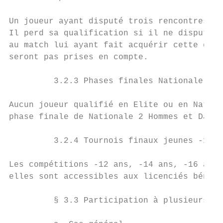
                                           
Un joueur ayant disputé trois rencontres co
Il perd sa qualification si il ne dispute p
au match lui ayant fait acquérir cette qual
seront pas prises en compte.

         3.2.3 Phases finales Nationale 2 H
Aucun joueur qualifié en Elite ou en Nation
phase finale de Nationale 2 Hommes et Dames
         3.2.4 Tournois finaux jeunes -12 a
Les compétitions -12 ans, -14 ans, -16 ans 
elles sont accessibles aux licenciés bénéfi
         § 3.3 Participation à plusieurs ch