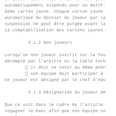
automatiquement suspendu pour un match. Le 
5ème carton jaune. Chaque carton jaune supp
automatique du dossier du joueur par la C.S
suspension ne peut être purgée avant la fin
La comptabilisation des cartons jaunes est 
         4.1.2 Non joueurs

Lorsqu’un non joueur inscrit sur la feuille
décompté par l’arbitre ou la table techniqu
         il doit se tenir au même endroit 
         son équipe doit participer à la r
Ce joueur est désigné par le chef d’équipe 
         4.1.3 Désignation du joueur devant
Que ce soit dans le cadre de l’article 4-1-
regagner le banc afin que son équipe soit e