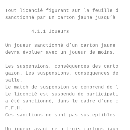
Tout licencié figurant sur la feuille de ma
sanctionné par un carton jaune jusqu’à la c
         4.1.1 Joueurs

Un joueur sanctionné d’un carton jaune devr
devra évoluer avec un joueur de moins, pend
Les suspensions, conséquences des cartons j
gazon. Les suspensions, conséquences des ca
salle.

Le match de suspension se comprend de la fa
Le licencié est suspendu de participation a
a été sanctionné, dans le cadre d’une compé
F.F.H.

Ces sanctions ne sont pas susceptibles d’Ap
Un joueur ayant reçu trois cartons jaunes, 