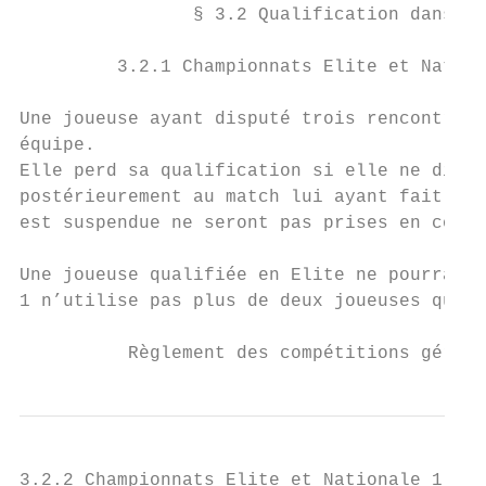
                § 3.2 Qualification dans un
         3.2.1 Championnats Elite et Nation
Une joueuse ayant disputé trois rencontres 
équipe.

Elle perd sa qualification si elle ne dispu
postérieurement au match lui ayant fait acq
est suspendue ne seront pas prises en compt
Une joueuse qualifiée en Elite ne pourra pa
1 n’utilise pas plus de deux joueuses quali
          Règlement des compétitions gérées
3.2.2 Championnats Elite et Nationale 1 Hom