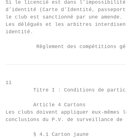
Si le licencié est dans l’impossibilité de 
d’identité (Carte d’Identité, passeport ou 
le club est sanctionné par une amende.

Les délégués et les arbitres interdisent l’
identité.

          Règlement des compétitions gérées
11

         Titre I : Conditions de participat
         Article 4 Cartons

Les clubs doivent appliquer eux-mêmes les s
conclusions du P.V. de surveillance de la C
         § 4.1 Carton jaune
