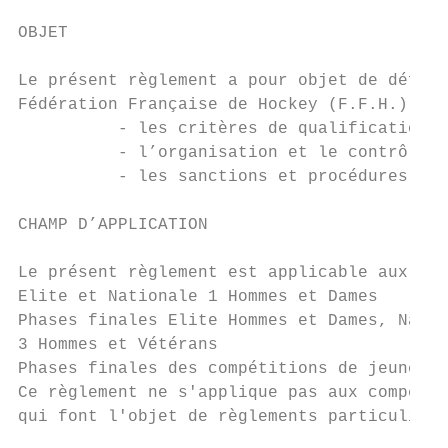
OBJET

Le présent règlement a pour objet de défini
Fédération Française de Hockey (F.F.H.). Il
          - les critères de qualification

          - l’organisation et le contrôle d
          - les sanctions et procédures app
CHAMP D’APPLICATION

Le présent règlement est applicable aux com
Elite et Nationale 1 Hommes et Dames

Phases finales Elite Hommes et Dames, Natio
3 Hommes et Vétérans

Phases finales des compétitions de jeunes (
Ce règlement ne s'applique pas aux compétit
qui font l'objet de règlements particuliers