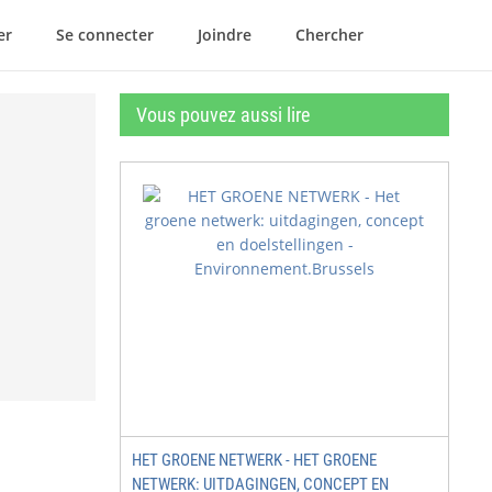
er
Se connecter
Joindre
Chercher
Vous pouvez aussi lire
HET GROENE NETWERK - HET GROENE
NETWERK: UITDAGINGEN, CONCEPT EN