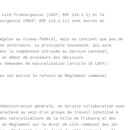
 cité fribourgeois1 (LDCF; RSF 114.1.1) et le

ourgeois2 (RDCF; RSF 114.1.11) sont entrés en

égales au niveau fédéral, mais ne contient que peu de

on antérieure. La principale nouveauté, qui aura

est la compétence octroyée au Service cantonal,

 en début de procédure des décisions

s demandes de naturalisation (article 16 LDCF).

es ont motivé la refonte du Règlement communal

Administration générale, en étroite collaboration avec

arachevé au sein d’un groupe de travail constitué à

des naturalisations de la Ville de Fribourg et des

 du Règlement sur le droit de cité communal des 1er
