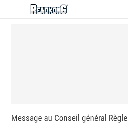
ReadkonG
Message au Conseil général Règle