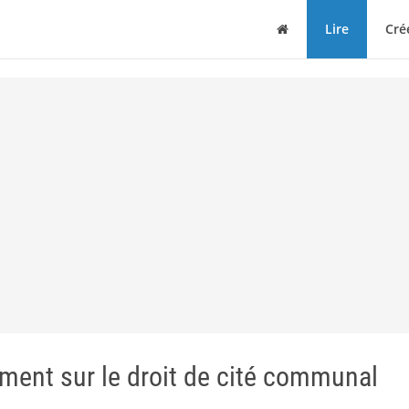
Maison
Lire
Cré
ment sur le droit de cité communal