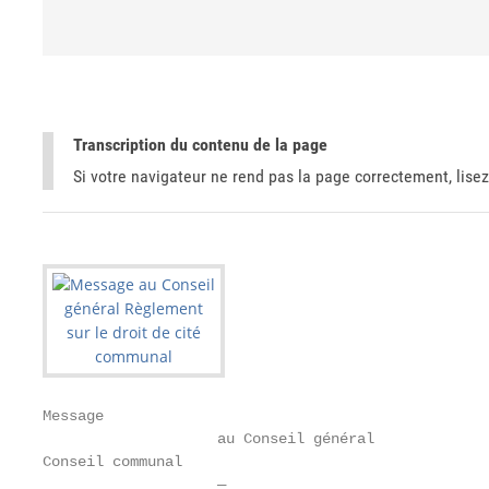
Transcription du contenu de la page
Si votre navigateur ne rend pas la page correctement, lisez
Message

                    au Conseil général

Conseil communal

                    —
