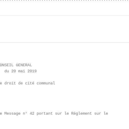
ONSEIL GENERAL

  du 20 mai 2019

e droit de cité communal

e Message n° 42 portant sur le Règlement sur le
