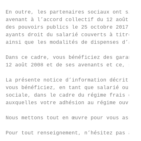
En outre, les partenaires sociaux ont signé
avenant à l’accord collectif du 12 août 200
des pouvoirs publics le 25 octobre 2017, mo
ayants droit du salarié couverts à titre ob
ainsi que les modalités de dispenses d’adhé
Dans ce cadre, vous bénéficiez des garantie
12 août 2008 et de ses avenants et ce, sans
La présente notice d’information décrit l’e
vous bénéficiez, en tant que salarié ou anc
sociale, dans le cadre du régime frais de s
auxquelles votre adhésion au régime ouvre d
Nous mettons tout en œuvre pour vous assure
Pour tout renseignement, n’hésitez pas à co