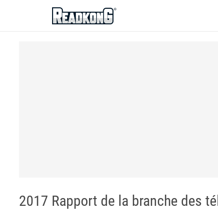
ReadkonG
2017 Rapport de la branche des t