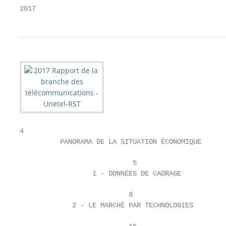
2017
4

          PANORAMA DE LA SITUATION ÉCONOMIQUE

                            5

                  1 - DONNÉES DE CADRAGE

                           8

             2 - LE MARCHÉ PAR TECHNOLOGIES
