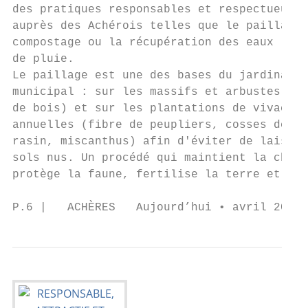
des pratiques responsables et respectueuses
auprès des Achérois telles que le paillage,
compostage ou la récupération des eaux     
de pluie.                                  
Le paillage est une des bases du jardinage 
municipal : sur les massifs et arbustes (br
de bois) et sur les plantations de vivaces 
annuelles (fibre de peupliers, cosses de sa
rasin, miscanthus) afin d'éviter de laisser
sols nus. Un procédé qui maintient la chale
protège la faune, fertilise la terre et con
P.6 |   ACHÈRES   Aujourd’hui • avril 2019 