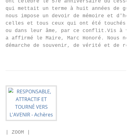
ont célébré le 57e anniversaire du cessez-l
qui mettait un terme à huit années de guerr
nous impose un devoir de mémoire et d'honnê
celles et tous ceux qui ont été touchés, de
ou dans leur âme, par ce conflit.Vis à vis 
a affirmé le Maire, Marc Honoré. Nous nous 
démarche de souvenir, de vérité et de récon
                                           
| ZOOM |
