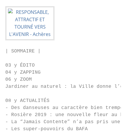
| SOMMAIRE |

03 y ÉDITO

04 y ZAPPING

06 y ZOOM

Jardiner au naturel : la Ville donne l’exem
08 y ACTUALITÉS

- Des danseuses au caractère bien trempé

- Rosière 2019 : une nouvelle fleur au bouq
- La “Jamais Contente” n’a pas pris une rid
- Les super-pouvoirs du BAFA
