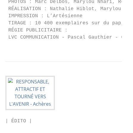
 PHOTOS : Marc Delbos, Marylou Nhari, Romai
 RÉALISATION : Nathalie Hiblot, Marylou Nha
 IMPRESSION : L’Artésienne

 TIRAGE : 10 400 exemplaires sur du papier 
 RÉGIE PUBLICITAIRE :

 LVC COMMUNICATION - Pascal Gauthier - 06 8
                                           
| ÉDITO |
