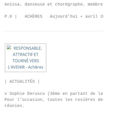
Anissa, danseuse et chorégraphe, membre du 
P.8 |   ACHÈRES   Aujourd’hui • avril 2019 
| ACTUALITÉS |

x Sophie Derusco (3ème en partant de la gau
Pour l’occasion, toutes les rosières des an
réunies.
