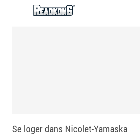
ReadkonG
Se loger dans Nicolet-Yamaska