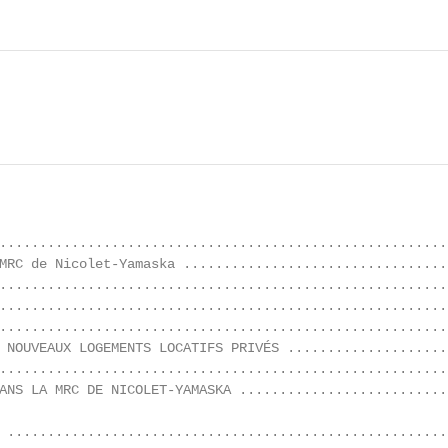
........................................................
MRC de Nicolet-Yamaska .................................
........................................................
........................................................
........................................................
 NOUVEAUX LOGEMENTS LOCATIFS PRIVÉS ....................
........................................................
ANS LA MRC DE NICOLET-YAMASKA ..........................
 .......................................................