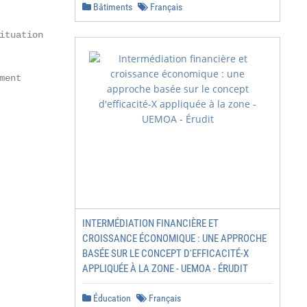
Bâtiments
Français
tuation

ent

INTERMÉDIATION FINANCIÈRE ET
CROISSANCE ÉCONOMIQUE : UNE APPROCHE
BASÉE SUR LE CONCEPT D'EFFICACITÉ-X
APPLIQUÉE À LA ZONE - UEMOA - ÉRUDIT
Éducation
Français