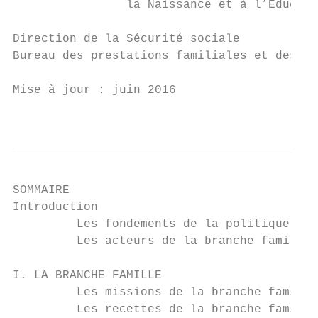
                la Naissance et à l’Educati
Direction de la Sécurité sociale

Bureau des prestations familiales et des ai
Mise à jour : juin 2016

                                           
SOMMAIRE

Introduction

         Les fondements de la politique fam
         Les acteurs de la branche famille

I. LA BRANCHE FAMILLE

         Les missions de la branche famille

         Les recettes de la branche famille
