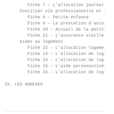
         Fiche 7 – L’allocation journalière
      Concilier vie professionnelle et vie 
         Fiche 8 – Petite enfance

         Fiche 9 – La prestation d’accueil 
         Fiche 10 – Accueil de la petite en
         Fiche 11 – L’assurance vieillesse 
      Aides au logement

         Fiche 12 – L’allocation logement (
         Fiche 13 – L’allocation de logemen
         Fiche 14 – L’allocation de logemen
         Fiche 15 – L’aide personnalisée au
         Fiche 16 – L’allocation de logemen
IV. LES ANNEXES

                                           