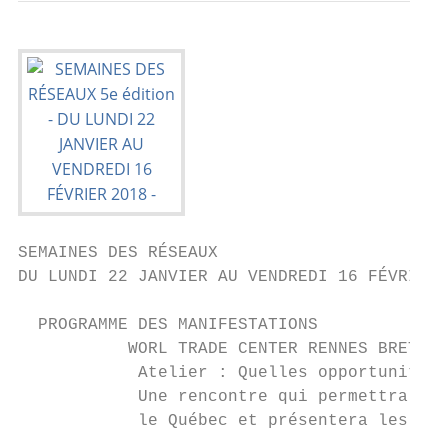
SEMAINES DES RÉSEAUX

DU LUNDI 22 JANVIER AU VENDREDI 16 FÉVRIER 
  PROGRAMME DES MANIFESTATIONS

           WORL TRADE CENTER RENNES BRETAGN
            Atelier : Quelles opportunités 
            Une rencontre qui permettra de 
            le Québec et présentera les sec