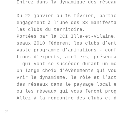
    Entrez dans la dynamique des réseaux d’
    Du 22 janvier au 16 février, participez
    engagement à l’une des 38 manifestation
    les clubs du territoire.

    Portées par la CCI Ille-et-Vilaine, les
    seaux 2018 fédèrent les clubs d’entrepr
    vaste programme d’animations - conféren
    tions d’experts, ateliers, présentation
    - qui vont se succéder durant un mois.

    Un large choix d’évènements qui vous pe
    vrir le dynamisme, le rôle et l’action 
    des réseaux dans le paysage local et de
    ou les réseaux qui vous feront progress
    Allez à la rencontre des clubs et décou
2