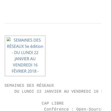
                                           
SEMAINES DES RÉSEAUX

    DU LUNDI 22 JANVIER AU VENDREDI 16 FÉVR
               CAP LIBRE

                Conférence : Open-Source et