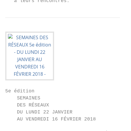
   à leurs rencontres.
5e édition

    SEMAINES

    DES RÉSEAUX

    DU LUNDI 22 JANVIER

    AU VENDREDI 16 FÉVRIER 2018
