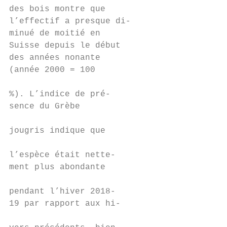
des bois montre que

l’effectif a presque di-

minué de moitié en

Suisse depuis le début

des années nonante

(année 2000 = 100                          
%). L’indice de pré-

sence du Grèbe                             
jougris indique que                        
                                           
l’espèce était nette-

ment plus abondante

                                           
pendant l’hiver 2018-                      
19 par rapport aux hi-

                                           