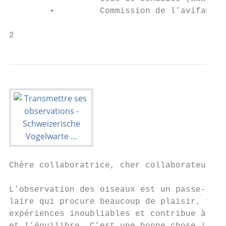
        •         Commission de l’avifaune 
2
Chère collaboratrice, cher collaborateur,

L’observation des oiseaux est un passe-temp
laire qui procure beaucoup de plaisir, fait
expériences inoubliables et contribue à la 