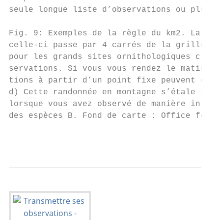
seule longue liste d’observations ou plusie
Fig. 9: Exemples de la règle du km2. La sur
celle-ci passe par 4 carrés de la grille du
pour les grands sites ornithologiques class
servations. Si vous vous rendez le matin à 
tions à partir d’un point fixe peuvent être
d) Cette randonnée en montagne s’étale sur 
lorsque vous avez observé de manière intens
des espèces B. Fond de carte : Office fédér
                                          