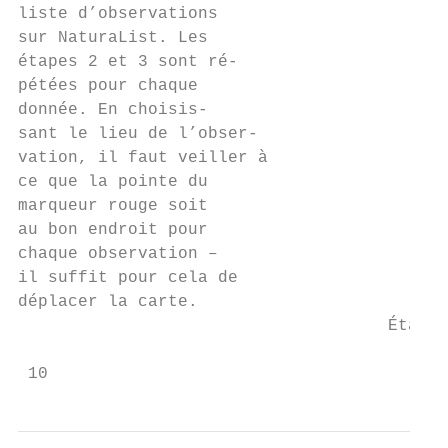
liste d’observations

sur NaturaList. Les

étapes 2 et 3 sont ré-

pétées pour chaque

donnée. En choisis-

sant le lieu de l’obser-

vation, il faut veiller à

ce que la pointe du

marqueur rouge soit

au bon endroit pour

chaque observation –

il suffit pour cela de

déplacer la carte.

                                     Étape 
 10