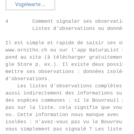
4        Comment signaler ses observations 
         Listes d’observations ou données i
Il est simple et rapide de saisir ses obser
www.ornitho.ch ou sur l’app NaturaList qui 
pond au site (à télécharger gratuitement su
gle Store p. ex.). Il existe deux possibili
mettre ses observations : données isolées o
d’observations.                            
    Les listes d’observations complètes con
aussi indirectement des informations sur l’
des espèces communes : si le Bouvreuil pivo
pas sur la liste, cela signifie que vous ne
vu. Cette information nous manque avec les 
isolées : n’avez-vous pas vu le Bouvreuil o
vous simplement pas signalé ? Les listes d’