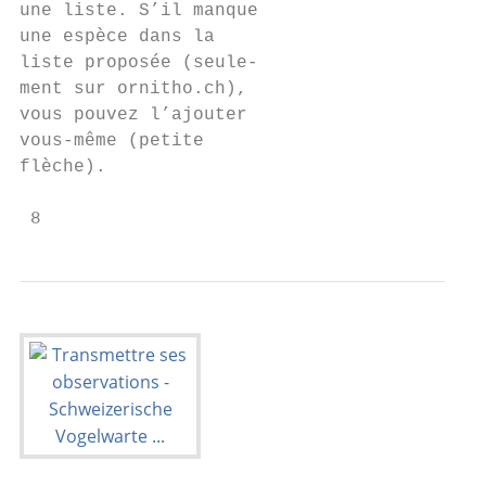
une liste. S’il manque

une espèce dans la

liste proposée (seule-

ment sur ornitho.ch),

vous pouvez l’ajouter

vous-même (petite

flèche).

 8