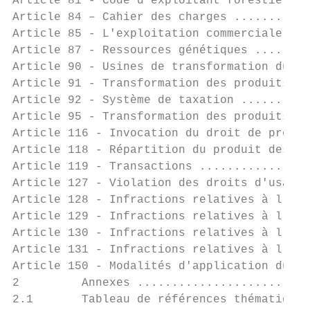
Article 81 - Code d'exploitant forestier ..
Article 84 – Cahier des charges ...........
Article 85 - L'exploitation commerciale dan
Article 87 - Ressources génétiques ........
Article 90 - Usines de transformation du bo
Article 91 - Transformation des produits fo
Article 92 - Système de taxation ..........
Article 95 - Transformation des produits fo
Article 116 - Invocation du droit de propri
Article 118 - Répartition du produit des am
Article 119 - Transactions ................
Article 127 - Violation des droits d'usage 
Article 128 - Infractions relatives à l'exp
Article 129 - Infractions relatives à l'exp
Article 130 - Infractions relatives à l'exp
Article 131 - Infractions relatives à l'exp
Article 150 - Modalités d'application du Co
2         Annexes .........................
2.1       Tableau de références thématiques