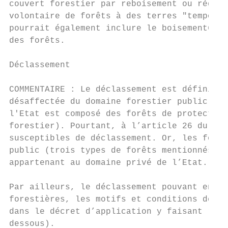
couvert forestier par reboisement ou régéné
volontaire de forêts à des terres "temporai
pourrait également inclure le boisement6 co
des forêts.

Déclassement

COMMENTAIRE : Le déclassement est défini co
désaffectée du domaine forestier public de 
l'Etat est composé des forêts de protection
forestier). Pourtant, à l’article 26 du Cod
susceptibles de déclassement. Or, les forêt
public (trois types de forêts mentionnés ci
appartenant au domaine privé de l’Etat.

Par ailleurs, le déclassement pouvant entra
forestières, les motifs et conditions de dé
dans le décret d’application y faisant réfé
dessous).
