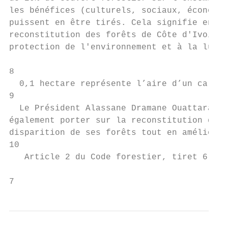
les bénéfices (culturels, sociaux, économiq
puissent en être tirés. Cela signifie enfin
reconstitution des forêts de Côte d'Ivoire 
protection de l'environnement et à la lutte
8

  0,1 hectare représente l’aire d’un carré 
9

  Le Président Alassane Dramane Ouattara a 
également porter sur la reconstitution du c
disparition de ses forêts tout en amélioran
10

   Article 2 du Code forestier, tiret 6.

7