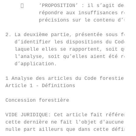
          ‘PROPOSITION’ : il s’agit des re
           répondre aux insuffisances relev
           précisions sur le contenu d’un a
2. La deuxième partie, présentée sous forme
   d’identifier les dispositions du Code fo
   laquelle elles se rapportent, soit que c
   l'analyse, soit qu’elles aient été relev
   d’application.

1 Analyse des articles du Code forestier

Article 1 - Définitions

Concession forestière

VIDE JURIDIQUE: Cet article fait référence 
cette dernière ne fait l'objet d'aucune déf
nulle part ailleurs que dans cette définiti