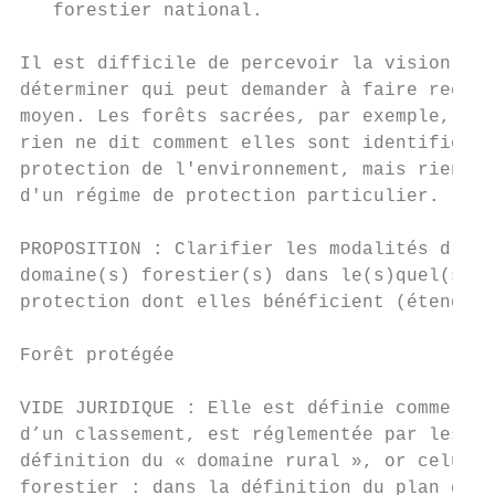
   forestier national.

Il est difficile de percevoir la vision der
déterminer qui peut demander à faire reconn
moyen. Les forêts sacrées, par exemple, doi
rien ne dit comment elles sont identifiées.
protection de l'environnement, mais rien ne
d'un régime de protection particulier.

PROPOSITION : Clarifier les modalités d'ide
domaine(s) forestier(s) dans le(s)quel(s) e
protection dont elles bénéficient (étendue 
Forêt protégée

VIDE JURIDIQUE : Elle est définie comme la 
d’un classement, est réglementée par les te
définition du « domaine rural », or celui-c
forestier : dans la définition du plan d’am