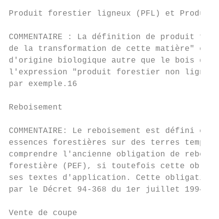
Produit forestier ligneux (PFL) et Produits
COMMENTAIRE : La définition de produit fore
de la transformation de cette matière" et c
d'origine biologique autre que le bois d'œu
l'expression "produit forestier non ligneux
par exemple.16

Reboisement

COMMENTAIRE: Le reboisement est défini comm
essences forestières sur des terres tempora
comprendre l'ancienne obligation de reboise
forestière (PEF), si toutefois cette obliga
ses textes d'application. Cette obligation 
par le Décret 94-368 du 1er juillet 199417 
Vente de coupe
