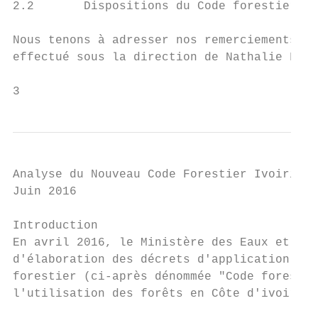
2.2       Dispositions du Code forestier en
Nous tenons à adresser nos remerciements à 
effectué sous la direction de Nathalie Faur
3
Analyse du Nouveau Code Forestier Ivoirien

Juin 2016

Introduction

En avril 2016, le Ministère des Eaux et For
d'élaboration des décrets d'application de 
forestier (ci-après dénommée "Code forestie
l'utilisation des forêts en Côte d'ivoire.
