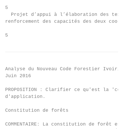
5

  Projet d’appui à l’élaboration des textes
renforcement des capacités des deux coordin
5
Analyse du Nouveau Code Forestier Ivoirien

Juin 2016

PROPOSITION : Clarifier ce qu'est la 'conve
d'application.

Constitution de forêts

COMMENTAIRE: La constitution de forêt est d