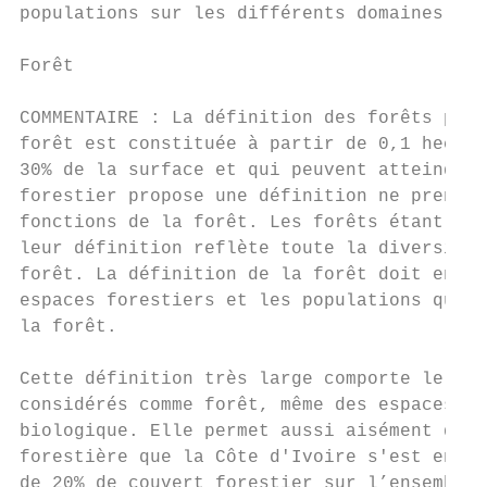
populations sur les différents domaines for
Forêt

COMMENTAIRE : La définition des forêts prév
forêt est constituée à partir de 0,1 hectar
30% de la surface et qui peuvent atteindre 
forestier propose une définition ne prenant
fonctions de la forêt. Les forêts étant des
leur définition reflète toute la diversité 
forêt. La définition de la forêt doit en ef
espaces forestiers et les populations qui u
la forêt.

Cette définition très large comporte le ris
considérés comme forêt, même des espaces ne
biologique. Elle permet aussi aisément de r
forestière que la Côte d'Ivoire s'est engag
de 20% de couvert forestier sur l’ensemble 