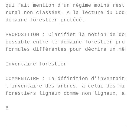
qui fait mention d’un régime moins restrict
rural non classées. A la lecture du Code, i
domaine forestier protégé.

PROPOSITION : Clarifier la notion de domain
possible entre le domaine forestier protégé
formules différentes pour décrire un même d
Inventaire forestier

COMMENTAIRE : La définition d'inventaire fo
l'inventaire des arbres, à celui des milieu
forestiers ligneux comme non ligneux, ainsi
8