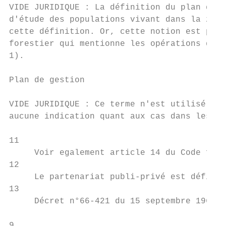
VIDE JURIDIQUE : La définition du plan d'am
d'étude des populations vivant dans la zone
cette définition. Or, cette notion est prés
forestier qui mentionne les opérations d’or
1).

Plan de gestion

VIDE JURIDIQUE : Ce terme n'est utilisé nul
aucune indication quant aux cas dans lesque
11

     Voir egalement article 14 du Code fore
12

     Le partenariat publi-privé est défini 
13

     Décret n°66-421 du 15 septembre 1966.

9