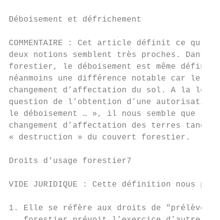
Déboisement et défrichement

COMMENTAIRE : Cet article définit ce qu’il 
deux notions semblent très proches. Dans le
forestier, le déboisement est même défini c
néanmoins une différence notable car le déb
changement d’affectation du sol. A la lectu
question de l’obtention d’une autorisation 
le déboisement … », il nous semble que le p
changement d’affectation des terres tandis 
« destruction » du couvert forestier.

Droits d'usage forestier7

VIDE JURIDIQUE : Cette définition nous para
1. Elle se réfère aux droits de "prélèvemen