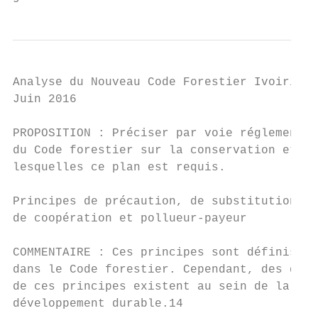
Analyse du Nouveau Code Forestier Ivoirien

Juin 2016

PROPOSITION : Préciser par voie réglementai
du Code forestier sur la conservation et l'
lesquelles ce plan est requis.

Principes de précaution, de substitution, d
de coopération et pollueur-payeur

COMMENTAIRE : Ces principes sont définis à 
dans le Code forestier. Cependant, des défi
de ces principes existent au sein de la Loi
développement durable.14
