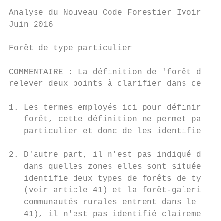
Analyse du Nouveau Code Forestier Ivoirien

Juin 2016

Forêt de type particulier

COMMENTAIRE : La définition de 'forêt de ty
relever deux points à clarifier dans cette 
1. Les termes employés ici pour définir la 
   forêt, cette définition ne permet pas de
   particulier et donc de les identifier;

2. D'autre part, il n'est pas indiqué dans 
   dans quelles zones elles sont situées, n
   identifie deux types de forêts de type p
   (voir article 41) et la forêt-galerie (a
   communautés rurales entrent dans le doma
   41), il n'est pas identifié clairement o