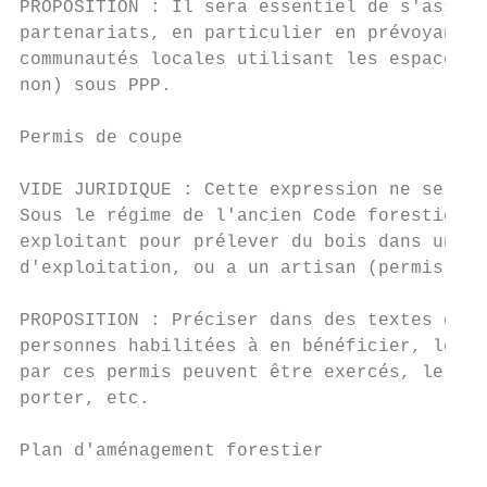
PROPOSITION : Il sera essentiel de s'assure
partenariats, en particulier en prévoyant c
communautés locales utilisant les espaces f
non) sous PPP.

Permis de coupe

VIDE JURIDIQUE : Cette expression ne se ret
Sous le régime de l'ancien Code forestier d
exploitant pour prélever du bois dans une z
d'exploitation, ou a un artisan (permis plu
PROPOSITION : Préciser dans des textes d'ap
personnes habilitées à en bénéficier, les d
par ces permis peuvent être exercés, le nom
porter, etc.

Plan d'aménagement forestier
