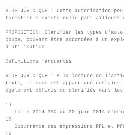
VIDE JURIDIQUE : Cette autorisation pour la
forestier n'existe nulle part ailleurs dans
PROPOSITION: Clarifier les types d'autorisa
coupe, pouvant être accordées à un exploita
d'utilisation.

Définitions manquantes

VIDE JURIDIQUE : A la lecture de l'article 
texte, il nous est apparu que certains term
également définis ou clarifiés dans les tex
14

   Loi n 2014-390 du 20 juin 2014 d'orienta
15

   Occurrence des expressions PFL et PFNL :
16
