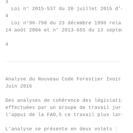
3

  Loi n° 2015-537 du 20 juillet 2015 d'orie
4

  Loi n°98-750 du 23 décembre 1998 relative
14 août 2004 et n° 2013-655 du 13 septembre
4
Analyse du Nouveau Code Forestier Ivoirien

Juin 2016

Des analyses de cohérence des législations 
effectuées par un Groupe de travail juridiq
l'appui de la FAO,5 ce travail plus large n
L'analyse se présente en deux volets :
