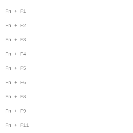
Fn + F1                                    
Fn + F2                                    
Fn + F3                                    
Fn + F4                                    
Fn + F5                                    
Fn + F6                                    
Fn + F8                                    
Fn + F9                                    
Fn + F11                                   