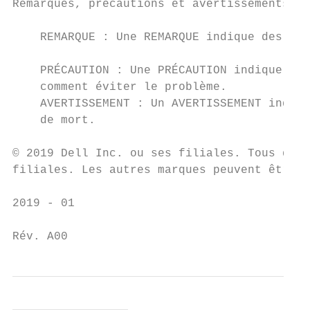
Remarques, précautions et avertissements

    REMARQUE : Une REMARQUE indique des inf
    PRÉCAUTION : Une PRÉCAUTION indique un 
    comment éviter le problème.

    AVERTISSEMENT : Un AVERTISSEMENT indiqu
    de mort.

© 2019 Dell Inc. ou ses filiales. Tous droi
filiales. Les autres marques peuvent être d
2019 - 01

Rév. A00