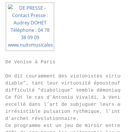
De Venise à Paris

On dit couramment des violonistes virtuoses
diable”, tant leur virtuosité époustouflant
difficulté “diabolique” semble démoniaque a
Ce fût le cas d’Antonio Vivaldi, à Venise, 
excellé dans l’art de subjuguer leurs audit
irrésistible pulsation rythmique, l’introdu
d’archet révolutionnaire.

Ce programme est un jeu de miroir entre ces