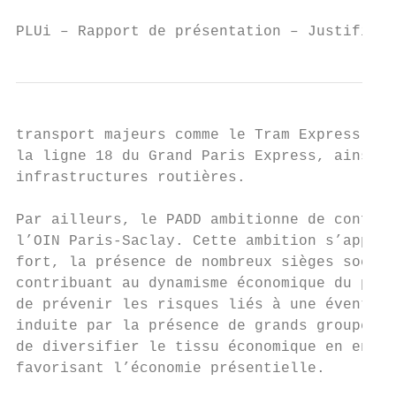
PLUi – Rapport de présentation – Justificat
transport majeurs comme le Tram Express Oue
la ligne 18 du Grand Paris Express, ainsi q
infrastructures routières.                 
                                           
Par ailleurs, le PADD ambitionne de confort
l’OIN Paris‐Saclay. Cette ambition s’appuie
fort, la présence de nombreux sièges sociau
contribuant au dynamisme économique du plat
de prévenir les risques liés à une éventuel
induite par la présence de grands groupes. 
de diversifier le tissu économique en encou
favorisant l’économie présentielle.        