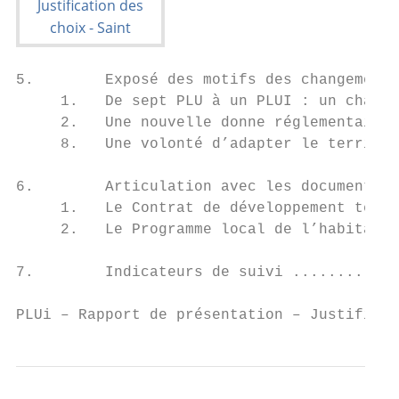
5.        Exposé des motifs des changements
     1.   De sept PLU à un PLUI : un change
     2.   Une nouvelle donne réglementaire 
     8.   Une volonté d’adapter le territoi
6.        Articulation avec les documents s
     1.   Le Contrat de développement terri
     2.   Le Programme local de l’habitat (
7.        Indicateurs de suivi ............
PLUi – Rapport de présentation – Justificat