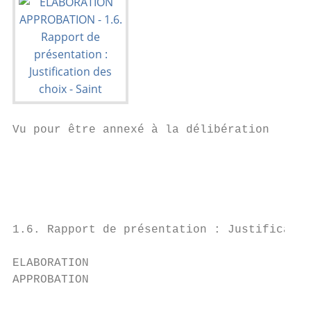
Vu pour être annexé à la délibération

                                           
                                           
                                           
1.6. Rapport de présentation : Justificatio
ELABORATION

APPROBATION