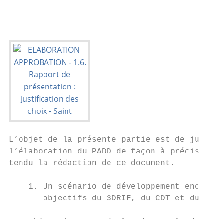
L’objet de la présente partie est de justif
l’élaboration du PADD de façon à préciser l
tendu la rédaction de ce document.         
                                           
    1. Un scénario de développement encadré
       objectifs du SDRIF, du CDT et du PLH