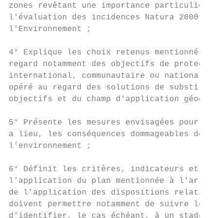
zones revêtant une importance particulière 
l'évaluation des incidences Natura 2000 men
l'Environnement ;

4° Explique les choix retenus mentionnés au
regard notamment des objectifs de protectio
international, communautaire ou national, a
opéré au regard des solutions de substituti
objectifs et du champ d'application géograp
5° Présente les mesures envisagées pour évi
a lieu, les conséquences dommageables de la
l'environnement ;

6° Définit les critères, indicateurs et mod
l'application du plan mentionnée à l'articl
de l'application des dispositions relatives
doivent permettre notamment de suivre les e
d'identifier, le cas échéant, à un stade pr