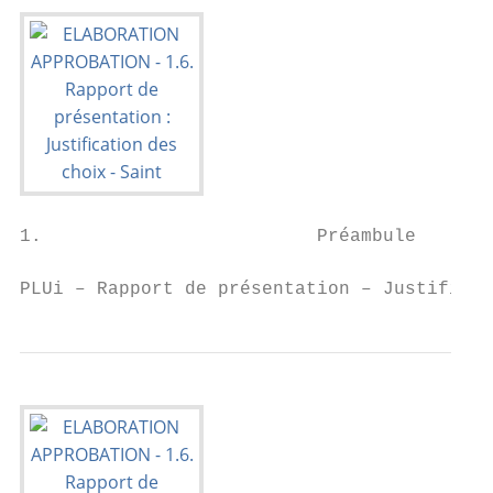
1.                         Préambule

PLUi – Rapport de présentation – Justificat