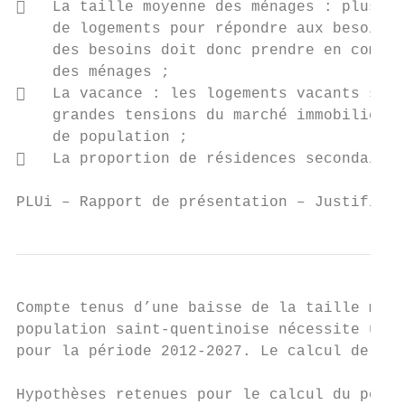
   La taille moyenne des ménages : plus le
    de logements pour répondre aux besoins 
    des besoins doit donc prendre en compte
    des ménages ;

   La vacance : les logements vacants sont
    grandes tensions du marché immobilier m
    de population ;

   La proportion de résidences secondaires
PLUi – Rapport de présentation – Justificat
Compte tenus d’une baisse de la taille moye
population saint‐quentinoise nécessite une 
pour la période 2012‐2027. Le calcul de ces
Hypothèses retenues pour le calcul du point