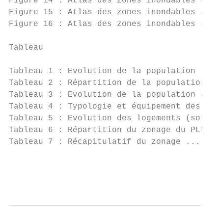
Figure 14 : Atlas des zones inondables – Co
Figure 15 : Atlas des zones inondables – Bo
Figure 16 : Atlas des zones inondables – Bo
Tableau

Tableau 1 : Evolution de la population ....
Tableau 2 : Répartition de la population...
Tableau 3 : Evolution de la population acti
Tableau 4 : Typologie et équipement des log
Tableau 5 : Evolution des logements (source
Tableau 6 : Répartition du zonage du PLU ..
Tableau 7 : Récapitulatif du zonage .......
                                           
                                           