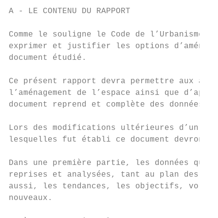
A - LE CONTENU DU RAPPORT

Comme le souligne le Code de l’Urbanisme, l
exprimer et justifier les options d’aménage
document étudié.

Ce présent rapport devra permettre aux admi
l’aménagement de l’espace ainsi que d’appré
document reprend et complète des données re
Lors des modifications ultérieures d’un pla
lesquelles fut établi ce document devront ê
Dans une première partie, les données quali
reprises et analysées, tant au plan des don
aussi, les tendances, les objectifs, volont
nouveaux.
