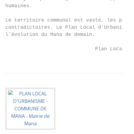
humaines.

Le territoire communal est vaste, les press
contradictoires. Le Plan Local d’Urbanisme 
l’évolution du Mana de demain.

                              Plan Local d’
                                           