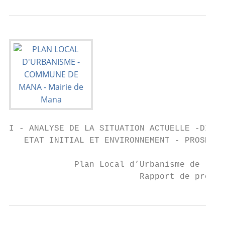
I - ANALYSE DE LA SITUATION ACTUELLE -DIAGN
   ETAT INITIAL ET ENVIRONNEMENT - PROSPECT
             Plan Local d’Urbanisme de la c
                          Rapport de présen