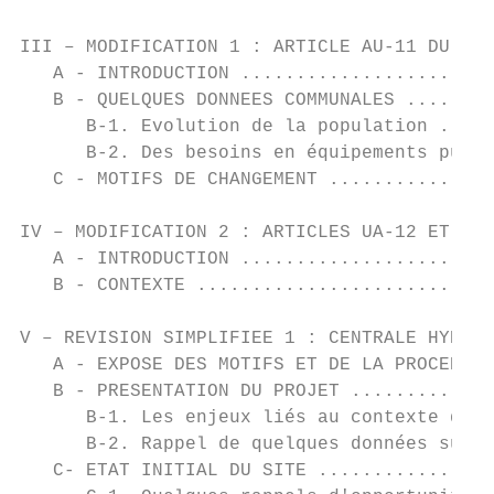
III – MODIFICATION 1 : ARTICLE AU-11 DU REG
   A - INTRODUCTION .......................
   B - QUELQUES DONNEES COMMUNALES ........
      B-1. Evolution de la population .....
      B-2. Des besoins en équipements publi
   C - MOTIFS DE CHANGEMENT ...............
IV – MODIFICATION 2 : ARTICLES UA-12 ET UB-
   A - INTRODUCTION .......................
   B - CONTEXTE ...........................
V – REVISION SIMPLIFIEE 1 : CENTRALE HYDROE
   A - EXPOSE DES MOTIFS ET DE LA PROCEDURE
   B - PRESENTATION DU PROJET .............
      B-1. Les enjeux liés au contexte de l
      B-2. Rappel de quelques données sur l
   C- ETAT INITIAL DU SITE ................