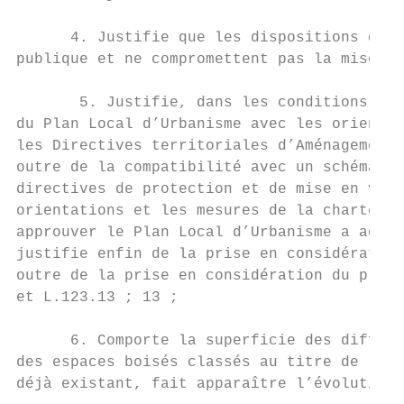
      4. Justifie que les dispositions du P
publique et ne compromettent pas la mise en
       5. Justifie, dans les conditions pré
du Plan Local d’Urbanisme avec les orientat
les Directives territoriales d’Aménagement 
outre de la compatibilité avec un schéma de
directives de protection et de mise en vale
orientations et les mesures de la charte d’
approuver le Plan Local d’Urbanisme a adhér
justifie enfin de la prise en considération
outre de la prise en considération du progr
et L.123.13 ; 13 ;

      6. Comporte la superficie des différe
des espaces boisés classés au titre de l’ar
déjà existant, fait apparaître l’évolution 