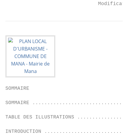
                               Modification
SOMMAIRE

SOMMAIRE ..................................
TABLE DES ILLUSTRATIONS ...................
INTRODUCTION ..............................