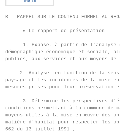
B - RAPPEL SUR LE CONTENU FORMEL AU REGARD 
      « Le rapport de présentation

      1. Expose, à partir de l’analyse de l
démographique économique et sociale, ainsi 
publics, aux services et aux moyens de tran
     2. Analyse, en fonction de la sensibil
paysage et les incidences de la mise en œuv
mesures prises pour leur préservation et le
      3. Détermine les perspectives d’évolu
conditions permettant à la commune de maîtr
moyens utiles à la mise en œuvre des option
matière d’habitat pour respecter les object
662 du 13 juillet 1991 ;
