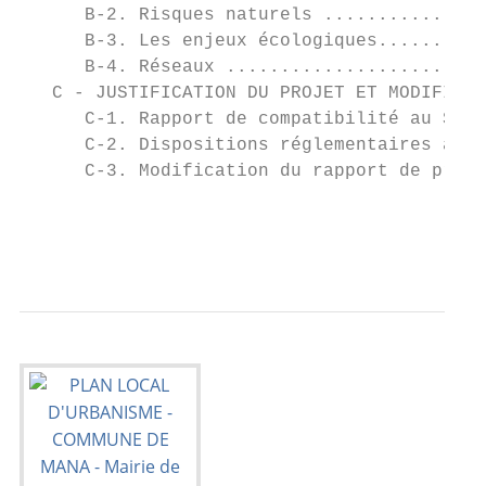
      B-2. Risques naturels ...............
      B-3. Les enjeux écologiques..........
      B-4. Réseaux ........................
   C - JUSTIFICATION DU PROJET ET MODIFICAT
      C-1. Rapport de compatibilité au SAR 
      C-2. Dispositions réglementaires appl
      C-3. Modification du rapport de prése
                                           
                                           