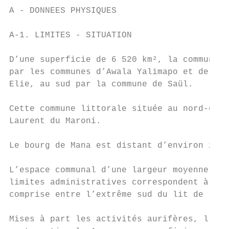
A - DONNEES PHYSIQUES

A-1. LIMITES - SITUATION

D’une superficie de 6 520 km², la commune d
par les communes d’Awala Yalimapo et de Sai
Elie, au sud par la commune de Saül.

Cette commune littorale située au nord-oues
Laurent du Maroni.

Le bourg de Mana est distant d’environ 230 
L’espace communal d’une largeur moyenne de 
limites administratives correspondent à l’e
comprise entre l’extrême sud du lit de l’Ar
Mises à part les activités aurifères, l’ess