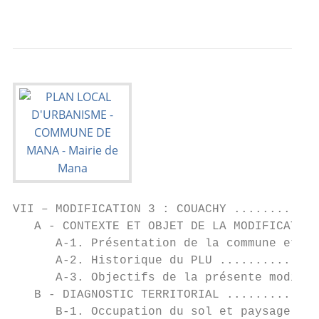
                                           
VII – MODIFICATION 3 : COUACHY ............
   A - CONTEXTE ET OBJET DE LA MODIFICATION
      A-1. Présentation de la commune et du
      A-2. Historique du PLU ..............
      A-3. Objectifs de la présente modific
   B - DIAGNOSTIC TERRITORIAL .............
      B-1. Occupation du sol et paysage ...