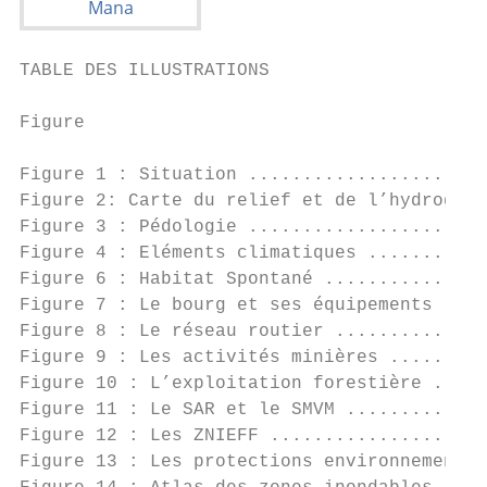
TABLE DES ILLUSTRATIONS

Figure

Figure 1 : Situation ......................
Figure 2: Carte du relief et de l’hydrograp
Figure 3 : Pédologie ......................
Figure 4 : Eléments climatiques ...........
Figure 6 : Habitat Spontané ...............
Figure 7 : Le bourg et ses équipements ....
Figure 8 : Le réseau routier ..............
Figure 9 : Les activités minières .........
Figure 10 : L’exploitation forestière .....
Figure 11 : Le SAR et le SMVM .............
Figure 12 : Les ZNIEFF ....................
Figure 13 : Les protections environnemental