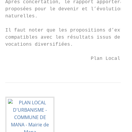
Après concertation, le rapport apportera de
proposées pour le devenir et l’évolution de
naturelles.

Il faut noter que les propositions d’extens
compatibles avec les résultats issus de l’a
vocations diversifiées.

                             Plan Local d’U
                                          R