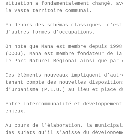
situation a fondamentalement changé, avec l
le vaste territoire communal.

En dehors des schémas classiques, c’est dep
d’autres formes d’occupations.

On note que Mana est membre depuis 1998 de 
(CCOG), Mana est membre fondateur de la CCO
le Parc Naturel Régional ainsi que par de n
Ces éléments nouveaux impliquent d’autres r
tenant compte des nouvelles dispositions in
d’Urbanisme (P.L.U.) au lieu et place du P.
Entre intercommunalité et développement dur
enjeux.

Au cours de l’élaboration, la municipalité 
des sujets qu’il s’agisse du développement 