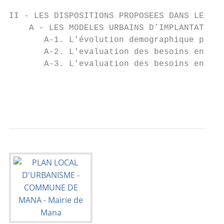
II - LES DISPOSITIONS PROPOSEES DANS LE PLA
    A - LES MODELES URBAINS D’IMPLANTATION 
       A-1. L'évolution demographique prévi
       A-2. L'evaluation des besoins en log
       A-3. L'evaluation des besoins en équ
                                           
                                           