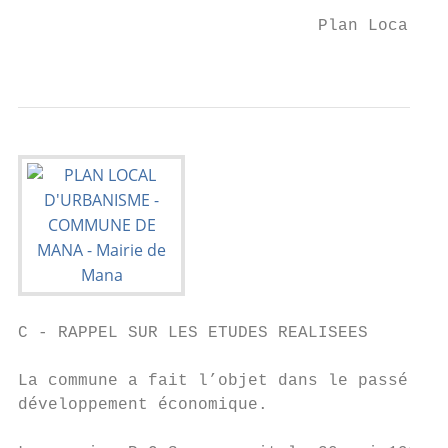
                              Plan Local d’
                                           
C - RAPPEL SUR LES ETUDES REALISEES

La commune a fait l’objet dans le passé de 
développement économique.
