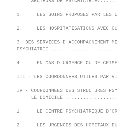
         SECTEURS DE PSYCHIATRIE?..........
    1.     LES SOINS PROPOSES PAR LES CMP

    2.     LES HOSPITATISATIONS AVEC OU SAN
    3. DES SERVICES D’ACCOMPAGNEMENT MEDICO
    PSYCHIATRIE ...........................
    4.     EN CAS D’URGENCE OU DE CRISE:...
    III - LES COORDONNEES UTILES PAR VILLE 
    IV - COORDONNEES DES STRUCTURES PSYCHIA
         LE DOMICILE ......................
    1.     LE CENTRE PSYCHIATRIQUE D’ORIENT
    2.     LES URGENCES DES HOPITAUX DU 93
