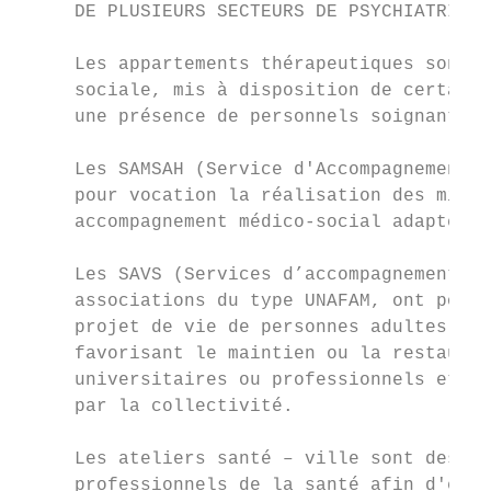
     DE PLUSIEURS SECTEURS DE PSYCHIATRIE

     Les appartements thérapeutiques sont d
     sociale, mis à disposition de certains
     une présence de personnels soignants.

     Les SAMSAH (Service d'Accompagnement M
     pour vocation la réalisation des missi
     accompagnement médico-social adapté co
     Les SAVS (Services d’accompagnement à 
     associations du type UNAFAM, ont pour 
     projet de vie de personnes adultes han
     favorisant le maintien ou la restaurat
     universitaires ou professionnels et fa
     par la collectivité.

     Les ateliers santé – ville sont des ou
     professionnels de la santé afin d'élab