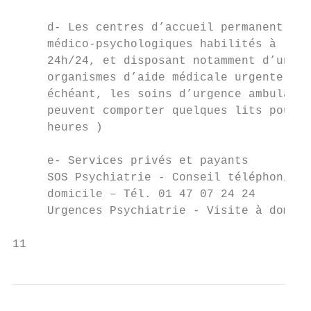
     d- Les centres d’accueil permanent ou 
     médico-psychologiques habilités à répo
     24h/24, et disposant notamment d’une p
     organismes d’aide médicale urgente et 
     échéant, les soins d’urgence ambulatoi
     peuvent comporter quelques lits pour d
     heures )

     e- Services privés et payants

     SOS Psychiatrie - Conseil téléphonique
     domicile – Tél. 01 47 07 24 24

     Urgences Psychiatrie - Visite à domici
11