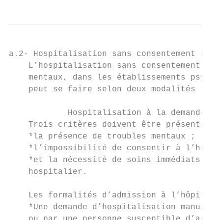
a.2- Hospitalisation sans consentement du p
    L’hospitalisation sans consentement des
    mentaux, dans les établissements psychi
    peut se faire selon deux modalités : à 
            Hospitalisation à la demande d’
    Trois critères doivent être présents po
    *la présence de troubles mentaux ;

    *l’impossibilité de consentir à l’hospi
    *et la nécessité de soins immédiats et 
    hospitalier.

    Les formalités d’admission à l’hôpital 
    *Une demande d’hospitalisation manuscri
    ou par une personne susceptible d’agir 