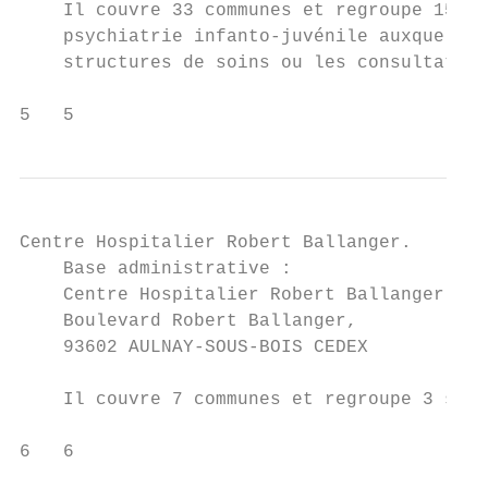
    Il couvre 33 communes et regroupe 15 se
    psychiatrie infanto-juvénile auxquels s
    structures de soins ou les consultation
5   5
Centre Hospitalier Robert Ballanger.

    Base administrative :

    Centre Hospitalier Robert Ballanger

    Boulevard Robert Ballanger,

    93602 AULNAY-SOUS-BOIS CEDEX

    Il couvre 7 communes et regroupe 3 sect
6   6