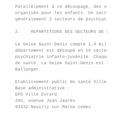
    Parallèlement à ce découpage, des secte
    organisés pour les enfants. Un secteur 
    généralement 3 secteurs de psychiatrie 
    2.    REPARTITIONS DES SECTEURS DE PSYC
    La Seine Saint-Denis compte 1,4 million
    département est découpé en 18 secteurs 
    psychiatrie infanto-juvénile. Chaque se
    de santé. La Seine Saint-Denis est doté
    Ballanger.

    Etablissement public de santé Ville Evr
    Base administrative :

    EPS Ville Evrard

    202, avenue Jean Jaurès

    93332 Neuilly-sur-Marne cedex
