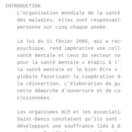
INTRODUCTION

    L’organisation mondiale de la santé cla
    des maladies, elles sont responsables d
    personne sur cinq chaque année.

    La loi du 11 févier 2005, qui a reconnu
    psychique, rend impérative une collabor
    santé mentale et ceux du secteur social
    pour la santé mentale » établi à l’issu
    la santé mentale et le bien être » soul
    globale favorisant la coopération des a
    la réinsertion. L’élaboration du guide/
    cette démarche d’ouverture et de coopér
    cloisonnées.

    Les organismes HLM et les associations 
    Saint-Denis constatent qu'ils sont de p
    développant une souffrance liée à des s