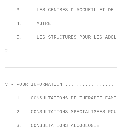
    3      LES CENTRES D’ACCUEIL ET DE CRIS
    4.     AUTRE

    5.     LES STRUCTURES POUR LES ADOLESCE
2
V - POUR INFORMATION ......................
    1.   CONSULTATIONS DE THERAPIE FAMILIAL
    2.   CONSULTATIONS SPECIALISEES POUR EN
    3.   CONSULTATIONS ALCOOLOGIE
