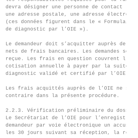
devra désigner une personne de contact resp
une adresse postale, une adresse électroniq
(ces données figurent dans le « Formulaire 
de diagnostic par l’OIE »).

Le demandeur doit s’acquitter auprès de l’O
nets de frais bancaires. Les demandes seron
reçue. Les frais en question couvrent l’éva
cotisation annuelle à payer par la suite af
diagnostic validé et certifié par l’OIE (vo
Les frais acquittés auprès de l’OIE ne sont
contraire dans la présente procédure.

2.2.3. Vérification préliminaire du dossier
Le Secrétariat de l’OIE pour l’enregistreme
demandeur par voie électronique un accusé d
les 30 jours suivant sa réception, la recev