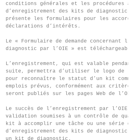
conditions générales et les procédures appl
d’enregistrement des kits de diagnostic vét
présente les formulaires pour les accords d
déclarations d’intérêts.

Le « Formulaire de demande concernant l’enr
diagnostic par l’OIE » est téléchargeable s
L’enregistrement, qui est valable pendant c
suite, permettra d’utiliser le logo de l’OI
pour reconnaître le statut d’un kit comme é
emplois prévus, conformément aux critères d
seront publiés sur les pages Web de l’OIE.

Le succès de l’enregistrement par l’OIE dép
validation soumises à un contrôle de qualit
kit à accomplir une tâche ou une série de t
d’enregistrement des kits de diagnostic éta
un kit de diagnostic.
