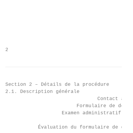
                                           
                                           
                                           
                                           
                                           
                                           
2                                          
Section 2 – Détails de la procédure

2.1. Description générale

                               Contact avec
                        Formulaire de deman
                   Examen administratif du 
           Évaluation du formulaire de dema