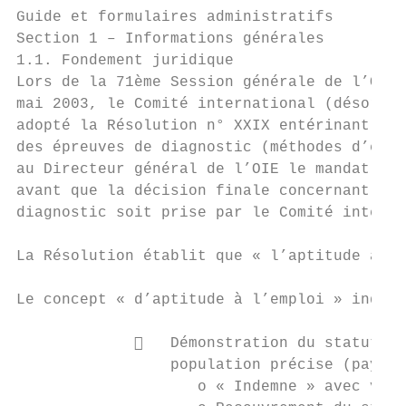
Guide et formulaires administratifs

Section 1 – Informations générales

1.1. Fondement juridique

Lors de la 71ème Session générale de l’Orga
mai 2003, le Comité international (désormai
adopté la Résolution n° XXIX entérinant le 
des épreuves de diagnostic (méthodes d’essa
au Directeur général de l’OIE le mandat de 
avant que la décision finale concernant la 
diagnostic soit prise par le Comité interna
La Résolution établit que « l’aptitude à l’
Le concept « d’aptitude à l’emploi » indiqu
                Démonstration du statut de
                 population précise (pays/z
                    o « Indemne » avec vacc