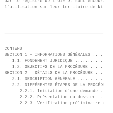
par le registre de l’OIE et sont encouragés
l’utilisation sur leur territoire de kits e
                                           
CONTENU

SECTION 1 – INFORMATIONS GÉNÉRALES ........
   1.1. FONDEMENT JURIDIQUE ...............
   1.2. OBJECTIFS DE LA PROCÉDURE .........
SECTION 2 – DÉTAILS DE LA PROCÉDURE .......
   2.1. DESCRIPTION GÉNÉRALE ..............
   2.2. DIFFÉRENTES ÉTAPES DE LA PROCÉDURE 
      2.2.1. Initiation d’une demande .....
      2.2.2. Présentation du dossier ......
      2.2.3. Vérification préliminaire du d