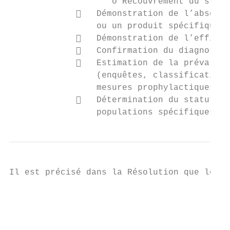
                    o Recouvrement du statu
                Démonstration de l’absence
                 ou un produit spécifique à
                Démonstration de l’efficac
                Confirmation du diagnostic
                Estimation de la prévalenc
                 (enquêtes, classification 
                 mesures prophylactiques po
                Détermination du statut im
                 populations spécifiques.
Il est précisé dans la Résolution que le Di
                                           
                                           
                                           
                                           