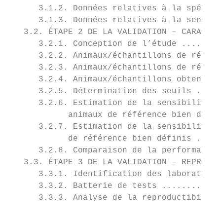
      3.1.2. Données relatives à la spécifi
      3.1.3. Données relatives à la sensibi
   3.2. ÉTAPE 2 DE LA VALIDATION – CARACTÉR
      3.2.1. Conception de l’étude ........
      3.2.2. Animaux/échantillons de référe
      3.2.3. Animaux/échantillons de référe
      3.2.4. Animaux/échantillons obtenus d
      3.2.5. Détermination des seuils .....
      3.2.6. Estimation de la sensibilité e
            animaux de référence bien défin
      3.2.7. Estimation de la sensibilité e
            de référence bien définis .....
      3.2.8. Comparaison de la performance 
   3.3. ÉTAPE 3 DE LA VALIDATION – REPRODUC
      3.3.1. Identification des laboratoire
      3.3.2. Batterie de tests ............
      3.3.3. Analyse de la reproductibilité