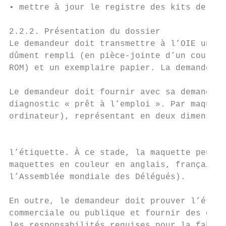
• mettre à jour le registre des kits de dia
2.2.2. Présentation du dossier

Le demandeur doit transmettre à l’OIE un ex
dûment rempli (en pièce-jointe d’un courrie
ROM) et un exemplaire papier. La demande do
Le demandeur doit fournir avec sa demande u
diagnostic « prêt à l’emploi ». Par maquett
ordinateur), représentant en deux dimension
                                           
l’étiquette. À ce stade, la maquette peut ê
maquettes en couleur en anglais, français e
l’Assemblée mondiale des Délégués).

En outre, le demandeur doit prouver l’établ
commerciale ou publique et fournir des docu
les responsabilités requises pour la fabric