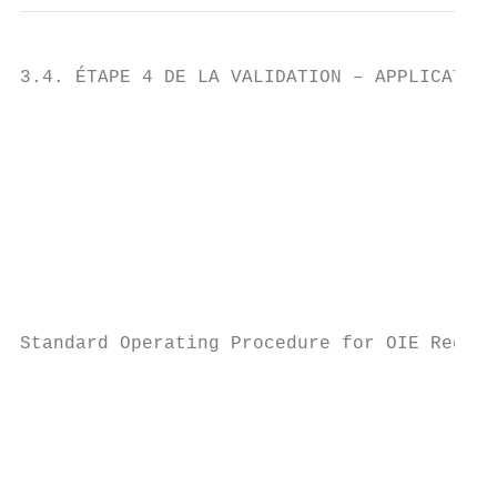
3.4. ÉTAPE 4 DE LA VALIDATION – APPLICATION
                                           
                                           
                                           
                                           
                                           
                                           
                                           
                                           
                                           
Standard Operating Procedure for OIE Regist
                                           
                                           
                                           
                                           