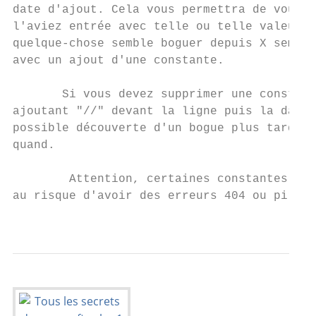
date d'ajout. Cela vous permettra de vous s
l'aviez entrée avec telle ou telle valeur e
quelque-chose semble boguer depuis X semain
avec un ajout d'une constante.

       Si vous devez supprimer une constant
ajoutant "//" devant la ligne puis la date 
possible découverte d'un bogue plus tard, v
quand.

        Attention, certaines constantes ne 
au risque d'avoir des erreurs 404 ou pire. 
                                           