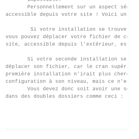
       Personnellement sur un aspect sécuri
accessible depuis votre site ! Voici un exe
        Si votre installation se trouve ici
vous pouvez déplacer votre fichier de confi
site, accessible depuis l'extérieur, est /w
       Si votre seconde installation se tro
déplacer son fichier, car le cran supérieur
première installation n'irait plus chercher
configuration à son niveau, mais ce n'est p
       Vous devez donc soit avoir une seule
dans des doubles dossiers comme ceci :

                                           