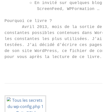
          ○ En invité sur quelques blogs Word
             ScreenFeed​, ​WPFormation​ …

Pourquoi ce livre ?

       Avril 2013, mois de la sortie de Wor
constantes possibles contenues dans WordPre
les constantes les plus utilisées. J'ai tro
testées. J'ai décidé d'écrire ces pages afi
de son site WordPress, ce fichier de config
pour vous après la lecture de ce livre.

                                           