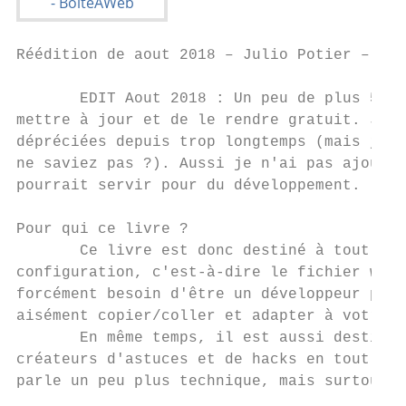
Réédition de aout 2018 – Julio Potier – htt
       EDIT Aout 2018 : Un peu de plus 5 an
mettre à jour et de le rendre gratuit. J'ai
dépréciées depuis trop longtemps (mais j'ai
ne saviez pas ?). Aussi je n'ai pas ajouté 
pourrait servir pour du développement.

Pour qui ce livre ?

       Ce livre est donc destiné à tout uti
configuration, c'est-à-dire le fichier ​wp-
forcément besoin d'être un développeur pour
aisément copier/coller et adapter à votre b
       En même temps, il est aussi destiné 
créateurs d'astuces et de hacks en tout gen
parle un peu plus technique, mais surtout p