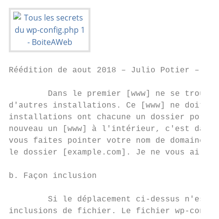
Réédition de aout 2018 – Julio Potier – htt
        Dans le premier [www] ne se trouve 
d'autres installations. Ce [www] ne doit po
installations ont chacune un dossier portan
nouveau un [www] à l'intérieur, c'est dans 
vous faites pointer votre nom de domaine. V
le dossier [example.com]. Je ne vous ai pas
b. Façon inclusion

        Si le déplacement ci-dessus n'est p
inclusions de fichier. Le fichier ​wp-confi