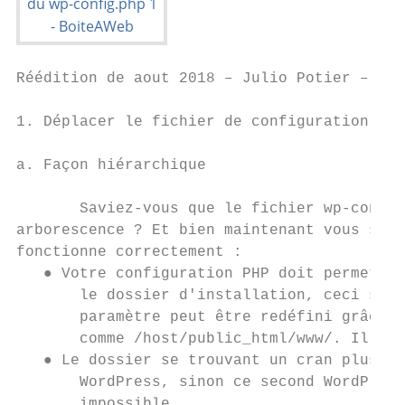
Réédition de aout 2018 – Julio Potier – htt
1. Déplacer le fichier de configuration

a. Façon hiérarchique

       Saviez-vous que le fichier ​wp-confi
arborescence ? Et bien maintenant vous save
fonctionne correctement :

   ● Votre configuration PHP doit permettre
       le dossier d'installation, ceci se fa
       paramètre peut être redéfini grâce à
       comme /host/public_html/www/. Il fau
   ● Le dossier se trouvant un cran plus ha
       WordPress, sinon ce second WordPress
       impossible.
