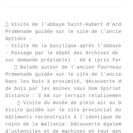
 Visite de l’abbaye Saint-Hubert d’Ardenne

Promenade guidée sur le site de l’ancienne 
Options :

- Visite de la basilique après l’abbaye : 2
- Passage par le dépôt des Archives de l’Et
sur demande préalable) : 80 € (prix forfait
    Balade autour de l’ancien fourneau de 
Promenade guidée sur le site de l’ancien ha
Dans les bois à proximité, découverte de la
de bois par les moines sous Dom Spirlet, fi
Distance : 3 km sur terrain relativement pl
     Visite du musée de plein air au Domai
Visite guidée sur le site provincial du Mus
bâtiments reconstruits à l’identique de ce 
coins de la Wallonie. Découverte également 
d’ustensiles et de machines en tout genre, 