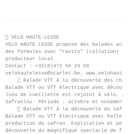
                                           
 VELO HAUTE-LESSE

VELO HAUTE LESSE propose des balades accomp
des formules avec "ravito" (collation) terr
producteur local.

Contact : +32(0)472 58 24 59

velohautelesse@scarlet.be, www.velohauteles
     Balade VTT à la découverte des champi
Balade VTT ou VTT électrique avec découvert
lieu de cueillette est rejoint à vélo, puis
Safranloy. Période : octobre et novembre. P
     Balade VTT à la découverte du safran

Balade VTT ou VTT électrique avec halte che
production du safran. Explication et petite
découverte du magnifique spectacle de flora