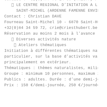
    LE CENTRE REGIONAL D’INITATION A L’ENV
     SAINT-MICHEL (ARDENNE FAMENNE ENVIRONN
Contact : Christian DAVE

Fourneau Saint-Michel 10 - 6870 Saint-Huber
+32(0)84 34 59 72, crie@criesthubert.be, ww
Réservation au moins 2 mois à l’avance

    Diverses activités nature

     Ateliers thématiques

Initiation à différentes thématiques natura
particulier, sur la base d’activités variée
principalement en extérieur.

Thématiques : thèmes naturalistes, milieux,
Groupe : minimum 10 personnes, maximum 20 p
Publics : adultes. Durée : d’une demi-journ
Prix : 150 €/demi-journée, 250 €/journée + 
                                           