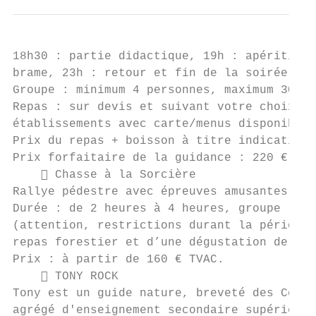
18h30 : partie didactique, 19h : apéritif e
brame, 23h : retour et fin de la soirée.

Groupe : minimum 4 personnes, maximum 30 pe
Repas : sur devis et suivant votre choix pa
établissements avec carte/menus disponibles
Prix du repas + boisson à titre indicatif :
Prix forfaitaire de la guidance : 220 € TVA
     Chasse à la Sorcière

Rallye pédestre avec épreuves amusantes en 
Durée : de 2 heures à 4 heures, groupe : mi
(attention, restrictions durant la période 
repas forestier et d’une dégustation de pro
Prix : à partir de 160 € TVAC.

     TONY ROCK

Tony est un guide nature, breveté des Cercl
agrégé d'enseignement secondaire supérieur 