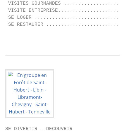
 VISITES GOURMANDES .......................
 VISITE ENTREPRISE.........................
 SE LOGER .................................
 SE RESTAURER .............................
                                           
SE DIVERTIR - DECOUVRIR
