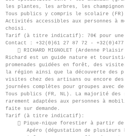
les plantes, les arbres, les champignons, l
Tous publics y compris le scolaire (FR).

Activités accessibles aux personnes à mobil
choisi.

Tarif (à titre indicatif): 70€ pour une bal
Contact : +32(0)61 27 87 72 - +32(0)477 26 
     RICHARD MIGNOLET (Ardenne Plaisir)

Richard est un guide nature et touristique.
promenades guidées en forêt, des visites gu
la région ainsi que la découverte des produ
visites chez des artisans ou encore des rep
journées complètes pour groupes avec des fo
Tous publics (FR, NL). La majorité des site
rarement adaptées aux personnes à mobilité 
faite sur demande.

Tarif (à titre indicatif):

     Pique-nique forestier à partir de 10 
       Apéro (dégustation de plusieurs bièr