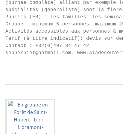
journée complète) alliant par exemple le VT
spécialités (généraliste) sont la flore, la
Publics (FR) : les familles, les séminaires
Groupe : minimum 5 personnes, maximum 25 pe
Activités accessibles aux personnes à mobil
Tarif (à titre indicatif): devis sur demand
Contact : +32(0)497 84 47 42

sebherbiet@hotmail.com, www.aladecouvertede
                                           