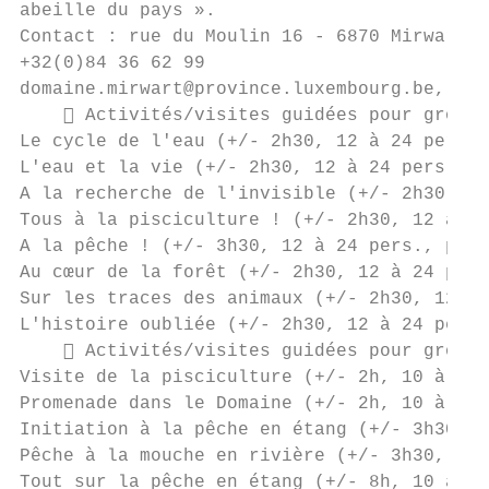
abeille du pays ».

Contact : rue du Moulin 16 - 6870 Mirwart (
+32(0)84 36 62 99

domaine.mirwart@province.luxembourg.be, www
     Activités/visites guidées pour groupe
Le cycle de l'eau (+/- 2h30, 12 à 24 pers.,
L'eau et la vie (+/- 2h30, 12 à 24 pers., p
A la recherche de l'invisible (+/- 2h30, 12
Tous à la pisciculture ! (+/- 2h30, 12 à 24
A la pêche ! (+/- 3h30, 12 à 24 pers., prix
Au cœur de la forêt (+/- 2h30, 12 à 24 pers
Sur les traces des animaux (+/- 2h30, 12 à 
L'histoire oubliée (+/- 2h30, 12 à 24 pers.
     Activités/visites guidées pour groupe
Visite de la pisciculture (+/- 2h, 10 à 40 
Promenade dans le Domaine (+/- 2h, 10 à 40 
Initiation à la pêche en étang (+/- 3h30, 1
Pêche à la mouche en rivière (+/- 3h30, 2 à
Tout sur la pêche en étang (+/- 8h, 10 à 20