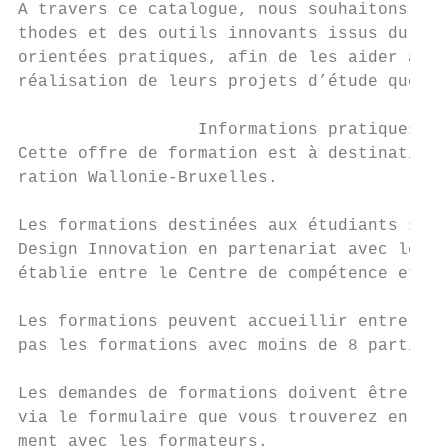
A travers ce catalogue, nous souhaitons ouv
thodes et des outils innovants issus du sec
orientées pratiques, afin de les aider à dé
réalisation de leurs projets d’étude que da
                  Informations pratiques

Cette offre de formation est à destination 
ration Wallonie-Bruxelles.

Les formations destinées aux étudiants sont
Design Innovation en partenariat avec le Fo
établie entre le Centre de compétence et l’
Les formations peuvent accueillir entre 8 e
pas les formations avec moins de 8 particip
Les demandes de formations doivent être int
via le formulaire que vous trouverez en fin
ment avec les formateurs.
