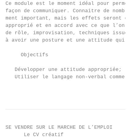
Ce module est le moment idéal pour permettr
façon de communiquer. Connaitre de nombreus
ment important, mais les effets seront enco
approprié et en accord avec ce que l’on dit
de rôle, improvisation, techniques issues d
à avoir une posture et une attitude qui ren
     Objectifs

   Développer une attitude appropriée;

   Utiliser le langage non-verbal comme un 
                                           
SE VENDRE SUR LE MARCHE DE L’EMPLOI

      Le CV créatif
