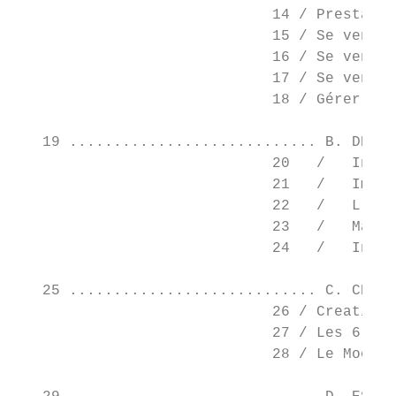
                             14 / Prestatio
                             15 / Se vendre
                             16 / Se vendre
                             17 / Se vendre
                             18 / Gérer son
   19 ............................ B. DESIG
                             20   /   Initi
                             21   /   Immer
                             22   /   L’imp
                             23   /   Marke
                             24   /   Initi
   25 ............................ C. CREAT
                             26 / Creative 
                             27 / Les 6 cha
                             28 / Le Moodbo