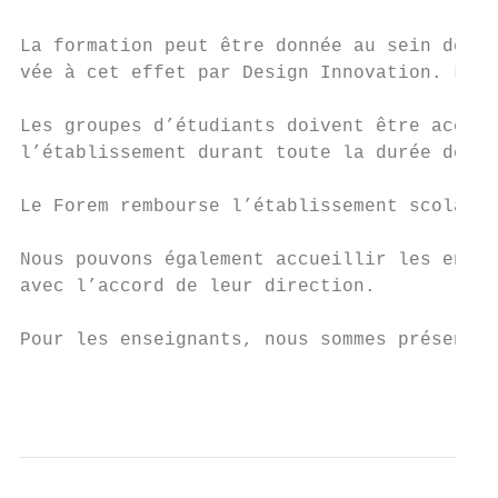
La formation peut être donnée au sein de l’
vée à cet effet par Design Innovation. Le p
Les groupes d’étudiants doivent être accomp
l’établissement durant toute la durée de la
Le Forem rembourse l’établissement scolaire
Nous pouvons également accueillir les ensei
avec l’accord de leur direction.

Pour les enseignants, nous sommes présents 
                                           