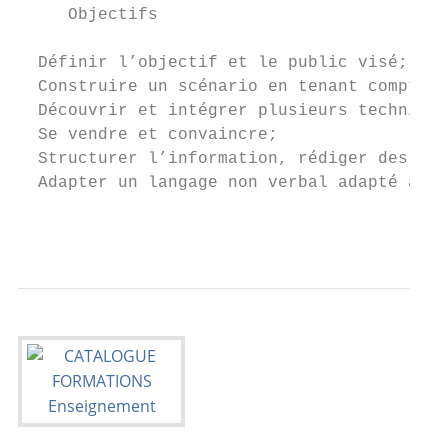
     Objectifs

  Définir l’objectif et le public visé;

  Construire un scénario en tenant compte d
  Découvrir et intégrer plusieurs technique
  Se vendre et convaincre;

  Structurer l’information, rédiger des mes
  Adapter un langage non verbal adapté à la
                                           