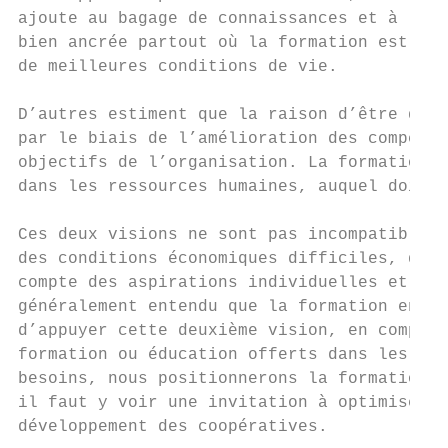
ajoute au bagage de connaissances et à la c
bien ancrée partout où la formation est per
de meilleures conditions de vie.

D’autres estiment que la raison d’être de l
par le biais de l’amélioration des compéten
objectifs de l’organisation. La formation e
dans les ressources humaines, auquel doit s
Ces deux visions ne sont pas incompatibles 
des conditions économiques difficiles, des 
compte des aspirations individuelles et col
généralement entendu que la formation en en
d’appuyer cette deuxième vision, en complém
formation ou éducation offerts dans les mil
besoins, nous positionnerons la formation a
il faut y voir une invitation à optimiser l
développement des coopératives.
