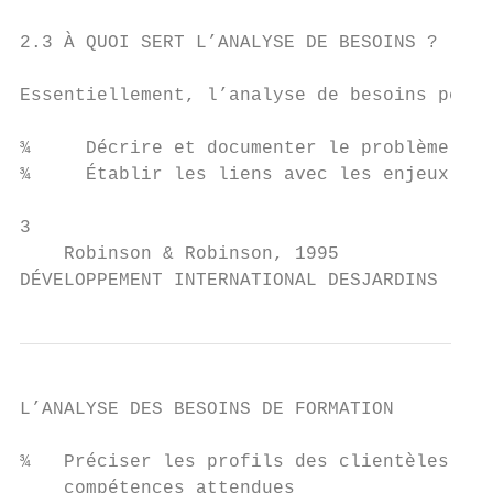
2.3 À QUOI SERT L’ANALYSE DE BESOINS ?

Essentiellement, l’analyse de besoins perme
¾     Décrire et documenter le problème, le
¾     Établir les liens avec les enjeux de 
3

    Robinson & Robinson, 1995

DÉVELOPPEMENT INTERNATIONAL DESJARDINS
L’ANALYSE DES BESOINS DE FORMATION         
¾   Préciser les profils des clientèles vis
    compétences attendues
