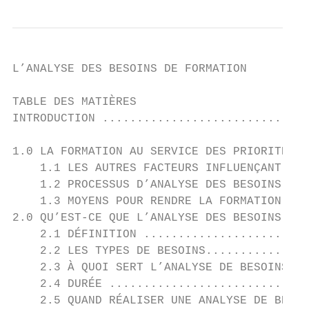
L’ANALYSE DES BESOINS DE FORMATION         
TABLE DES MATIÈRES

INTRODUCTION ..............................
1.0 LA FORMATION AU SERVICE DES PRIORITÉS D
    1.1 LES AUTRES FACTEURS INFLUENÇANT LA 
    1.2 PROCESSUS D’ANALYSE DES BESOINS ...
    1.3 MOYENS POUR RENDRE LA FORMATION CON
2.0 QU’EST-CE QUE L’ANALYSE DES BESOINS ?..
    2.1 DÉFINITION ........................
    2.2 LES TYPES DE BESOINS...............
    2.3 À QUOI SERT L’ANALYSE DE BESOINS ?.
    2.4 DURÉE .............................
    2.5 QUAND RÉALISER UNE ANALYSE DE BESOI