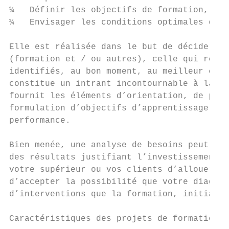
¾   Définir les objectifs de formation, les
¾   Envisager les conditions optimales de t
Elle est réalisée dans le but de décider de
(formation et / ou autres), celle qui rédui
identifiés, au bon moment, au meilleur coût
constitue un intrant incontournable à la co
fournit les éléments d’orientation, de plan
formulation d’objectifs d’apprentissage per
performance.

Bien menée, une analyse de besoins peut êtr
des résultats justifiant l’investissement. 
votre supérieur ou vos clients d’allouer te
d’accepter la possibilité que votre diagnos
d’interventions que la formation, initialem
Caractéristiques des projets de formation a