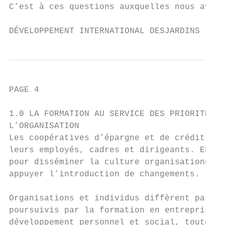
C’est à ces questions auxquelles nous avons
DÉVELOPPEMENT INTERNATIONAL DESJARDINS
PAGE 4                                     
1.0 LA FORMATION AU SERVICE DES PRIORITÉS D
L’ORGANISATION

Les coopératives d’épargne et de crédit mis
leurs employés, cadres et dirigeants. En ef
pour disséminer la culture organisationnell
appuyer l’introduction de changements.

Organisations et individus diffèrent parfoi
poursuivis par la formation en entreprise. 
développement personnel et social, toute fo