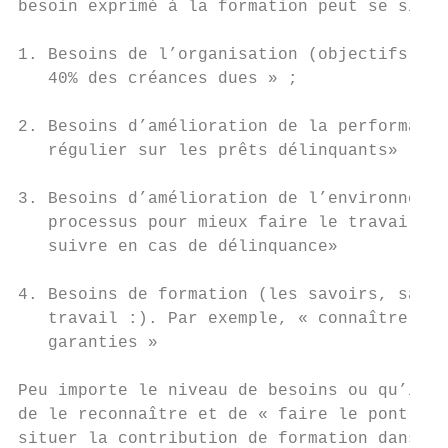
besoin exprimé à la formation peut se situe
1. Besoins de l’organisation (objectifs opé
   40% des créances dues » ;

2. Besoins d’amélioration de la performance
   régulier sur les prêts délinquants» ;

3. Besoins d’amélioration de l’environnemen
   processus pour mieux faire le travail). 
   suivre en cas de délinquance»

4. Besoins de formation (les savoirs, savoi
   travail :). Par exemple, « connaître les
   garanties »

Peu importe le niveau de besoins ou qu’il s
de le reconnaître et de « faire le pont » a
situer la contribution de formation dans la