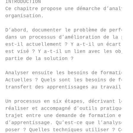
INTRODUCTION

Ce chapitre propose une démarche d’analyse 
organisation.

D’abord, documenter le problème de performa
dans un processus d’amélioration de la perf
est-il actuellement ? Y a-t-il un écart imp
est visé ? Y a-t-il un lien avec les object
partie de la solution ?

Analyser ensuite les besoins de formation. 
Actuelles ? Quels sont les besoins de forma
transfert des apprentissages au travail ?

Un processus en six étapes, décrivant les c
réaliser et accompagné d’outils pratiques p
trajet entre une demande de formation et le
d’apprentissage. Qu’est-ce que l’analyse de
poser ? Quelles techniques utiliser ? Comme