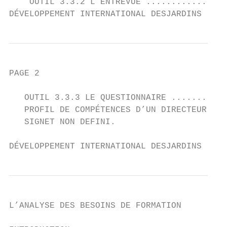
    OUTIL 3.3.2 L’ENTREVUE ................
DÉVELOPPEMENT INTERNATIONAL DESJARDINS
PAGE 2                                     
   OUTIL 3.3.3 LE QUESTIONNAIRE ...........
   PROFIL DE COMPÉTENCES D’UN DIRECTEUR GÉN
   SIGNET NON DEFINI.

DÉVELOPPEMENT INTERNATIONAL DESJARDINS
L’ANALYSE DES BESOINS DE FORMATION         