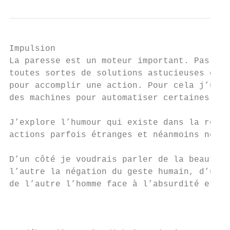
Impulsion

La paresse est un moteur important. Pas dan
toutes sortes de solutions astucieuses ou p
pour accomplir une action. Pour cela j’util
des machines pour automatiser certaines act
J’explore l’humour qui existe dans la relat
actions parfois étranges et néanmoins néces
D’un côté je voudrais parler de la beauté d
l’autre la négation du geste humain, d’un c
de l’autre l’homme face à l’absurdité et l’
                                           