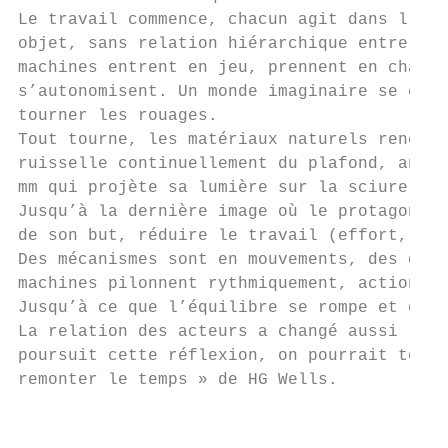
Le travail commence, chacun agit dans l’esp
objet, sans relation hiérarchique entre les
machines entrent en jeu, prennent en charge
s’autonomisent. Un monde imaginaire se cons
tourner les rouages.

Tout tourne, les matériaux naturels rencont
ruisselle continuellement du plafond, anime
mm qui projète sa lumière sur la sciure rui
Jusqu’à la dernière image où le protagonist
de son but, réduire le travail (effort, pei
Des mécanismes sont en mouvements, des diab
machines pilonnent rythmiquement, actionnés
Jusqu’à ce que l’équilibre se rompe et que 
La relation des acteurs a changé aussi : de
poursuit cette réflexion, on pourrait tout 
remonter le temps » de HG Wells.

                                           