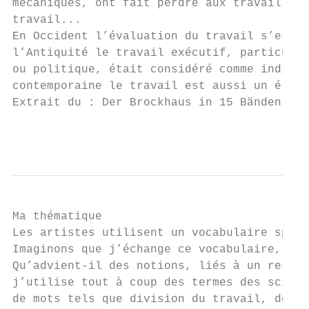
mécaniques, ont fait perdre aux travailleur
travail...

En Occident l’évaluation du travail s’est m
l’Antiquité le travail exécutif, particuliè
ou politique, était considéré comme indigne
contemporaine le travail est aussi un éléme
Extrait du : Der Brockhaus in 15 Bänden, Au
                                           
Ma thématique

Les artistes utilisent un vocabulaire spéci
Imaginons que j’échange ce vocabulaire, imp
Qu’advient-il des notions, liés à un ressen
j’utilise tout à coup des termes des scienc
de mots tels que division du travail, déloc