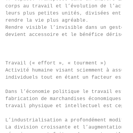
corps au travail et l’évolution de l’activi
leurs plus petites unités, divisées entre l
rendre la vie plus agréable.

Rendre visible l’invisible dans un geste si
devient accessoire et le bénéfice dérisoire
                                           
Travail (« effort », « tourment »)

Activité humaine visant sciemment à assurer
individuels tout en étant un facteur essent
Dans l’économie politique le travail est re
fabrication de marchandises économiques et 
travail physique et intellectuel est cepend
L’industrialisation a profondément modifiée
La division croissante et l’augmentation de