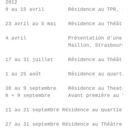
2012

9 au 15 avril        Résidence au TPR, La C
23 avril au 5 mai    Résidence au Théâtre L
4 avril              Présentation d’une éta
                     Maillon, Strasbourg (F
17 au 31 juillet     Résidence au Théâtre H
1 au 25 août         Résidence au quartier 
30 au 9 septembre    Résidence au Theater T
8 + 9 septembre      Avant première au Thea
11 au 21 septembre Résidence au quartier d’
27 au 31 septembre Résidence au Théâtre Hau