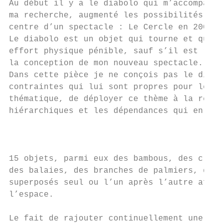
Au début il y a le diabolo qui m’accompagne
ma recherche, augmenté les possibilités et 
centre d’un spectacle : Le Cercle en 2005..
Le diabolo est un objet qui tourne et qui a
effort physique pénible, sauf s’il est remp
la conception de mon nouveau spectacle.

Dans cette pièce je ne conçois pas le diabo
contraintes qui lui sont propres pour les a
thématique, de déployer ce thème à la relat
hiérarchiques et les dépendances qui en déc
                                           
15 objets, parmi eux des bambous, des cross
des balaies, des branches de palmiers, de l
superposés seul ou l’un après l’autre afin 
l’espace.

Le fait de rajouter continuellement une piè