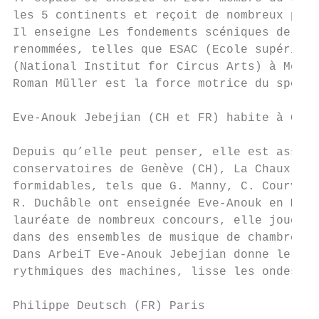
les 5 continents et reçoit de nombreux prix
Il enseigne Les fondements scéniques de la 
renommées, telles que ESAC (Ecole supérieur
(National Institut for Circus Arts) à Melbo
Roman Müller est la force motrice du specta
Eve-Anouk Jebejian (CH et FR) habite à Genè
Depuis qu’elle peut penser, elle est assise
conservatoires de Genève (CH), La Chaux-de-
formidables, tels que G. Manny, C. Courvois
R. Duchâble ont enseignée Eve-Anouk en Mast
lauréate de nombreux concours, elle joue co
dans des ensembles de musique de chambre de
Dans ArbeiT Eve-Anouk Jebejian donne le cad
rythmiques des machines, lisse les ondes ou
Philippe Deutsch (FR) Paris                