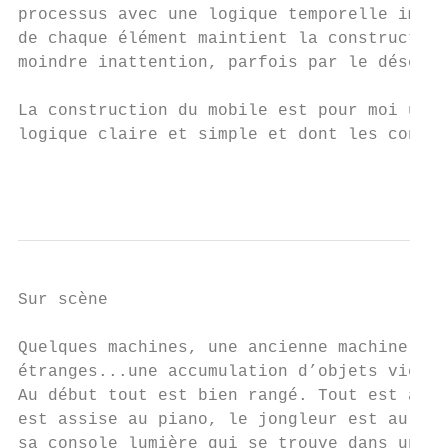
processus avec une logique temporelle immua
de chaque élément maintient la construction
moindre inattention, parfois par le déséqui
La construction du mobile est pour moi un t
logique claire et simple et dont les conséq
                                           
Sur scène

Quelques machines, une ancienne machine à c
étranges...une accumulation d’objets vieux 
Au début tout est bien rangé. Tout est à sa
est assise au piano, le jongleur est au cen
sa console lumière qui se trouve dans un co