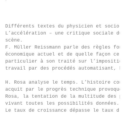
                                           
Différents textes du physicien et sociologu
L’accélération – une critique sociale du te
scène.

F. Müller Reissmann parle des règles fondam
économique actuel et de quelle façon celles
particulier à son traité sur l’imposition d
travail par des procédés automatisant, basé
H. Rosa analyse le temps. L’histoire contem
acquit par le progrès technique provoque un
Rosa, la tentation de la multitude des poss
vivant toutes les possibilités données.

Le taux de croissance dépasse le taux d’acc
                                           