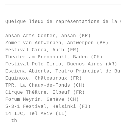
Quelque lieux de représentations de la Cie 
Ansan Arts Center, Ansan (KR)

Zomer van Antwerpen, Antwerpen (BE)

Festival Circa, Auch (FR)

Theater am Brennpunkt, Baden (CH)

Festival Polo Circo, Buenos Aires (AR)

Esciena Abierta, Teatro Principal de Burgos
Equinoxe, Châteauroux (FR)

TPR, La Chaux-de-Fonds (CH)

Cirque Théâtre, Elbeuf (FR)

Forum Meyrin, Genéve (CH)

5-3-1 Festival, Helsinki (FI)

14 IJC, Tel Aviv (IL)

  th
