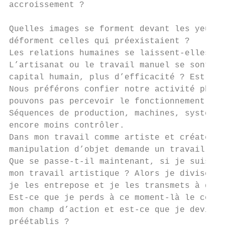
accroissement ?

Quelles images se forment devant les yeux d
déforment celles qui préexistaient ?

Les relations humaines se laissent-elles dé
L’artisanat ou le travail manuel se sont ma
capital humain, plus d’efficacité ? Est-ce 
Nous préférons confier notre activité physi
pouvons pas percevoir le fonctionnement int
Séquences de production, machines, système 
encore moins contrôler.

Dans mon travail comme artiste et créateur 
manipulation d’objet demande un travail phy
Que se passe-t-il maintenant, si je suis l’
mon travail artistique ? Alors je divise me
je les entrepose et je les transmets à des 
Est-ce que je perds à ce moment-là le contr
mon champ d’action et est-ce que je deviens
préétablis ?
