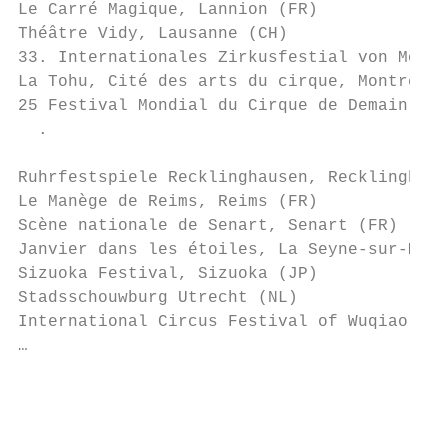
Le Carré Magique, Lannion (FR)

Théâtre Vidy, Lausanne (CH)

33. Internationales Zirkusfestial von Monte
La Tohu, Cité des arts du cirque, Montréal 
25 Festival Mondial du Cirque de Demain, Pa
  .

Ruhrfestspiele Recklinghausen, Recklinghaus
Le Manège de Reims, Reims (FR)

Scène nationale de Senart, Senart (FR)

Janvier dans les étoiles, La Seyne-sur-Mer 
Sizuoka Festival, Sizuoka (JP)

Stadsschouwburg Utrecht (NL)

International Circus Festival of Wuqiao, Wu
…

                                           