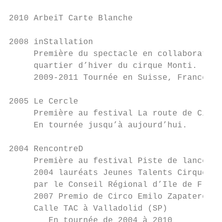
2010 ArbeiT Carte Blanche

2008 inStallation

     Première du spectacle en collaboration
     quartier d’hiver du cirque Monti.

     2009-2011 Tournée en Suisse, France, B
2005 Le Cercle

     Première au festival La route de Cirqu
     En tournée jusqu’à aujourd’hui.

2004 RencontreD

     Première au festival Piste de lancemen
     2004 lauréats Jeunes Talents Cirque Pa
     par le Conseil Régional d’Ile de Franc
     2007 Premio de Circo Emilo Zapatero au
     Calle TAC à Valladolid (SP)

        En tournée de 2004 à 2010
