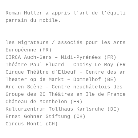
Roman Müller a appris l’art de l’équilibre 
parrain du mobile.

                                           
les Migrateurs / associés pour les Arts du 
Européenne (FR)

CIRCA Auch-Gers – Midi-Pyrénées (FR)

Théâtre Paul Eluard – Choisy Le Roy (FR)

Cirque Théâtre d’Elbeuf – Centre des arts d
Theater op de Markt – Dommelhof (BE)

Arc en Scène – Centre neuchâtelois des arts
Groupe des 20 Théâtres en Ile de France (FR
Château de Monthelon (FR)

Kulturzentrum Tollhaus Karlsruhe (DE)

Ernst Göhner Stiftung (CH)

Circus Monti (CH)
