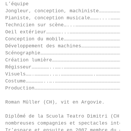
L’équipe

Jongleur, conception, machiniste……………………………
Pianiste, conception musicale………....…………………
Technicien sur scène…...…………………………………………………
Oeil extérieur……………...………………………………………………………
Conception du mobile……………………………………………………………
Développement des machines……………………………………………
Scénographie…………………………………………………………………………………
Création lumière………………………………………………………………………
Régisseur………………..…….……………………………………………………………
Visuels…….……………..….…………………………….………………………………
Costume………………..….……………………………………………………………………
Production………………………………………………………………………………………
Roman Müller (CH), vit en Argovie.         
Diplômé de la Scuola Teatro Dimitri (CH) en
nombreuses compagnies et spectacles interna
Tr’espace et ensuite en 2007 membre du coll