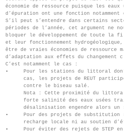
économie de ressource puisque les eaux usée
d’épuration ont une fonction notamment de s
S’il peut s’entendre dans certains secteurs
périodes de l’année, cet argument ne nous s
bloquer le développement de toute la filièr
et leur fonctionnement hydrogéologique, les
être de vraies économies de ressource mais 
d’adaptation aux effets du changement clima
C’est notamment le cas :

•     Pour les stations du littoral dont le
      cas, les projets de REUT participent 
      contre le biseau salé.

      Nota : Cette proximité du littoral pe
      forte salinité des eaux usées traitée
      désalinisation engendre alors un surc
•     Pour des projets de substitution sur 
      recharge locale ni au soutien d’étiag
•     Pour éviter des rejets de STEP en zon