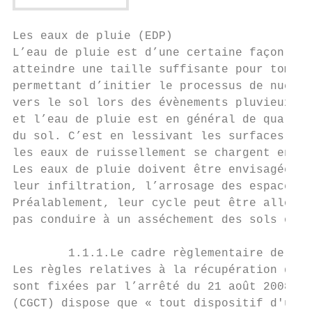
Les eaux de pluie (EDP)

L’eau de pluie est d’une certaine façon « n
atteindre une taille suffisante pour tomber
permettant d’initier le processus de nucléa
vers le sol lors des évènements pluvieux. C
et l’eau de pluie est en général de qualité
du sol. C’est en lessivant les surfaces sur
les eaux de ruissellement se chargent en po
Les eaux de pluie doivent être envisagées c
leur infiltration, l’arrosage des espaces v
Préalablement, leur cycle peut être allongé
pas conduire à un asséchement des sols ou d
        1.1.1.Le cadre règlementaire de l’u
Les règles relatives à la récupération des 
sont fixées par l’arrêté du 21 août 2008. D
(CGCT) dispose que « tout dispositif d'util