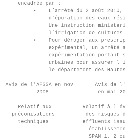
    encadrée par :

         •    L’arrêté du 2 août 2010, modi
              d'épuration des eaux résiduai
              Une instruction ministérielle
              l’irrigation de cultures ou d
         •    Pour déroger aux prescription
              expérimental, un arrêté a été
              expérimentation portant sur l
              urbaines pour assurer l'irrig
              le département des Hautes-Pyr
Avis de l'AFSSA en nov       Avis de l'AFSS
          2008                en mai 2010  
    Relatif aux          Relatif à l'évalua
  préconisations          des risques des  
    techniques           effluents issus de
                           établissements  
                           SPAN 1, 2 ou 3
