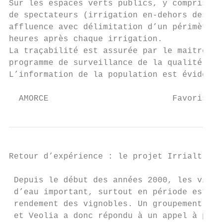
Sur les espaces verts publics, y compris le
de spectateurs (irrigation en-dehors des he
affluence avec délimitation d’un périmètre 
heures après chaque irrigation.

La traçabilité est assurée par le maitre d’
programme de surveillance de la qualité des
L’information de la population est évidemme
  AMORCE                         Favoriser 
Retour d’expérience : le projet Irrialt’eau

 Depuis le début des années 2000, les vigno
 d’eau important, surtout en période estiva
 rendement des vignobles. Un groupement de 
 et Veolia a donc répondu à un appel à pro