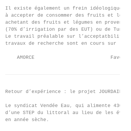
Il existe également un frein idéologique po
à accepter de consommer des fruits et légum
achetant des fruits et légumes en provenanc
(70% d’irrigation par des EUT) ou de Tunisi
Le travail préalable sur l’acceptatbilité s
travaux de recherche sont en cours sur le s
    AMORCE                          Favoris
Retour d’expérience : le projet JOURDAIN de
Le syndicat Vendée Eau, qui alimente 430 00
d’une STEP du littoral au lieu de les évacu
en année sèche.
