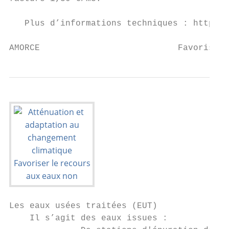
   Plus d’informations techniques : http://
AMORCE                           Favoriser 
Les eaux usées traitées (EUT)

    Il s’agit des eaux issues :
