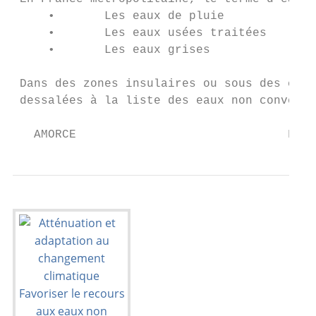
     •       Les eaux de pluie

     •       Les eaux usées traitées

     •       Les eaux grises

 Dans des zones insulaires ou sous des clim
 dessalées à la liste des eaux non conventi
   AMORCE                              Favo