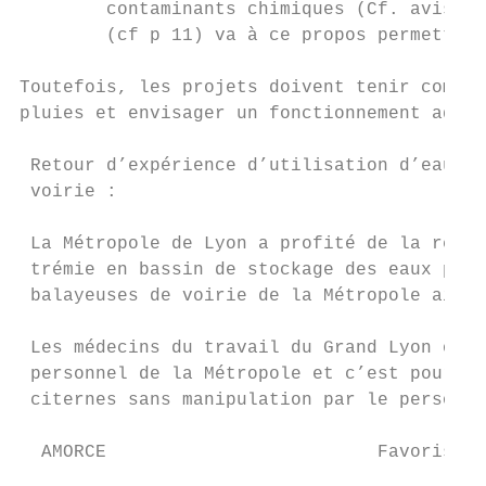
        contaminants chimiques (Cf. avis de
        (cf p 11) va à ce propos permettre 
Toutefois, les projets doivent tenir compte
pluies et envisager un fonctionnement adapt
 Retour d’expérience d’utilisation d’eaux p
 voirie :

 La Métropole de Lyon a profité de la requa
 trémie en bassin de stockage des eaux pluv
 balayeuses de voirie de la Métropole ainsi
 Les médecins du travail du Grand Lyon ont 
 personnel de la Métropole et c’est pourquo
 citernes sans manipulation par le personne
  AMORCE                         Favoriser 