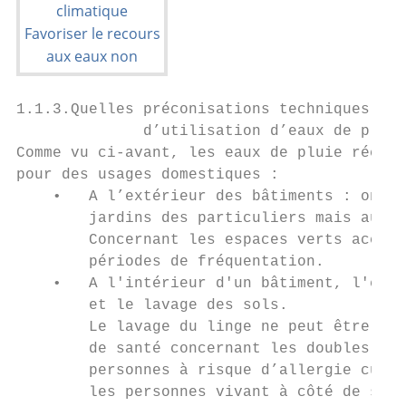
1.1.3.Quelles préconisations techniques à r
              d’utilisation d’eaux de pluie
Comme vu ci-avant, les eaux de pluie récupé
pour des usages domestiques :

    •   A l’extérieur des bâtiments : on vo
        jardins des particuliers mais aussi
        Concernant les espaces verts access
        périodes de fréquentation.

    •   A l'intérieur d'un bâtiment, l'eau 
        et le lavage des sols.

        Le lavage du linge ne peut être aut
        de santé concernant les doubles rés
        personnes à risque d’allergie cutan
        les personnes vivant à côté de site