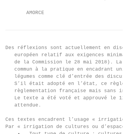
       AMORCE                              
Des réflexions sont actuellement en discuss
   européen relatif aux exigences minimales
   de la Commission le 28 mai 2018). La pro
   commun à la pratique en encadrant uniqu
   légumes comme clé d’entrée des discussio
   S’il était adopté en l’état, ce règlemen
   règlementation française mais sans intro
   Le texte a été voté et approuvé le 12 fé
   attendue.

Ces textes encadrent l’usage « irrigation e
Par « irrigation de cultures ou d’espaces v