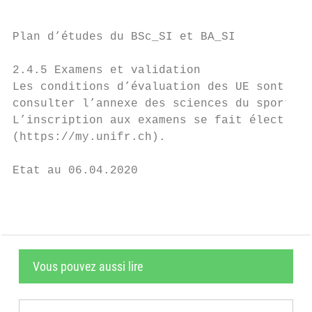
Plan d’études du BSc_SI et BA_SI

2.4.5 Examens et validation

Les conditions d’évaluation des UE sont ind
consulter l’annexe des sciences du sport et
L’inscription aux examens se fait électroni
(https://my.unifr.ch).

Etat au 06.04.2020                         
Vous pouvez aussi lire