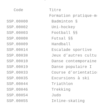
    Code           Titre                   
                   Formation pratique-métho
 SSP.00800          Badminton §            
 SSP.00802          Uni-hockey             
 SSP.00803          Football §§            
 SSP.00808          Futsal §§              
 SSP.00809          Handball               
 SSP.00814          Escalade sportive      
 SSP.00838          Jeux d’autres cultures 
 SSP.00810          Danse contemporaine I  
 SSP.00819          Danse populaire I      
 SSP.00833          Course d’orientation   
 SSP.00835          Excursions à ski       
 SSP.00844          Triathlon              
 SSP.00846          Trekking               
 SSP.00854          Judo                   
 SSP.00855          Inline-skating         