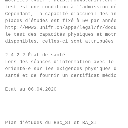
motrices (voir : http://www3.unifr.ch/med/f
test est une condition à l’admission défini
Cependant, la capacité d’accueil des instal
places d’études est fixé à 50 par année. Co
http://www3.unifr.ch/apps/legal/fr/document
le test des capacités physiques et motrices
disponibles, celles-ci sont attribuées selo
2.4.2.2 État de santé

Lors des séances d’information avec le cons
orienté-e sur les exigences physiques de ce
santé et de fournir un certificat médical.

Etat au 06.04.2020                         
Plan d’études du BSc_SI et BA_SI
