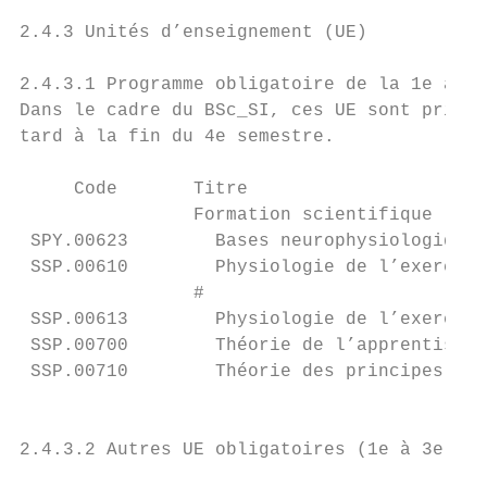
2.4.3 Unités d’enseignement (UE)

2.4.3.1 Programme obligatoire de la 1e anné
Dans le cadre du BSc_SI, ces UE sont prises
tard à la fin du 4e semestre.

     Code       Titre                      
                Formation scientifique

 SPY.00623        Bases neurophysiologiques
 SSP.00610        Physiologie de l’exercice
                #

 SSP.00613        Physiologie de l’exercice
 SSP.00700        Théorie de l’apprentissag
 SSP.00710        Théorie des principes d’e
                                           
2.4.3.2 Autres UE obligatoires (1e à 3e ann