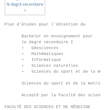
Plan d’études pour l’obtention du

       Bachelor en enseignement pour

       le degré secondaire I

       •   Géosciences

       •   Mathématiques

       •   Informatique

       •   Sciences naturelles

       •   Sciences du sport et de la motri
       Sciences du sport et de la motricité

       Accepté par la Faculté des sciences 
FACULTÉ DES SCIENCES ET DE MÉDECINE
