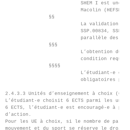
                          SHEM I est une UE
                          Macolin (HEFSM).

               §§

                          La validation du 
                          SSP.00834, SSP.00
                          parallèle des cou
               §§§

                          L’obtention du Br
                          condition requise
               §§§§

                          L’étudiant-e choi
                          obligatoires pour
2.4.3.3 Unités d’enseignement à choix (6 EC
L’étudiant-e choisit 6 ECTS parmi les unité
6 ECTS, l’étudiant-e est encouragé-e à pren
d’action.

Pour les UE à choix, si le nombre de partic
mouvement et du sport se réserve le droit d