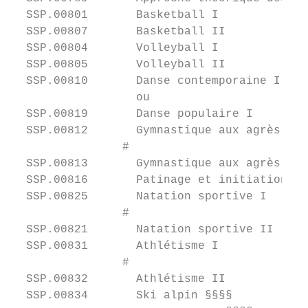
  SSP.00801       Basketball I             
  SSP.00807       Basketball II            
  SSP.00804       Volleyball I             
  SSP.00805       Volleyball II            
  SSP.00810       Danse contemporaine I

                  ou                       
  SSP.00819       Danse populaire I

  SSP.00812       Gymnastique aux agrès I  
                #

  SSP.00813       Gymnastique aux agrès II 
  SSP.00816       Patinage et initiation au
  SSP.00825       Natation sportive I      
                #                       §§§

  SSP.00821       Natation sportive II     
  SSP.00831       Athlétisme I             
                #

  SSP.00832       Athlétisme II            
  SSP.00834       Ski alpin §§§§           