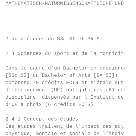
MATHEMATISCH-NATURWISSENSCHAFTLICHE UND MED
Plan d’études du BSc_SI et BA_SI

2.4 Sciences du sport et de la motricité (S
                                           
Dans le cadre d’un Bachelor en enseignement
[BSc_SI] ou Bachelor of Arts [BA_SI]), la f
comprend 70 crédits ECTS et s’étale sur 6 s
d’enseignement (UE) obligatoires (61 crédit
discipline, dispensés par l’Institut de for
d’UE à choix (6 crédits ECTS).

2.4.1 Concept des études

Ces études traitent de l’impact des activit
physique, mentale et sociale de l’individu 