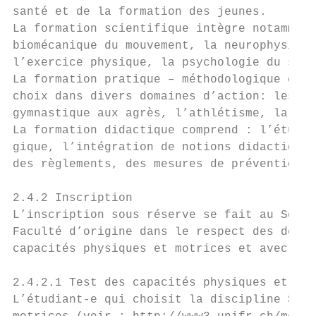
santé et de la formation des jeunes.

La formation scientifique intègre notamment
biomécanique du mouvement, la neurophysiolo
l’exercice physique, la psychologie du spor
La formation pratique – méthodologique comp
choix dans divers domaines d’action: les sp
gymnastique aux agrès, l’athlétisme, la nat
La formation didactique comprend : l’étude 
gique, l’intégration de notions didactiques
des règlements, des mesures de prévention e
2.4.2 Inscription

L’inscription sous réserve se fait au Servi
Faculté d’origine dans le respect des délai
capacités physiques et motrices et avec la 
2.4.2.1 Test des capacités physiques et mot
L’étudiant-e qui choisit la discipline SSM 