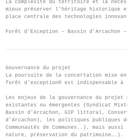
La complexité du territoire et la nécessité
mieux préserver l’héritage historique et l’
place centrale des technologies innovantes 
Forêt d’Exception – Bassin d’Arcachon – Con
Gouvernance du projet

La poursuite de la concertation mise en pla
forêt d’exception® est indispensable à la r
Les enjeux de la gouvernance du projet cons
existantes ou émergentes (Syndicat Mixte de
Bassin d’Arcachon, GIP littoral, Conservato
d’Arcachon), les politiques publiques des c
Communautés de Communes..), mais aussi les 
nature, préservation du patrimoine….).
