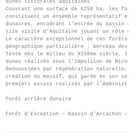
dunes littorales aquitaines

Couvrant une surface de 6250 ha, les forêts
constituent un ensemble représentatif et re
dunaires, encadrant l’entrée du bassin d’Ar
site visité d’Aquitaine jouant un rôle maje
Le caractère exceptionnel de ces forêts ne 
géographique particulière : berceau des pre
Teste dès le milieu du XIXème siècle, l’ori
dunes réalisés sous l’impulsion de Nicolas 
Renouvelées par régénération naturelle, qua
création du massif, qui garde en son sein d
premiers essais réalisés par l’Administrati
Forêt arrière dunaire                   Jeu
Forêt d’Exception – Bassin d’Arcachon – Con