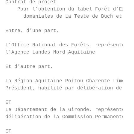
Contrat de projet

    Pour l’obtention du label Forêt d’Excep
      domaniales de La Teste de Buch et de 
Entre, d’une part,

L’Office National des Forêts, représenté pa
l’Agence Landes Nord Aquitaine

Et d’autre part,

La Région Aquitaine Poitou Charente Limousi
Président, habilité par délibération de la 
ET

Le Département de la Gironde, représenté pa
délibération de la Commission Permanente en
ET
