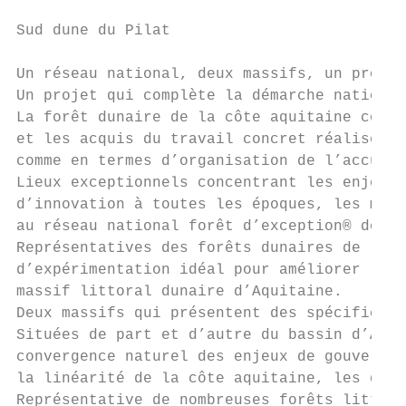
Sud dune du Pilat                          
Un réseau national, deux massifs, un projet

Un projet qui complète la démarche national
La forêt dunaire de la côte aquitaine const
et les acquis du travail concret réalisé en
comme en termes d’organisation de l’accueil
Lieux exceptionnels concentrant les enjeux 
d’innovation à toutes les époques, les mass
au réseau national forêt d’exception® de di
Représentatives des forêts dunaires de la c
d’expérimentation idéal pour améliorer la g
massif littoral dunaire d’Aquitaine.

Deux massifs qui présentent des spécificité
Situées de part et d’autre du bassin d’Arca
convergence naturel des enjeux de gouvernan
la linéarité de la côte aquitaine, les deux
Représentative de nombreuses forêts littora