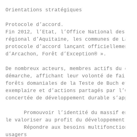
Orientations stratégiques

Protocole d’accord.

Fin 2012, l’Etat, l’Office National des for
régional d’Aquitaine, les communes de La Te
protocole d’accord lançant officiellement l
d’Arcachon, Forêt d’Exception® ».

De nombreux acteurs, membres actifs du comi
démarche, affichant leur volonté de faire a
forêts domaniales de la Teste de Buch et de
exemplaire et d’actions partagés par l’ONF 
concertée de développement durable s’appuya
      Promouvoir l’identité du massif en s’
le valoriser au profit du développement loc
      Répondre aux besoins multifonctionnel
usagers
