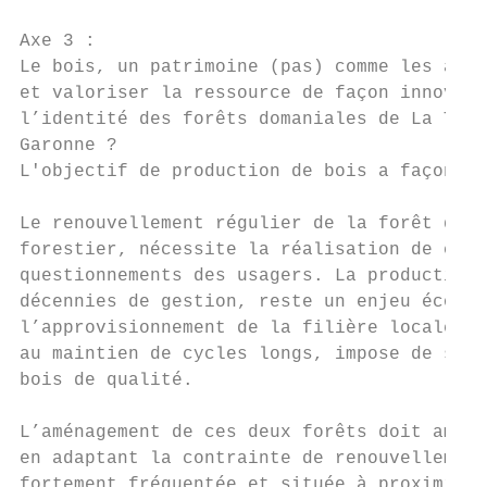
Axe 3 :

Le bois, un patrimoine (pas) comme les autr
et valoriser la ressource de façon innovant
l’identité des forêts domaniales de La Test
Garonne ?

L'objectif de production de bois a façonné 
Le renouvellement régulier de la forêt de p
forestier, nécessite la réalisation de coup
questionnements des usagers. La production 
décennies de gestion, reste un enjeu économ
l’approvisionnement de la filière locale. L
au maintien de cycles longs, impose de s’in
bois de qualité.

L’aménagement de ces deux forêts doit améli
en adaptant la contrainte de renouvellement
fortement fréquentée et située à proximité 