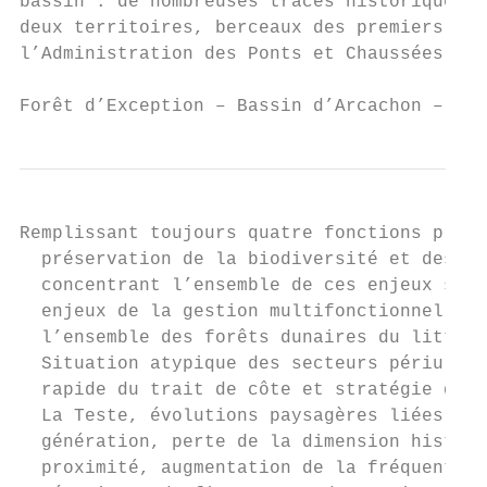
bassin : de nombreuses traces historiques m
deux territoires, berceaux des premiers ess
l’Administration des Ponts et Chaussées.

Forêt d’Exception – Bassin d’Arcachon – Con
Remplissant toujours quatre fonctions princ
  préservation de la biodiversité et des pa
  concentrant l’ensemble de ces enjeux sur 
  enjeux de la gestion multifonctionnelle, 
  l’ensemble des forêts dunaires du littora
  Situation atypique des secteurs périurbai
  rapide du trait de côte et stratégie de r
  La Teste, évolutions paysagères liées à l
  génération, perte de la dimension histori
  proximité, augmentation de la fréquentati