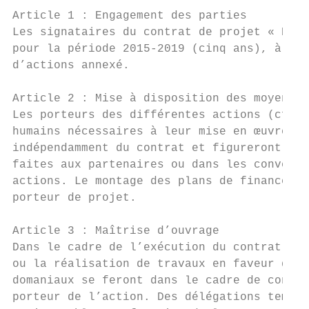
Article 1 : Engagement des parties

Les signataires du contrat de projet « Bass
pour la période 2015-2019 (cinq ans), à met
d’actions annexé.

Article 2 : Mise à disposition des moyens h
Les porteurs des différentes actions (cf An
humains nécessaires à leur mise en œuvre. L
indépendamment du contrat et figureront dan
faites aux partenaires ou dans les conventi
actions. Le montage des plans de financemen
porteur de projet.

Article 3 : Maîtrise d’ouvrage

Dans le cadre de l’exécution du contrat, le
ou la réalisation de travaux en faveur du p
domaniaux se feront dans le cadre de conven
porteur de l’action. Des délégations tempor