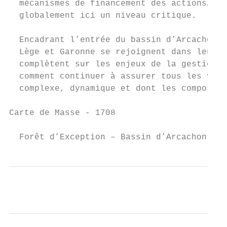
  mécanismes de financement des actions… No
  globalement ici un niveau critique.

  Encadrant l’entrée du bassin d’Arcachon, 
  Lège et Garonne se rejoignent dans leur d
  complètent sur les enjeux de la gestion m
  comment continuer à assurer tous les vole
  complexe, dynamique et dont les composant
Carte de Masse - 1708                      
  Forêt d’Exception – Bassin d’Arcachon – C