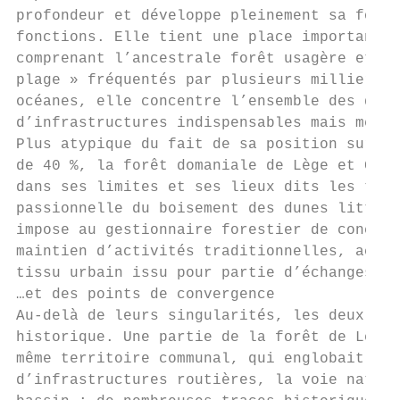
profondeur et développe pleinement sa fonct
fonctions. Elle tient une place importante 
comprenant l’ancestrale forêt usagère et la
plage » fréquentés par plusieurs milliers d
océanes, elle concentre l’ensemble des ques
d’infrastructures indispensables mais menac
Plus atypique du fait de sa position sur la
de 40 %, la forêt domaniale de Lège et Garo
dans ses limites et ses lieux dits les trac
passionnelle du boisement des dunes littora
impose au gestionnaire forestier de concili
maintien d’activités traditionnelles, accue
tissu urbain issu pour partie d’échanges av
…et des points de convergence

Au-delà de leurs singularités, les deux for
historique. Une partie de la forêt de Lège 
même territoire communal, qui englobait éga
d’infrastructures routières, la voie nature