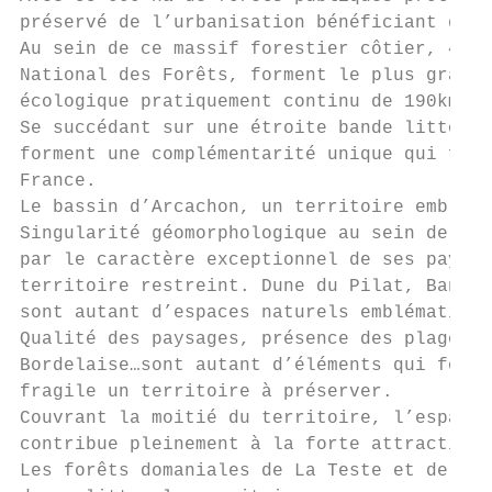
préservé de l’urbanisation bénéficiant d’un
Au sein de ce massif forestier côtier, 45 0
National des Forêts, forment le plus grand 
écologique pratiquement continu de 190km de
Se succédant sur une étroite bande littoral
forment une complémentarité unique qui fait
France.

Le bassin d’Arcachon, un territoire embléma
Singularité géomorphologique au sein de la 
par le caractère exceptionnel de ses paysag
territoire restreint. Dune du Pilat, Banc d
sont autant d’espaces naturels emblématique
Qualité des paysages, présence des plages o
Bordelaise…sont autant d’éléments qui font 
fragile un territoire à préserver.

Couvrant la moitié du territoire, l’espace 
contribue pleinement à la forte attractivit
Les forêts domaniales de La Teste et de Lèg