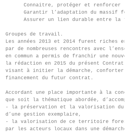
      Connaitre, protéger et renforcer la b
      Garantir l’adaptation du massif fores
      Assurer un lien durable entre la forê
Groupes de travail.

Les années 2013 et 2014 furent riches en éc
par de nombreuses rencontres avec l’ensembl
en commun a permis de franchir une nouvelle
la rédaction en 2015 du présent Contrat de 
visant à initier la démarche, conforter les
financement du futur contrat.

Accordant une place importante à la concert
que soit la thématique abordée, d’accompagn
- la préservation et la valorisation du pat
d’une gestion exemplaire,

- la valorisation de ce territoire forestie
par les acteurs locaux dans une démarche co