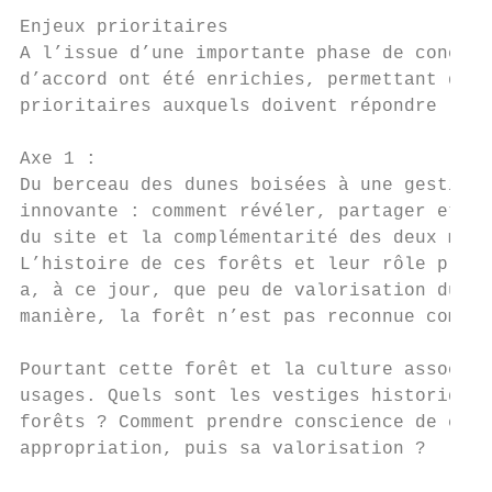
Enjeux prioritaires

A l’issue d’une importante phase de concept
d’accord ont été enrichies, permettant de c
prioritaires auxquels doivent répondre les 
Axe 1 :

Du berceau des dunes boisées à une gestion 
innovante : comment révéler, partager et fa
du site et la complémentarité des deux mass
L’histoire de ces forêts et leur rôle primo
a, à ce jour, que peu de valorisation du pa
manière, la forêt n’est pas reconnue comme 
Pourtant cette forêt et la culture associée
usages. Quels sont les vestiges historiques
forêts ? Comment prendre conscience de cett
appropriation, puis sa valorisation ?
