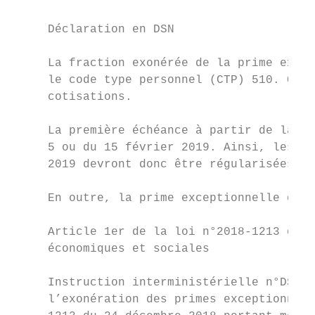
     Déclaration en DSN

     La fraction exonérée de la prime excep
     le code type personnel (CTP) 510. Ce C
     cotisations.

     La première échéance à partir de laque
     5 ou du 15 février 2019. Ainsi, les so
     2019 devront donc être régularisées à 
     En outre, la prime exceptionnelle doit
     Article 1er de la loi n°2018-1213 du 2
     économiques et sociales

     Instruction interministérielle n°DSS/5
     l’exonération des primes exceptionnell