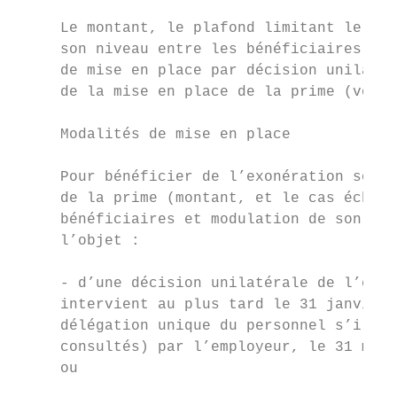
     Le montant, le plafond limitant le cha
     son niveau entre les bénéficiaires son
     de mise en place par décision unilatér
     de la mise en place de la prime (voir 
     Modalités de mise en place

     Pour bénéficier de l’exonération socia
     de la prime (montant, et le cas échéan
     bénéficiaires et modulation de son niv
     l’objet :

     - d’une décision unilatérale de l’empl
     intervient au plus tard le 31 janvier 
     délégation unique du personnel s’ils e
     consultés) par l’employeur, le 31 mars
     ou
