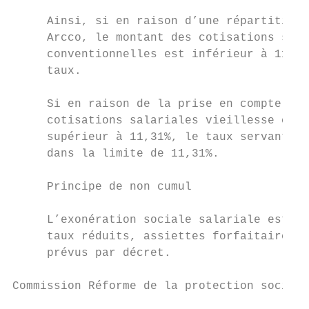
     Ainsi, si en raison d’une répartition 
     Arcco, le montant des cotisations sala
     conventionnelles est inférieur à 11,31
     taux.

     Si en raison de la prise en compte des
     cotisations salariales vieillesse et v
     supérieur à 11,31%, le taux servant à 
     dans la limite de 11,31%.

     Principe de non cumul

     L’exonération sociale salariale est no
     taux réduits, assiettes forfaitaires o
     prévus par décret.

Commission Réforme de la protection sociale