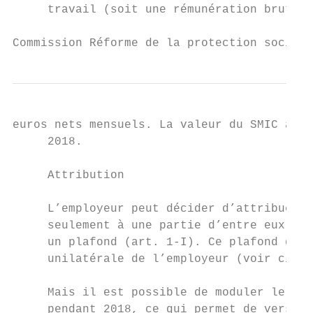
     travail (soit une rémunération brute i
Commission Réforme de la protection sociale
euros nets mensuels. La valeur du SMIC à pr
     2018.

     Attribution

     L’employeur peut décider d’attribuer l
     seulement à une partie d’entre eux : c
     un plafond (art. 1-I). Ce plafond qui 
     unilatérale de l’employeur (voir ci-ap
     Mais il est possible de moduler le mon
     pendant 2018, ce qui permet de verser 