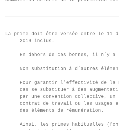
Commission Réforme de la protection sociale
La prime doit être versée entre le 11 décem
     2019 inclus.

     En dehors de ces bornes, il n’y a pas 
     Non substitution à d’autres éléments d
     Pour garantir l’effectivité de la mesu
     cas se substituer à des augmentations 
     par une convention collective, un acco
     contrat de travail ou les usages en vi
     des éléments de rémunération.

     Ainsi, les primes habituelles (fondées