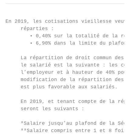
En 2019, les cotisations vieillesse veuvage
     réparties :

        • 0,40% sur la totalité de la rémun
        • 6,90% dans la limite du plafond.

     La répartition de droit commun des cot
     le salarié est la suivante : les cotis
     l’employeur et à hauteur de 40% pour l
     modification de la répartition des cot
     est plus favorable aux salariés.

     En 2019, et tenant compte de la répart
     seront les suivants :

     *Salaire jusqu’au plafond de la Sécuri
     **Salaire compris entre 1 et 8 fois le