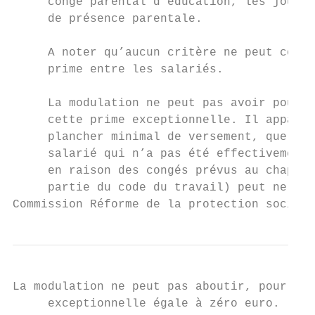
     congé parental d’éducation, les jours 
     de présence parentale.

     A noter qu’aucun critère ne peut condu
     prime entre les salariés.

     La modulation ne peut pas avoir pour c
     cette prime exceptionnelle. Il apparti
     plancher minimal de versement, quel qu
     salarié qui n’a pas été effectivement 
     en raison des congés prévus au chapitr
     partie du code du travail) peut ne pas
Commission Réforme de la protection sociale
La modulation ne peut pas aboutir, pour cer
     exceptionnelle égale à zéro euro.
