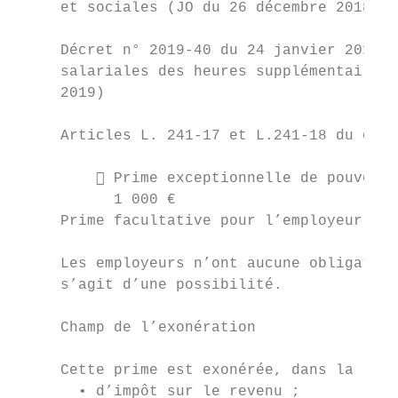
     et sociales (JO du 26 décembre 2018)

     Décret n° 2019-40 du 24 janvier 2019 r
     salariales des heures supplémentaires 
     2019)

     Articles L. 241-17 et L.241-18 du code
          Prime exceptionnelle de pouvoir 
           1 000 €

     Prime facultative pour l’employeur

     Les employeurs n’ont aucune obligation
     s’agit d’une possibilité.

     Champ de l’exonération

     Cette prime est exonérée, dans la limi
       • d’impôt sur le revenu ;
