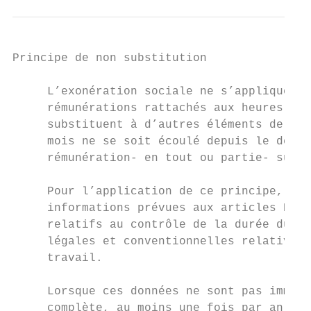
Principe de non substitution

     L’exonération sociale ne s’appliquera 
     rémunérations rattachés aux heures sup
     substituent à d’autres éléments de rém
     mois ne se soit écoulé depuis le derni
     rémunération- en tout ou partie- suppr
     Pour l’application de ce principe, l’e
     informations prévues aux articles D. 3
     relatifs au contrôle de la durée du tr
     légales et conventionnelles relative à
     travail.

     Lorsque ces données ne sont pas immédi
     complète, au moins une fois par an pou