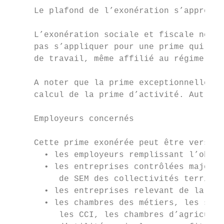
     Le plafond de l’exonération s’apprécie
     L’exonération sociale et fiscale ne pe
     pas s’appliquer pour une prime qui ser
     de travail, même affilié au régime gén
     A noter que la prime exceptionnelle es
     calcul de la prime d’activité. Autreme
     Employeurs concernés

     Cette prime exonérée peut être versée 
       • les employeurs remplissant l’oblig
       • les entreprises contrôlées majorit
          de SEM des collectivités territor
       • les entreprises relevant de la bra
       • les chambres des métiers, les serv
          les CCI, les chambres d’agricultu