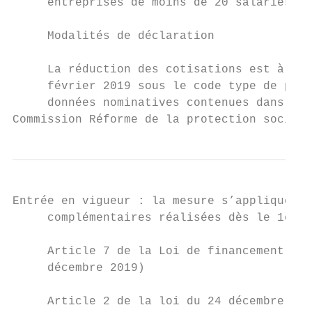
     entreprises de moins de 20 salariés.

     Modalités de déclaration

     La réduction des cotisations est à déc
     février 2019 sous le code type de pers
     données nominatives contenues dans la 
Commission Réforme de la protection sociale
Entrée en vigueur : la mesure s’applique au
     complémentaires réalisées dès le 1er j
     Article 7 de la Loi de financement de 
     décembre 2019)

     Article 2 de la loi du 24 décembre 201