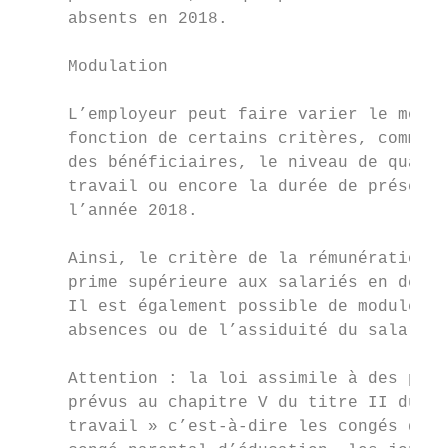
     absents en 2018.

     Modulation

     L’employeur peut faire varier le monta
     fonction de certains critères, comme p
     des bénéficiaires, le niveau de qualif
     travail ou encore la durée de présence
     l’année 2018.

     Ainsi, le critère de la rémunération p
     prime supérieure aux salariés en deçà 
     Il est également possible de moduler l
     absences ou de l’assiduité du salarié.

     Attention : la loi assimile à des péri
     prévus au chapitre V du titre II du li
     travail » c’est-à-dire les congés de m